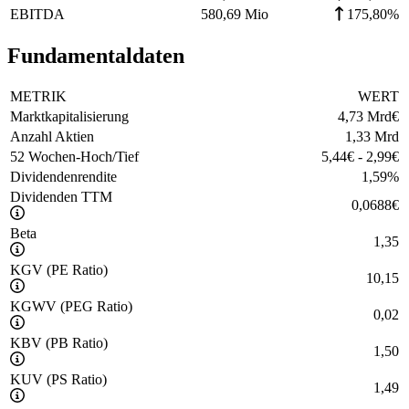
EBITDA
580,69 Mio
175,80%
Fundamentaldaten
METRIK
WERT
Marktkapitalisierung
4,73 Mrd
€
Anzahl Aktien
1,33 Mrd
52 Wochen-Hoch/Tief
5,44
€
-
2,99
€
Dividendenrendite
1,59
%
Dividenden TTM
0,0688
€
Beta
1,35
KGV (PE Ratio)
10,15
KGWV (PEG Ratio)
0,02
KBV (PB Ratio)
1,50
KUV (PS Ratio)
1,49