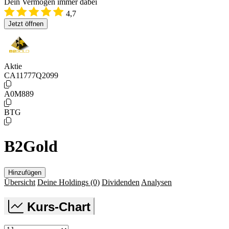
Dein Vermögen immer dabei
4,7
Jetzt öffnen
Aktie
CA11777Q2099
A0M889
BTG
B2Gold
Hinzufügen
Übersicht
Deine Holdings
(0)
Dividenden
Analysen
Kurs-Chart