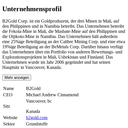
Unternehmensprofil
B2Gold Corp. ist ein Goldproduzent, der drei Minen in Mali, auf
den Philippinen und in Namibia betreibt. Das Unternehmen betreibt
die Fekola-Mine in Mali, die Masbate-Mine auf den Philippinen und
die Otjikoto-Mine in Namibia. Das Unternehmen hält außerdem
eine 25%ige Beteiligung an der Calibre Mining Corp. und eine etwa
19%ige Beteiligung an der BeMetals Corp. Darüber hinaus verfügt
das Unternehmen über ein Portfolio von anderen Bewertungs- und
Explorationsprojekten in Mali, Usbekistan und Finnland. Das
Unternehmen wurde im Jahr 2006 gegründet und hat seinen
Hauptsitz in Vancouver, Kanada.
Mehr anzeigen
Name
B2Gold
CEO
Michael Andrew Cinnamond
Vancouver, bc
Sitz
Kanada
Website
b2gold.com
Sektor
Grundstoffe