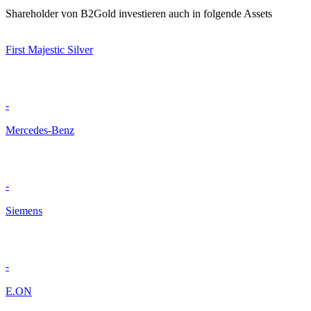
Shareholder von B2Gold investieren auch in folgende Assets
First Majestic Silver
-
Mercedes-Benz
-
Siemens
-
E.ON