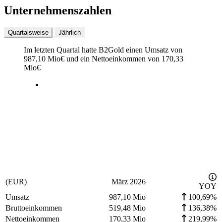
Unternehmenszahlen
Quartalsweise
Jährlich
Im letzten
Quartal
hatte B2Gold einen Umsatz von
987,10 Mio
€
und ein Nettoeinkommen von
170,33
Mio
€
(EUR)
März 2026
YOY
Umsatz
987,10 Mio
100,69%
Bruttoeinkommen
519,48 Mio
136,38%
Nettoeinkommen
170,33 Mio
219,99%