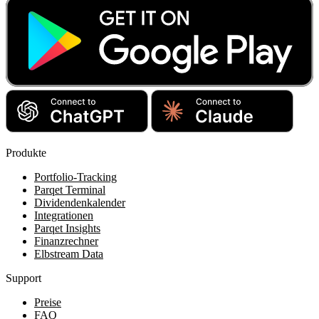
Produkte
Portfolio-Tracking
Parqet Terminal
Dividendenkalender
Integrationen
Parqet Insights
Finanzrechner
Elbstream Data
Support
Preise
FAQ