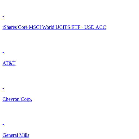
-
iShares Core MSCI World UCITS ETF - USD ACC
-
AT&T
-
Chevron Corp.
-
General Mills