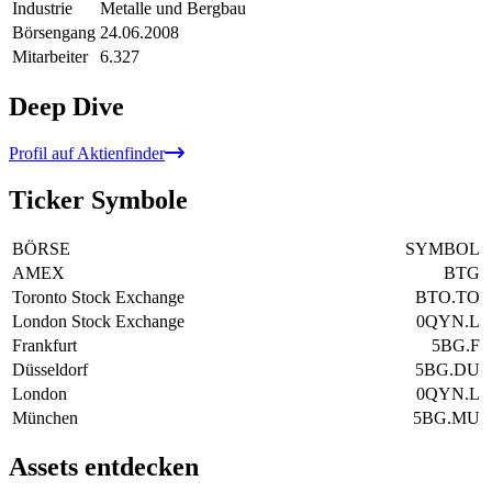
Industrie
Metalle und Bergbau
Börsengang
24.06.2008
Mitarbeiter
6.327
Deep Dive
Profil auf Aktienfinder
Ticker Symbole
BÖRSE
SYMBOL
AMEX
BTG
Toronto Stock Exchange
BTO.TO
London Stock Exchange
0QYN.L
Frankfurt
5BG.F
Düsseldorf
5BG.DU
London
0QYN.L
München
5BG.MU
Assets entdecken