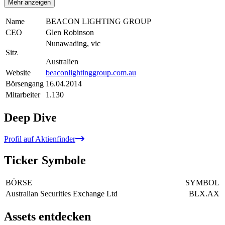
Mehr anzeigen
Name
BEACON LIGHTING GROUP
CEO
Glen Robinson
Nunawading, vic
Sitz
Australien
Website
beaconlightinggroup.com.au
Börsengang
16.04.2014
Mitarbeiter
1.130
Deep Dive
Profil auf Aktienfinder
Ticker Symbole
BÖRSE
SYMBOL
Australian Securities Exchange Ltd
BLX.AX
Assets entdecken