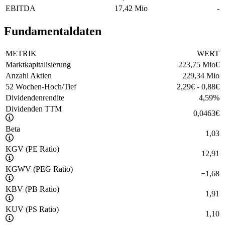
EBITDA
17,42 Mio
-
Fundamentaldaten
METRIK
WERT
Marktkapitalisierung
223,75 Mio
€
Anzahl Aktien
229,34 Mio
52 Wochen-Hoch/Tief
2,29
€
-
0,88
€
Dividendenrendite
4,59
%
Dividenden TTM
0,0463
€
Beta
1,03
KGV (PE Ratio)
12,91
KGWV (PEG Ratio)
−
1,68
KBV (PB Ratio)
1,91
KUV (PS Ratio)
1,10