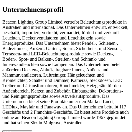
Unternehmensprofil
Beacon Lighting Group Limited vertreibt Beleuchtungsprodukte in
Australien und international. Das Unternehmen entwirft, entwickelt,
beschafft, importiert, vertreibt, vermarktet, fördert und verkauft
Leuchten, Deckenventilatoren und Leuchtkugeln sowie
Energieprodukte. Das Unternehmen bietet Pendel-, Schienen-,
Badezimmer-, Außen-, Garten-, Solar-, Sicherheits- und Sensor-,
Terrassen- und LED-Beleuchtungsprodukte sowie Decken-,
Boden-, Spot- und Balken-, Streifen- und Schrank- und
Innenwandleuchten sowie Lampen an. Das Unternehmen bietet
außerdem Decken-, Abluft-, tragbare Innen-, Außen- und
Mammutventilatoren, Luftreiniger, Hängeleuchten und
Kronleuchter, Schalter und Dimmer, Kameras, Steckdosen, LED-
Treiber und -Transformatoren, Rauchmelder, Heizgeräte für den
Außenbereich, Kerzen und Zubehör, Einbaugeräte, Dekorations-
und Reinigungsprodukte sowie Abverkaufsprodukte. Das
Unternehmen bietet seine Produkte unter den Marken Lucci,
LEDlux, Mayfair und Fanaway an. Das Unternehmen betreibt 117
Geschäfte und 2 Franchise-Geschäfte. Es bietet seine Produkte auch
online an. Beacon Lighting Group Limited wurde 1967 gegründet
und hat seinen Sitz in Mulgrave, Australien.