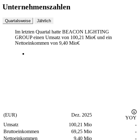
Unternehmenszahlen
Quartalsweise
Jährlich
Im letzten
Quartal
hatte BEACON LIGHTING
GROUP einen Umsatz von
100,21 Mio
€
und ein
Nettoeinkommen von
9,40 Mio
€
(EUR)
Dez. 2025
YOY
Umsatz
100,21 Mio
-
Bruttoeinkommen
69,25 Mio
-
Nettoeinkommen
9,40 Mio
-