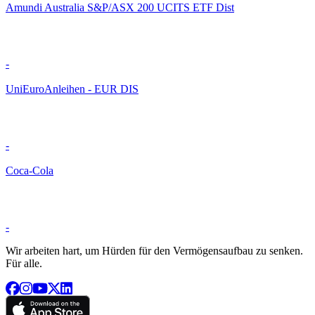
Amundi Australia S&P​ /​ ASX 200 UCITS ETF Dist
-
UniEuroAnleihen - EUR DIS
-
Coca-Cola
-
Wir arbeiten hart, um Hürden für den Vermögensaufbau zu senken.
Für alle.