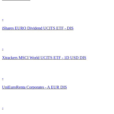
-
iShares EURO Dividend UCITS ETF - DIS
-
Xtrackers MSCI World UCITS ETF - 1D USD DIS
-
UniEuroRenta Corporates - A EUR DIS
-