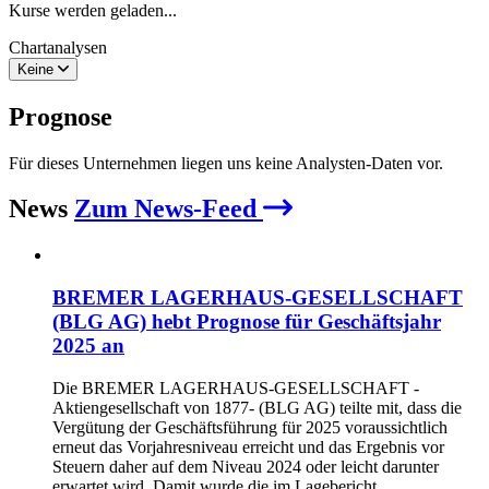
Kurse werden geladen...
Chartanalysen
Keine
Prognose
Für dieses Unternehmen liegen uns keine Analysten-Daten vor.
News
Zum News-Feed
BREMER LAGERHAUS-GESELLSCHAFT
(BLG AG) hebt Prognose für Geschäftsjahr
2025 an
Die BREMER LAGERHAUS-GESELLSCHAFT -
Aktiengesellschaft von 1877- (BLG AG) teilte mit, dass die
Vergütung der Geschäftsführung für 2025 voraussichtlich
erneut das Vorjahresniveau erreicht und das Ergebnis vor
Steuern daher auf dem Niveau 2024 oder leicht darunter
erwartet wird. Damit wurde die im Lagebericht