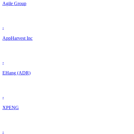
Agile Group
-
AppHarvest Inc
-
EHang (ADR)
-
XPENG
-