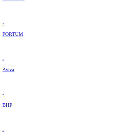
-
FORTUM
-
Aviva
-
BHP
-