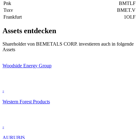
Pnk
BMTLF
Tsxv
BMET.V
Frankfurt
1OI.F
Assets entdecken
Shareholder von BEMETALS CORP. investieren auch in folgende
Assets
Woodside Energy Group
-
Western Forest Products
-
AURUBIS