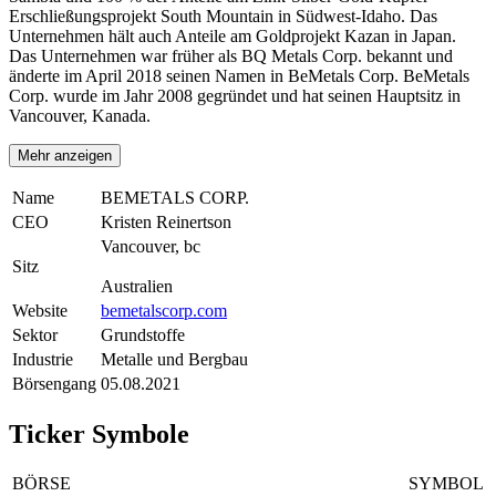
Erschließungsprojekt South Mountain in Südwest-Idaho. Das
Unternehmen hält auch Anteile am Goldprojekt Kazan in Japan.
Das Unternehmen war früher als BQ Metals Corp. bekannt und
änderte im April 2018 seinen Namen in BeMetals Corp. BeMetals
Corp. wurde im Jahr 2008 gegründet und hat seinen Hauptsitz in
Vancouver, Kanada.
Mehr anzeigen
Name
BEMETALS CORP.
CEO
Kristen Reinertson
Vancouver, bc
Sitz
Australien
Website
bemetalscorp.com
Sektor
Grundstoffe
Industrie
Metalle und Bergbau
Börsengang
05.08.2021
Ticker Symbole
BÖRSE
SYMBOL