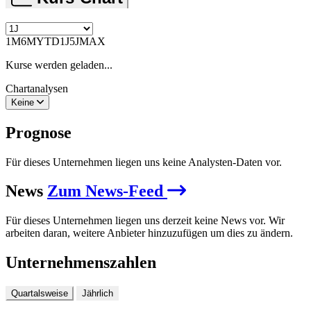
1M
6M
YTD
1J
5J
MAX
Kurse werden geladen...
Chartanalysen
Keine
Prognose
Für dieses Unternehmen liegen uns keine Analysten-Daten vor.
News
Zum News-Feed
Für dieses Unternehmen liegen uns derzeit keine News vor. Wir
arbeiten daran, weitere Anbieter hinzuzufügen um dies zu ändern.
Unternehmenszahlen
Quartalsweise
Jährlich