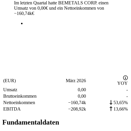
Im letzten
Quartal
hatte BEMETALS CORP. einen
Umsatz von
0,00
€
und ein Nettoeinkommen von
−
160,74k
€
(EUR)
März 2026
YOY
Umsatz
0,00
-
Bruttoeinkommen
0,00
-
Nettoeinkommen
−
160,74k
53,65%
EBITDA
−
208,92k
13,66%
Fundamentaldaten