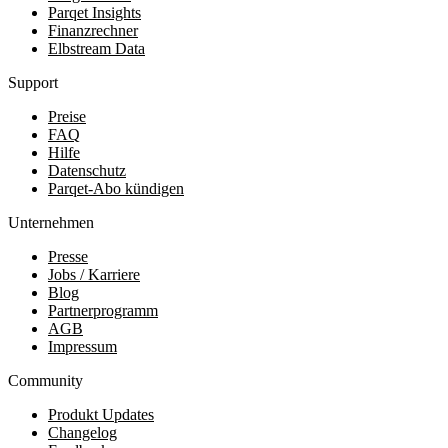
Parqet Insights
Finanzrechner
Elbstream Data
Support
Preise
FAQ
Hilfe
Datenschutz
Parqet-Abo kündigen
Unternehmen
Presse
Jobs / Karriere
Blog
Partnerprogramm
AGB
Impressum
Community
Produkt Updates
Changelog