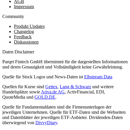
AGB
Impressum
Community
Produkt Updates
Changelog
Feedback
Diskussionen
Daten Disclaimer
Parqet Fintech GmbH übernimmt für die dargestellten Informationen
und deren Genauigkeit und Vollständigkeit keine Gewährleistung.
Quelle für Stock Logos und News-Daten ist
Elbstream Data
Quellen für Kurse sind
Gettex
,
Lang & Schwarz
und weitere
Handelsplätze sowie
Ariva.de AG
, ActivFinancial, EDI,
QuoteMedia und
GOLD.DE
.
Quelle für Fundamentaldaten sind die Firmenunterlagen der
jeweiligen Unternehmen. Quelle für ETF-Daten sind die Webseiten
und Datenblätter der jeweiligen ETF-Anbieter. Dividenden-Daten
überwiegend von
DivvyDiary
.