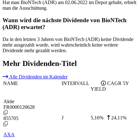
Hat man BioNTech (ADR) am 02.06.2022 im Depot gehabt, erhielt
man die Ausschüttung.
Wann wird die nächste Dividende von BioNTech
(ADR) erwartet?
Da in den letzten 3 Jahren von BioNTech (ADR) keine Dividende
mehr ausgezahlt wurde, wird wahrscheinlich keine weitere
Dividende mehr gezahlt werden.
Mehr Dividenden-Titel
Alle Dividenden im Kalender
NAME
INTERVALL
CAGR 5Y
YIELD
Aktie
FR0000120628
J
5,16
%
24,11%
855705
AXA