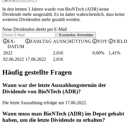
In den letzten 3 Jahren wurde von BioNTech (ADR) keine
Dividende mehr ausgezahlt. Es ist daher wahrscheinlich, dass keine
weiteren Dividenden mehr gezahlt werden.
Neue Dividenden direkt per E-Mail
Kostenlos
Anmelden
EX-
ZAHLTAG
AUSSCHÜTTUNG
YOY
YIELD
DATUM
2022
2,01
€
0,00%
1,41
%
02.06.2022
17.06.2022
2,01
€
Häufig gestellte Fragen
Wann war der letzte Auszahlungstermin der
Dividende von BioNTech (ADR)?
Die letzte Auszahlung erfolgte am 17.06.2022.
Wann muss man BioNTech (ADR) im Depot gehabt
haben, um die letzte Dividende zu erhalten?