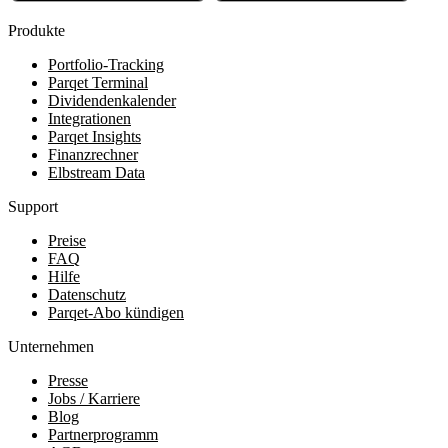
Produkte
Portfolio-Tracking
Parqet Terminal
Dividendenkalender
Integrationen
Parqet Insights
Finanzrechner
Elbstream Data
Support
Preise
FAQ
Hilfe
Datenschutz
Parqet-Abo kündigen
Unternehmen
Presse
Jobs / Karriere
Blog
Partnerprogramm