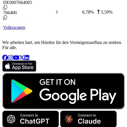
DE0007664005
J
6,78
%
5,59%
766400
Volkswagen
Wir arbeiten hart, um Hürden für den Vermögensaufbau zu senken.
Für alle.