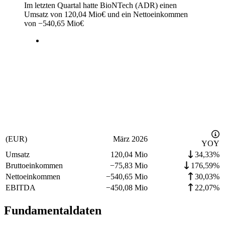
Im letzten
Quartal
hatte BioNTech (ADR) einen
Umsatz von
120,04 Mio
€
und ein Nettoeinkommen
von
−
540,65 Mio
€
(EUR)
März 2026
YOY
Umsatz
120,04 Mio
34,33%
Bruttoeinkommen
−
75,83 Mio
176,59%
Nettoeinkommen
−
540,65 Mio
30,03%
EBITDA
−
450,08 Mio
22,07%
Fundamentaldaten