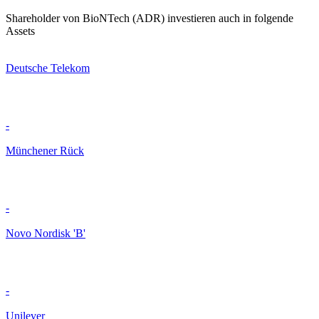
Shareholder von BioNTech (ADR) investieren auch in folgende
Assets
Deutsche Telekom
-
Münchener Rück
-
Novo Nordisk 'B'
-
Unilever