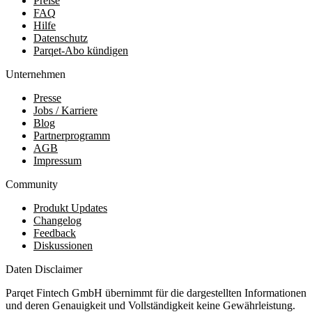
Preise
FAQ
Hilfe
Datenschutz
Parqet-Abo kündigen
Unternehmen
Presse
Jobs / Karriere
Blog
Partnerprogramm
AGB
Impressum
Community
Produkt Updates
Changelog
Feedback
Diskussionen
Daten Disclaimer
Parqet Fintech GmbH übernimmt für die dargestellten Informationen
und deren Genauigkeit und Vollständigkeit keine Gewährleistung.