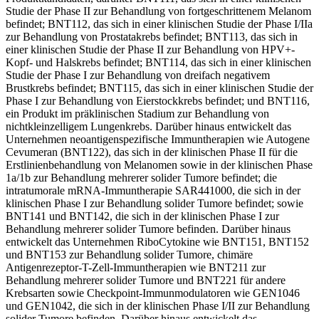
Studie der Phase II zur Behandlung von fortgeschrittenem Melanom
befindet; BNT112, das sich in einer klinischen Studie der Phase I/IIa
zur Behandlung von Prostatakrebs befindet; BNT113, das sich in
einer klinischen Studie der Phase II zur Behandlung von HPV+-
Kopf- und Halskrebs befindet; BNT114, das sich in einer klinischen
Studie der Phase I zur Behandlung von dreifach negativem
Brustkrebs befindet; BNT115, das sich in einer klinischen Studie der
Phase I zur Behandlung von Eierstockkrebs befindet; und BNT116,
ein Produkt im präklinischen Stadium zur Behandlung von
nichtkleinzelligem Lungenkrebs. Darüber hinaus entwickelt das
Unternehmen neoantigenspezifische Immuntherapien wie Autogene
Cevumeran (BNT122), das sich in der klinischen Phase II für die
Erstlinienbehandlung von Melanomen sowie in der klinischen Phase
1a/1b zur Behandlung mehrerer solider Tumore befindet; die
intratumorale mRNA-Immuntherapie SAR441000, die sich in der
klinischen Phase I zur Behandlung solider Tumore befindet; sowie
BNT141 und BNT142, die sich in der klinischen Phase I zur
Behandlung mehrerer solider Tumore befinden. Darüber hinaus
entwickelt das Unternehmen RiboCytokine wie BNT151, BNT152
und BNT153 zur Behandlung solider Tumore, chimäre
Antigenrezeptor-T-Zell-Immuntherapien wie BNT211 zur
Behandlung mehrerer solider Tumore und BNT221 für andere
Krebsarten sowie Checkpoint-Immunmodulatoren wie GEN1046
und GEN1042, die sich in der klinischen Phase I/II zur Behandlung
solider Tumore befinden. Darüber hinaus entwickelt das