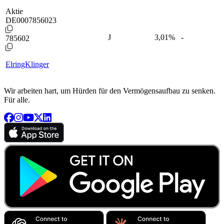
Aktie
DE0007856023
J
3,01
%
-
785602
ElringKlinger
Wir arbeiten hart, um Hürden für den Vermögensaufbau zu senken.
Für alle.