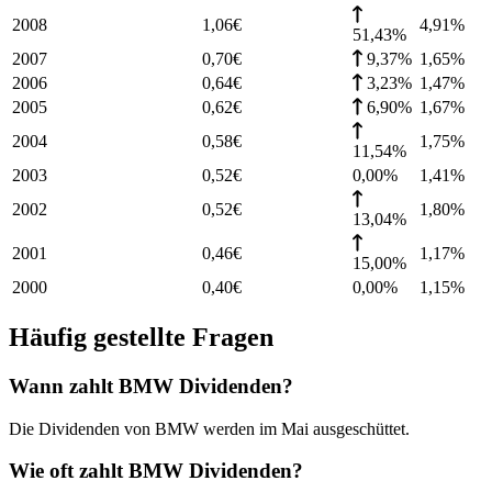
2008
1,06
€
4,91
%
51,43%
2007
0,70
€
9,37%
1,65
%
2006
0,64
€
3,23%
1,47
%
2005
0,62
€
6,90%
1,67
%
2004
0,58
€
1,75
%
11,54%
2003
0,52
€
0,00%
1,41
%
2002
0,52
€
1,80
%
13,04%
2001
0,46
€
1,17
%
15,00%
2000
0,40
€
0,00%
1,15
%
Häufig gestellte Fragen
Wann zahlt BMW Dividenden?
Die Dividenden von BMW werden im Mai ausgeschüttet.
Wie oft zahlt BMW Dividenden?