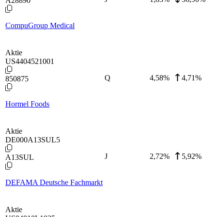
A28890
CompuGroup Medical
Aktie
US4404521001
Q
4,58
%
4,71%
850875
Hormel Foods
Aktie
DE000A13SUL5
J
2,72
%
5,92%
A13SUL
DEFAMA Deutsche Fachmarkt
Aktie