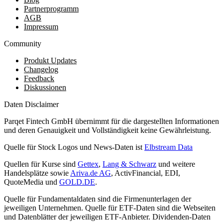
Partnerprogramm
AGB
Impressum
Community
Produkt Updates
Changelog
Feedback
Diskussionen
Daten Disclaimer
Parqet Fintech GmbH übernimmt für die dargestellten Informationen
und deren Genauigkeit und Vollständigkeit keine Gewährleistung.
Quelle für Stock Logos und News-Daten ist
Elbstream Data
Quellen für Kurse sind
Gettex
,
Lang & Schwarz
und weitere
Handelsplätze sowie
Ariva.de AG
, ActivFinancial, EDI,
QuoteMedia und
GOLD.DE
.
Quelle für Fundamentaldaten sind die Firmenunterlagen der
jeweiligen Unternehmen. Quelle für ETF-Daten sind die Webseiten
und Datenblätter der jeweiligen ETF-Anbieter. Dividenden-Daten