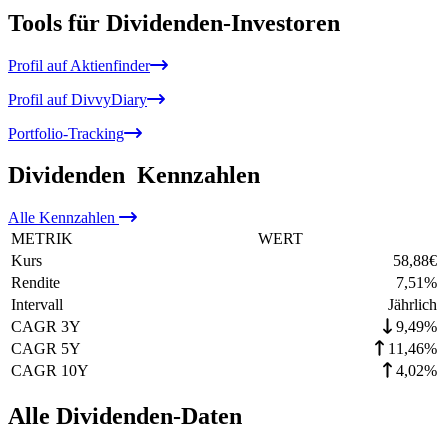
Tools für Dividenden-Investoren
Profil auf Aktienfinder
Profil auf DivvyDiary
Portfolio-Tracking
Dividenden
Kennzahlen
Alle
Kennzahlen
METRIK
WERT
Kurs
58,88
€
Rendite
7,51
%
Intervall
Jährlich
CAGR 3Y
9,49%
CAGR 5Y
11,46%
CAGR 10Y
4,02%
Alle Dividenden-Daten