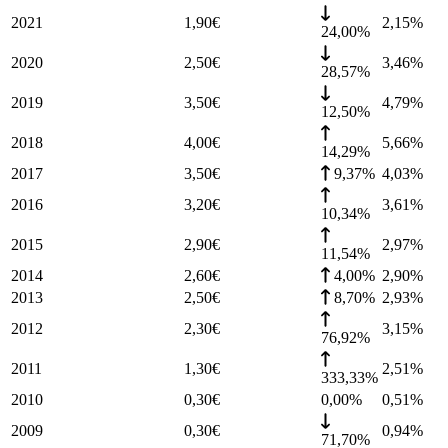
2021
1,90
€
2,15
%
24,00%
2020
2,50
€
3,46
%
28,57%
2019
3,50
€
4,79
%
12,50%
2018
4,00
€
5,66
%
14,29%
2017
3,50
€
9,37%
4,03
%
2016
3,20
€
3,61
%
10,34%
2015
2,90
€
2,97
%
11,54%
2014
2,60
€
4,00%
2,90
%
2013
2,50
€
8,70%
2,93
%
2012
2,30
€
3,15
%
76,92%
2011
1,30
€
2,51
%
333,33%
2010
0,30
€
0,00%
0,51
%
2009
0,30
€
0,94
%
71,70%