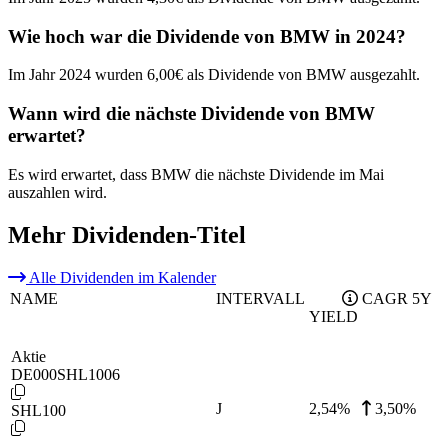
Wie hoch war die Dividende von BMW in 2024?
Im Jahr 2024 wurden 6,00€ als Dividende von BMW ausgezahlt.
Wann wird die nächste Dividende von BMW
erwartet?
Es wird erwartet, dass BMW die nächste Dividende im Mai
auszahlen wird.
Mehr Dividenden-Titel
Alle Dividenden im Kalender
NAME
INTERVALL
CAGR 5Y
YIELD
Aktie
DE000SHL1006
J
2,54
%
3,50%
SHL100