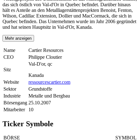
das sich östlich von Val-d'Or in Quebec befindet. Darüber hinaus
hält es Anteile an den Metalllagerstättenprojekten Benoist, Fenton,
Wilson, Cadillac Extension, Dollier und MacCormack, die sich in
Quebec befinden. Das Unternehmen wurde im Jahr 2006 gegründet
und hat seinen Hauptsitz in Val-d'Or, Kanada.
Mehr anzeigen
Name
Cartier Resources
CEO
Philippe Cloutier
Val-D'or, qc
Sitz
Kanada
Website
ressourcescartier.com
Sektor
Grundstoffe
Industrie
Metalle und Bergbau
Börsengang
25.10.2007
Mitarbeiter
10
Ticker Symbole
BÖRSE
SYMBOL