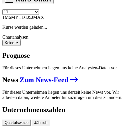
1M
6M
YTD
1J
5J
MAX
Kurse werden geladen...
Chartanalysen
Keine
Prognose
Für dieses Unternehmen liegen uns keine Analysten-Daten vor.
News
Zum News-Feed
Für dieses Unternehmen liegen uns derzeit keine News vor. Wir
arbeiten daran, weitere Anbieter hinzuzufügen um dies zu ändern.
Unternehmenszahlen
Quartalsweise
Jährlich