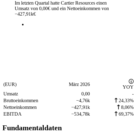
Im letzten
Quartal
hatte Cartier Resources einen
Umsatz von
0,00
€
und ein Nettoeinkommen von
−
427,91k
€
(EUR)
März 2026
YOY
Umsatz
0,00
-
Bruttoeinkommen
−
4,76k
24,33%
Nettoeinkommen
−
427,91k
8,06%
EBITDA
−
534,78k
69,37%
Fundamentaldaten