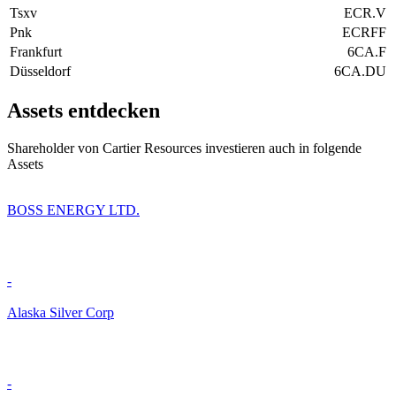
Tsxv
ECR.V
Pnk
ECRFF
Frankfurt
6CA.F
Düsseldorf
6CA.DU
Assets entdecken
Shareholder von Cartier Resources investieren auch in folgende
Assets
BOSS ENERGY LTD.
-
Alaska Silver Corp
-