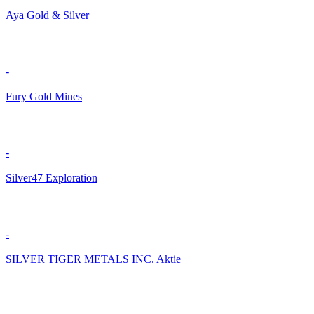
Aya Gold & Silver
-
Fury Gold Mines
-
Silver47 Exploration
-
SILVER TIGER METALS INC. Aktie