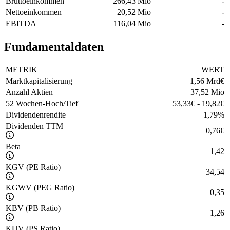
Bruttoeinkommen
266,43 Mio
-
Nettoeinkommen
20,52 Mio
-
EBITDA
116,04 Mio
-
Fundamentaldaten
METRIK
WERT
Marktkapitalisierung
1,56 Mrd
€
Anzahl Aktien
37,52 Mio
52 Wochen-Hoch/Tief
53,33
€
-
19,82
€
Dividendenrendite
1,79
%
Dividenden TTM
0,76
€
Beta
1,42
KGV (PE Ratio)
34,54
KGWV (PEG Ratio)
0,35
KBV (PB Ratio)
1,26
KUV (PS Ratio)