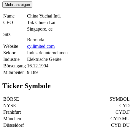
Mehr anzeigen
Name
China Yuchai Intl.
CEO
Tak Chuen Lai
Singapore, ce
Sitz
Bermuda
Website
cyilimited.com
Sektor
Industrieunternehmen
Industrie
Elektrische Geräte
Börsengang
16.12.1994
Mitarbeiter
9.189
Ticker Symbole
BÖRSE
SYMBOL
NYSE
CYD
Frankfurt
CYD.F
München
CYD.MU
Düsseldorf
CYD.DU