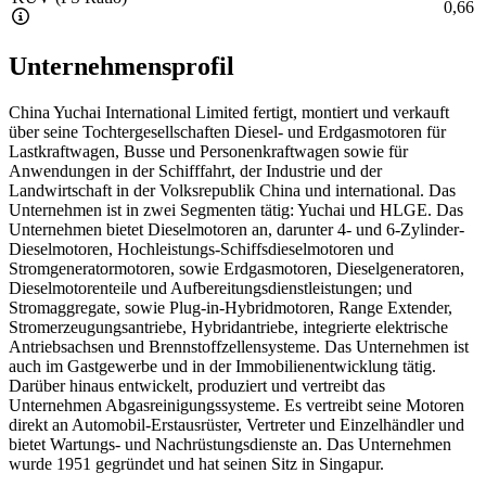
0,66
Unternehmensprofil
China Yuchai International Limited fertigt, montiert und verkauft
über seine Tochtergesellschaften Diesel- und Erdgasmotoren für
Lastkraftwagen, Busse und Personenkraftwagen sowie für
Anwendungen in der Schifffahrt, der Industrie und der
Landwirtschaft in der Volksrepublik China und international. Das
Unternehmen ist in zwei Segmenten tätig: Yuchai und HLGE. Das
Unternehmen bietet Dieselmotoren an, darunter 4- und 6-Zylinder-
Dieselmotoren, Hochleistungs-Schiffsdieselmotoren und
Stromgeneratormotoren, sowie Erdgasmotoren, Dieselgeneratoren,
Dieselmotorenteile und Aufbereitungsdienstleistungen; und
Stromaggregate, sowie Plug-in-Hybridmotoren, Range Extender,
Stromerzeugungsantriebe, Hybridantriebe, integrierte elektrische
Antriebsachsen und Brennstoffzellensysteme. Das Unternehmen ist
auch im Gastgewerbe und in der Immobilienentwicklung tätig.
Darüber hinaus entwickelt, produziert und vertreibt das
Unternehmen Abgasreinigungssysteme. Es vertreibt seine Motoren
direkt an Automobil-Erstausrüster, Vertreter und Einzelhändler und
bietet Wartungs- und Nachrüstungsdienste an. Das Unternehmen
wurde 1951 gegründet und hat seinen Sitz in Singapur.