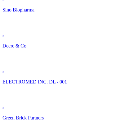
Sino Biopharma
-
Deere & Co.
-
ELECTROMED INC. DL -,001
-
Green Brick Partners