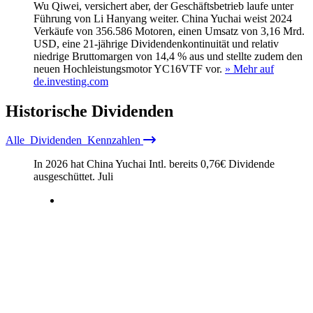
Wu Qiwei, versichert aber, der Geschäftsbetrieb laufe unter
Führung von Li Hanyang weiter. China Yuchai weist 2024
Verkäufe von 356.586 Motoren, einen Umsatz von 3,16 Mrd.
USD, eine 21-jährige Dividendenkontinuität und relativ
niedrige Bruttomargen von 14,4 % aus und stellte zudem den
neuen Hochleistungsmotor YC16VTF vor.
» Mehr auf
de.investing.com
Historische
Dividenden
Alle
Dividenden
Kennzahlen
In 2026 hat China Yuchai Intl. bereits
0,76
€
Dividende
ausgeschüttet.
Juli