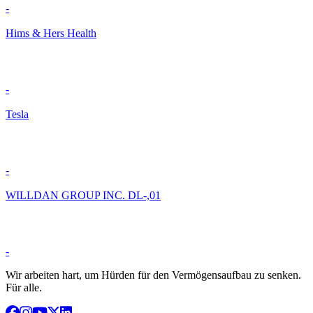
-
Hims & Hers Health
-
Tesla
-
WILLDAN GROUP INC. DL-,01
-
Wir arbeiten hart, um Hürden für den Vermögensaufbau zu senken.
Für alle.