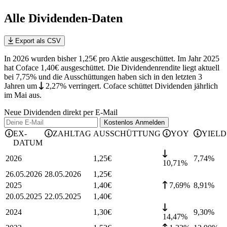
Alle Dividenden-Daten
Export als CSV
In 2026 wurden bisher 1,25€ pro Aktie ausgeschüttet. Im Jahr 2025
hat Coface 1,40€ ausgeschüttet.
Die Dividendenrendite liegt aktuell
bei 7,75% und die
Ausschüttungen haben sich in den letzten 3
Jahren
um
2,27%
verringert
.
Coface schüttet Dividenden jährlich
im Mai aus.
Neue Dividenden direkt per E-Mail
Kostenlos
Anmelden
EX-
ZAHLTAG
AUSSCHÜTTUNG
YOY
YIELD
DATUM
2026
1,25
€
7,74
%
10,71%
26.05.2026
28.05.2026
1,25
€
2025
1,40
€
7,69%
8,91
%
20.05.2025
22.05.2025
1,40
€
2024
1,30
€
9,30
%
14,47%