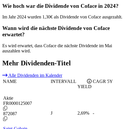
Wie hoch war die Dividende von Coface in 2024?
Im Jahr 2024 wurden 1,30€ als Dividende von Coface ausgezahlt.
Wann wird die nächste Dividende von Coface
erwartet?
Es wird erwartet, dass Coface die nächste Dividende im Mai
auszahlen wird.
Mehr Dividenden-Titel
Alle Dividenden im Kalender
NAME
INTERVALL
CAGR 5Y
YIELD
Aktie
FR0000125007
J
2,69
%
-
872087
Saint-Gobain