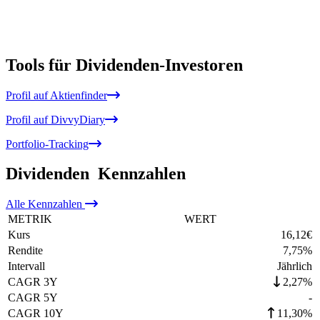
Tools für Dividenden-Investoren
Profil auf Aktienfinder
Profil auf DivvyDiary
Portfolio-Tracking
Dividenden
Kennzahlen
Alle
Kennzahlen
METRIK
WERT
Kurs
16,12
€
Rendite
7,75
%
Intervall
Jährlich
CAGR 3Y
2,27%
CAGR 5Y
-
CAGR 10Y
11,30%