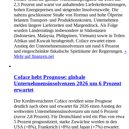
2,3 Prozent und warnt vor anhaltenden Lieferkettenstörungen,
hohen Energiepreisen und steigender Insolvenzwelle. Die
nahezu geschlossene Straße von Hormus und hohe Ölpreise
belasten Transport- und Produktionskosten, Unternehmen
melden längere Lieferzeiten und Margendruck. Als Folge
wurden Länderratings insbesondere in Südostasien
(Indonesien, Malaysia, Philippinen, Vietnam) sowie in Teilen
Afrikas und Kuwait herabgestuft. Coface erwartet einen
Anstieg der Unternehmensinsolvenzen um rund 6 Prozent
und eingeschränkte fiskalische Spielräume der Regierungen.
»
Mehr auf finanzen.net
Coface hebt Prognose: globale
Unternehmensinsolvenzen 2026 um 6 Prozent
erwartet
Der Kreditversicherer Coface revidiert seine Prognose
deutlich nach oben und erwartet für 2026 einen Anstieg der
weltweiten Unternehmensinsolvenzen um rund 6 Prozent
(zuvor 2,8 Prozent). Für Deutschland wird ein Plus von etwa
5 Prozent prognostiziert, starke Zuwächse werden in den
USA (+8%), Frankreich (+8%) und Japan (+7%) erwartet.