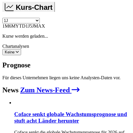
Kurs-Chart
1M
6M
YTD
1J
5J
MAX
Kurse werden geladen...
Chartanalysen
Keine
Prognose
Für dieses Unternehmen liegen uns keine Analysten-Daten vor.
News
Zum News-Feed
Coface senkt globale Wachstumsprognose und
stuft acht Länder herunter
Coface senkt die globale Wachstumsprognose für 2026 auf