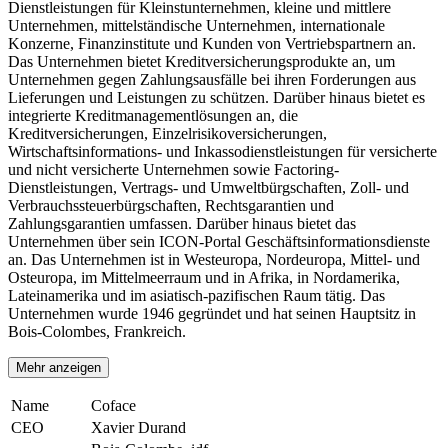
Dienstleistungen für Kleinstunternehmen, kleine und mittlere
Unternehmen, mittelständische Unternehmen, internationale
Konzerne, Finanzinstitute und Kunden von Vertriebspartnern an.
Das Unternehmen bietet Kreditversicherungsprodukte an, um
Unternehmen gegen Zahlungsausfälle bei ihren Forderungen aus
Lieferungen und Leistungen zu schützen. Darüber hinaus bietet es
integrierte Kreditmanagementlösungen an, die
Kreditversicherungen, Einzelrisikoversicherungen,
Wirtschaftsinformations- und Inkassodienstleistungen für versicherte
und nicht versicherte Unternehmen sowie Factoring-
Dienstleistungen, Vertrags- und Umweltbürgschaften, Zoll- und
Verbrauchssteuerbürgschaften, Rechtsgarantien und
Zahlungsgarantien umfassen. Darüber hinaus bietet das
Unternehmen über sein ICON-Portal Geschäftsinformationsdienste
an. Das Unternehmen ist in Westeuropa, Nordeuropa, Mittel- und
Osteuropa, im Mittelmeerraum und in Afrika, in Nordamerika,
Lateinamerika und im asiatisch-pazifischen Raum tätig. Das
Unternehmen wurde 1946 gegründet und hat seinen Hauptsitz in
Bois-Colombes, Frankreich.
Mehr anzeigen
Name
Coface
CEO
Xavier Durand