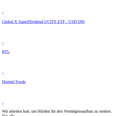
-
Global X SuperDividend UCITS ETF - USD DIS
-
RTL
-
Hormel Foods
-
Wir arbeiten hart, um Hürden für den Vermögensaufbau zu senken.
Für alle.