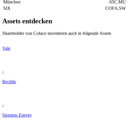
München
65C.MU
SIX
COFA.SW
Assets entdecken
Shareholder von Coface investieren auch in folgende Assets
Vale
-
Bechtle
-
Siemens Energy