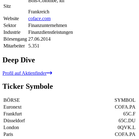
Bois-Colombe, idf
Sitz
Frankreich
Website
coface.com
Sektor
Finanzunternehmen
Industrie
Finanzdienstleistungen
Börsengang
27.06.2014
Mitarbeiter
5.351
Deep Dive
Profil auf Aktienfinder
Ticker Symbole
BÖRSE
SYMBOL
Euronext
COFA.PA
Frankfurt
65C.F
Düsseldorf
65C.DU
London
0QVK.L
Paris
COFA.PA