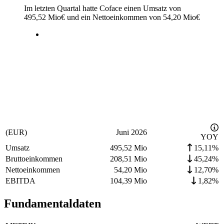
Im letzten
Quartal
hatte Coface einen Umsatz von
495,52 Mio
€
und ein Nettoeinkommen von
54,20 Mio
€
(EUR)
Juni 2026
YOY
Umsatz
495,52 Mio
15,11%
Bruttoeinkommen
208,51 Mio
45,24%
Nettoeinkommen
54,20 Mio
12,70%
EBITDA
104,39 Mio
1,82%
Fundamentaldaten