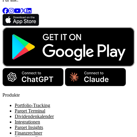
Produkte
Portfolio-Tracking
Parqet Terminal
Dividendenkalender
Integrationen
Parqet Insights
Finanzrechner