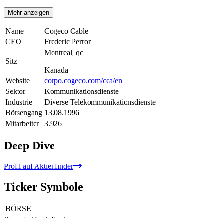
Mehr anzeigen
Name
Cogeco Cable
CEO
Frederic Perron
Montreal, qc
Sitz
Kanada
Website
corpo.cogeco.com/cca/en
Sektor
Kommunikationsdienste
Industrie
Diverse Telekommunikationsdienste
Börsengang
13.08.1996
Mitarbeiter
3.926
Deep Dive
Profil auf Aktienfinder
Ticker Symbole
BÖRSE