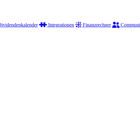
ividendenkalender
Integrationen
Finanzrechner
Communi