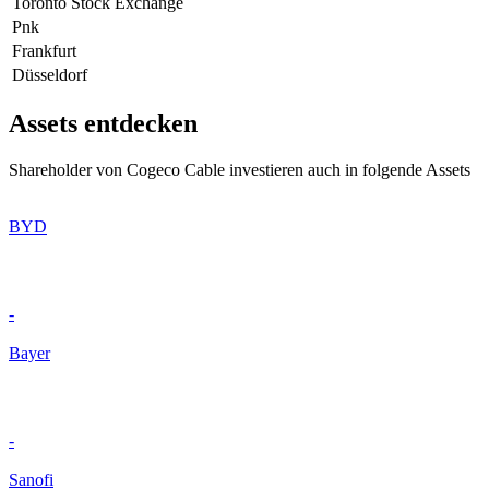
Toronto Stock Exchange
Pnk
Frankfurt
Düsseldorf
Assets entdecken
Shareholder von Cogeco Cable investieren auch in folgende Assets
BYD
-
Bayer
-
Sanofi