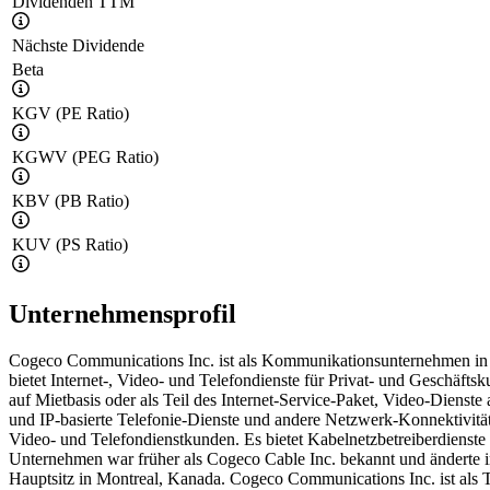
Dividenden TTM
Nächste Dividende
Beta
KGV (PE Ratio)
KGWV (PEG Ratio)
KBV (PB Ratio)
KUV (PS Ratio)
Unternehmensprofil
Cogeco Communications Inc. ist als Kommunikationsunternehmen in 
bietet Internet-, Video- und Telefondienste für Privat- und Geschäf
auf Mietbasis oder als Teil des Internet-Service-Paket, Video-Dienst
und IP-basierte Telefonie-Dienste und andere Netzwerk-Konnektivitä
Video- und Telefondienstkunden. Es bietet Kabelnetzbetreiberdiens
Unternehmen war früher als Cogeco Cable Inc. bekannt und änderte
Hauptsitz in Montreal, Kanada. Cogeco Communications Inc. ist als To