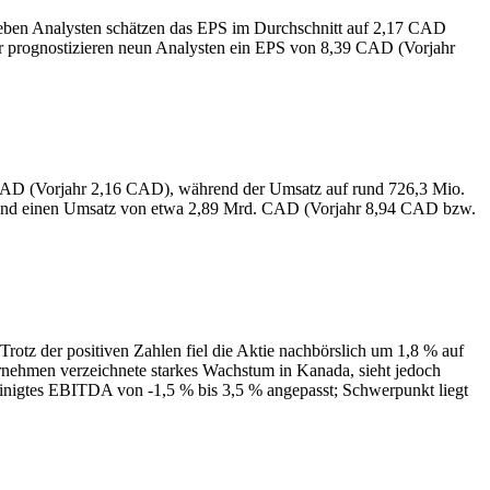
ieben Analysten schätzen das EPS im Durchschnitt auf 2,17 CAD
r prognostizieren neun Analysten ein EPS von 8,39 CAD (Vorjahr
5 CAD (Vorjahr 2,16 CAD), während der Umsatz auf rund 726,3 Mio.
D und einen Umsatz von etwa 2,89 Mrd. CAD (Vorjahr 8,94 CAD bzw.
 der positiven Zahlen fiel die Aktie nachbörslich um 1,8 % auf
nehmen verzeichnete starkes Wachstum in Kanada, sieht jedoch
nigtes EBITDA von -1,5 % bis 3,5 % angepasst; Schwerpunkt liegt