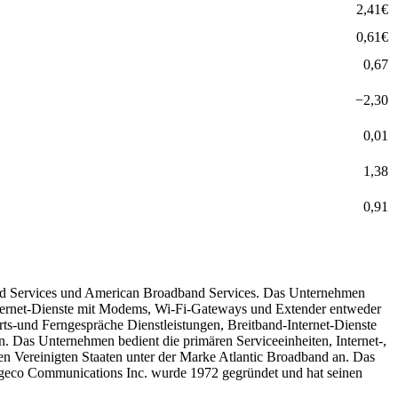
2,41
€
0,61
€
0,67
−
2,30
0,01
1,38
0,91
and Services und American Broadband Services. Das Unternehmen
 Internet-Dienste mit Modems, Wi-Fi-Gateways und Extender entweder
Orts-und Ferngespräche Dienstleistungen, Breitband-Internet-Dienste
. Das Unternehmen bedient die primären Serviceeinheiten, Internet-,
n Vereinigten Staaten unter der Marke Atlantic Broadband an. Das
geco Communications Inc. wurde 1972 gegründet und hat seinen