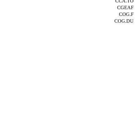
CCA.TO
CGEAF
COG.F
COG.DU