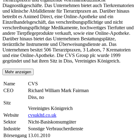
Diagnostikgeschäfte. Das Unternehmen bietet auch Tierkrematorien
und klinische Abfalldienste für Tierarztpraxen an. Darüber hinaus
betreibt es Animed Direct, eine Online-Apotheke und ein
Einzelhandelsgeschäft, das verschreibungspflichtige und nicht
verschreibungspflichtige Medikamente, hochwertiges Tierfutter und
andere Tierpflegeprodukte verkauft, sowie eine Online-Apotheke.
Darüber hinaus bietet das Unternehmen Bestattungsplätze,
tierärztliche Instrumente und Überweisungsdienste an. Das
Unternehmen besitzt 506 Tierarztpraxen, 3 Labors, 7 Krematorien
und eine Online-Apotheke. Die CVS Group plc wurde 1999
gegründet und hat ihren Sitz in Diss, Vereinigtes Königreich.
Mehr anzeigen
Name
CVS
CEO
Richard William Mark Fairman
Diss, no
Sitz
Vereinigtes Königreich
Website
cvsukltd.co.uk
Sektor
Nicht-Basiskonsumgüter
Industrie
Sonstige Verbraucherdienste
Börsengang
13.01.2010