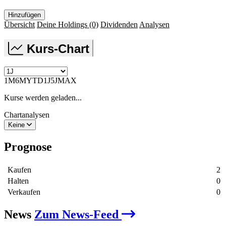
Hinzufügen
Übersicht
Deine Holdings
(0)
Dividenden
Analysen
Kurs-Chart
1M
6M
YTD
1J
5J
MAX
Kurse werden geladen...
Chartanalysen
Keine
Prognose
Kaufen
2
Halten
0
Verkaufen
0
News
Zum News-Feed