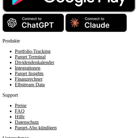
Produkte
Portfolio-Tracking
Parqet Terminal
Dividendenkalender
Integrationen
Parqet Insights
Finanzrechner
Elbstream Data
Support
Preise
FAQ
Hilfe
Datenschutz
Parqet-Abo kündigen