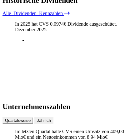
Historische
Dividenden
Alle
Dividenden
Kennzahlen
In 2025 hat CVS
0,0974
€
Dividende ausgeschüttet.
Dezember 2025
Unternehmenszahlen
Quartalsweise
Jährlich
Im letzten
Quartal
hatte CVS einen Umsatz von
409,00
Mio
€
und ein Nettoeinkommen von
8,94 Mio
€