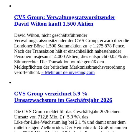
CVS Group: Verwaltungsratsvorsitzender
David Wilton kauft 1.500 Aktien
David Wilton, nicht‑geschäftsführender
Verwaltungsratsvorsitzender der CVS Group, erwarb über die
Londoner Börse 1.500 Stammaktien zu je 1.275,878 Pence.
Nach der Transaktion hält er einschließlich nahestehender
Personen insgesamt 14.000 Aktien, dies entspricht 0,02 % der
Stimmrechte. Die Transaktion wurde gemäß den
Meldepflichten der britischen Marktmissbrauchsverordnung
veröffentlicht.
» Mehr auf de.investing.com
CVS Group verzeichnet 5,9 %
Umsatzwachstum im Geschäftsjahr 2026
Die CVS Group meldet für das Geschäftsjahr 2026 einen
Umsatz von 712,8 Mio. £ (+5,9 %), das
Like‑for‑Like‑Wachstum lag bei 2,1 % und damit unter dem
mittelfristigen Zielkorridor. Der Heimatmarkt Großbritannien