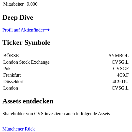
Mitarbeiter
9.000
Deep Dive
Profil auf Aktienfinder
Ticker Symbole
BÖRSE
SYMBOL
London Stock Exchange
CVSG.L
Pnk
CVSGF
Frankfurt
4C9.F
Düsseldorf
4C9.DU
London
CVSG.L
Assets entdecken
Shareholder von CVS investieren auch in folgende Assets
Münchener Rück