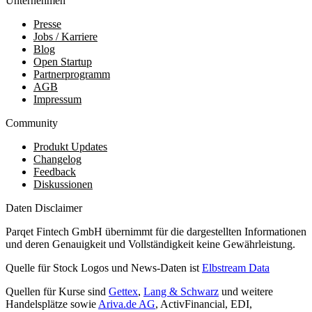
Unternehmen
Presse
Jobs / Karriere
Blog
Open Startup
Partnerprogramm
AGB
Impressum
Community
Produkt Updates
Changelog
Feedback
Diskussionen
Daten Disclaimer
Parqet Fintech GmbH übernimmt für die dargestellten Informationen
und deren Genauigkeit und Vollständigkeit keine Gewährleistung.
Quelle für Stock Logos und News-Daten ist
Elbstream Data
Quellen für Kurse sind
Gettex
,
Lang & Schwarz
und weitere
Handelsplätze sowie
Ariva.de AG
, ActivFinancial, EDI,