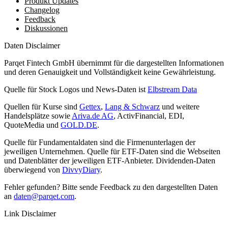
Produkt Updates
Changelog
Feedback
Diskussionen
Daten Disclaimer
Parqet Fintech GmbH übernimmt für die dargestellten Informationen
und deren Genauigkeit und Vollständigkeit keine Gewährleistung.
Quelle für Stock Logos und News-Daten ist
Elbstream Data
Quellen für Kurse sind
Gettex
,
Lang & Schwarz
und weitere
Handelsplätze sowie
Ariva.de AG
, ActivFinancial, EDI,
QuoteMedia und
GOLD.DE
.
Quelle für Fundamentaldaten sind die Firmenunterlagen der
jeweiligen Unternehmen. Quelle für ETF-Daten sind die Webseiten
und Datenblätter der jeweiligen ETF-Anbieter. Dividenden-Daten
überwiegend von
DivvyDiary
.
Fehler gefunden? Bitte sende Feedback zu den dargestellten Daten
an
daten@parqet.com
.
Link Disclaimer