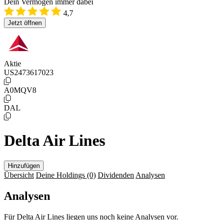
Dein Vermögen immer dabei
4,7
Jetzt öffnen
Aktie
US2473617023
A0MQV8
DAL
Delta Air Lines
Hinzufügen
Übersicht
Deine Holdings
(0)
Dividenden
Analysen
Analysen
Für Delta Air Lines liegen uns noch keine Analysen vor.