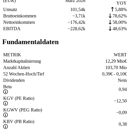
(EUR)
März 2026
YOY
Umsatz
101,54k
5,88%
Bruttoeinkommen
−
3,71k
78,62%
Nettoeinkommen
−
176,42k
58,00%
EBITDA
−
228,62k
48,63%
Fundamentaldaten
METRIK
WERT
Marktkapitalisierung
12,29 Mio
€
Anzahl Aktien
103,70 Mio
52 Wochen-Hoch/Tief
0,39
€
-
0,10
€
Dividenden
Nein
Beta
0,94
KGV (PE Ratio)
−
12,50
KGWV (PEG Ratio)
−
0,09
KBV (PB Ratio)
0,38