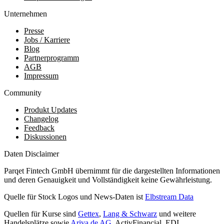
Unternehmen
Presse
Jobs / Karriere
Blog
Partnerprogramm
AGB
Impressum
Community
Produkt Updates
Changelog
Feedback
Diskussionen
Daten Disclaimer
Parqet Fintech GmbH übernimmt für die dargestellten Informationen
und deren Genauigkeit und Vollständigkeit keine Gewährleistung.
Quelle für Stock Logos und News-Daten ist
Elbstream Data
Quellen für Kurse sind
Gettex
,
Lang & Schwarz
und weitere
Handelsplätze sowie
Ariva.de AG
, ActivFinancial, EDI,