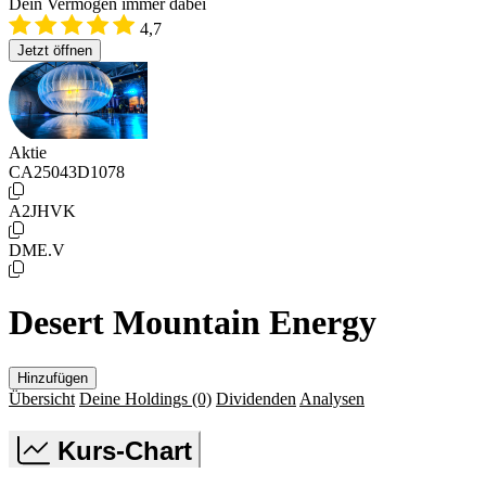
Dein Vermögen immer dabei
4,7
Jetzt öffnen
Aktie
CA25043D1078
A2JHVK
DME.V
Desert Mountain Energy
Hinzufügen
Übersicht
Deine Holdings
(0)
Dividenden
Analysen
Kurs-Chart