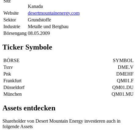
Sitz
Kanada
Website
desertmountainenergy.com
Sektor
Grundstoffe
Industrie
Metalle und Bergbau
Börsengang
08.05.2009
Ticker Symbole
BÖRSE
SYMBOL
Tsxv
DME.V
Pnk
DMEHF
Frankfurt
QM01.F
Düsseldorf
QM01.DU
München
QM01.MU
Assets entdecken
Shareholder von Desert Mountain Energy investieren auch in
folgende Assets