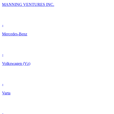
MANNING VENTURES INC.
-
Mercedes-Benz
-
Volkswagen (Vz)
-
Varta
-