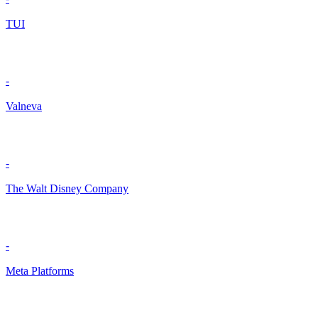
TUI
-
Valneva
-
The Walt Disney Company
-
Meta Platforms