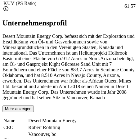
KUV (PS Ratio)
61,57
Unternehmensprofil
Desert Mountain Energy Corp. befasst sich mit der Exploration und
Erschließung von Öl- und Gasvorkommen sowie von
Mineralgrundstücken in den Vereinigten Staaten, Kanada und
international. Das Unternehmen ist am Heliumprojekt Holbrook
Basin mit einer Fläche von 65.912 Acres in Nord-Arizona beteiligt,
am Öl- und Gasprojekt Kight Gilcrease Sand Unit mit 7
Bohrlöchern und einer Fläche von 883,7 Acres in Seminole County,
Oklahoma, und hat 8.510 Acres in Navajo County, Arizona,
erworben. Das Unternehmen war früher als African Queen Mines
Ltd. bekannt und änderte im April 2018 seinen Namen in Desert
Mountain Energy Corp. Das Unternehmen wurde im Jahr 2008
gegründet und hat seinen Sitz in Vancouver, Kanada.
Mehr anzeigen
Name
Desert Mountain Energy
CEO
Robert Rohlfing
Vancouver, bc