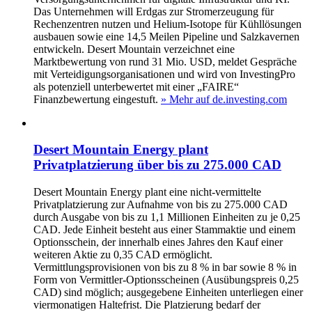
Das Unternehmen will Erdgas zur Stromerzeugung für
Rechenzentren nutzen und Helium‑Isotope für Kühllösungen
ausbauen sowie eine 14,5 Meilen Pipeline und Salzkavernen
entwickeln. Desert Mountain verzeichnet eine
Marktbewertung von rund 31 Mio. USD, meldet Gespräche
mit Verteidigungsorganisationen und wird von InvestingPro
als potenziell unterbewertet mit einer „FAIRE“
Finanzbewertung eingestuft.
» Mehr auf de.investing.com
Desert Mountain Energy plant
Privatplatzierung über bis zu 275.000 CAD
Desert Mountain Energy plant eine nicht-vermittelte
Privatplatzierung zur Aufnahme von bis zu 275.000 CAD
durch Ausgabe von bis zu 1,1 Millionen Einheiten zu je 0,25
CAD. Jede Einheit besteht aus einer Stammaktie und einem
Optionsschein, der innerhalb eines Jahres den Kauf einer
weiteren Aktie zu 0,35 CAD ermöglicht.
Vermittlungsprovisionen von bis zu 8 % in bar sowie 8 % in
Form von Vermittler-Optionsscheinen (Ausübungspreis 0,25
CAD) sind möglich; ausgegebene Einheiten unterliegen einer
viermonatigen Haltefrist. Die Platzierung bedarf der