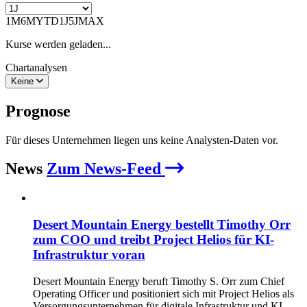
1M
6M
YTD
1J
5J
MAX
Kurse werden geladen...
Chartanalysen
Keine
Prognose
Für dieses Unternehmen liegen uns keine Analysten-Daten vor.
News
Zum News-Feed
Desert Mountain Energy bestellt Timothy Orr
zum COO und treibt Project Helios für KI-
Infrastruktur voran
Desert Mountain Energy beruft Timothy S. Orr zum Chief
Operating Officer und positioniert sich mit Project Helios als
Versorgungsunternehmen für digitale Infrastruktur und KI.