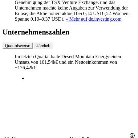
Genehmigung der TSX Venture Exchange, und das
Unternehmen machte keine Angaben zur Verwendung der
Erlöse; die Aktie notiert aktuell bei 0,14 USD (52-Wochen-
Spanne 0,10–0,37 USD).
» Mehr auf de.investing.com
Unternehmenszahlen
Quartalsweise
Jährlich
Im letzten
Quartal
hatte Desert Mountain Energy einen
Umsatz von
101,54k
€
und ein Nettoeinkommen von
−
176,42k
€