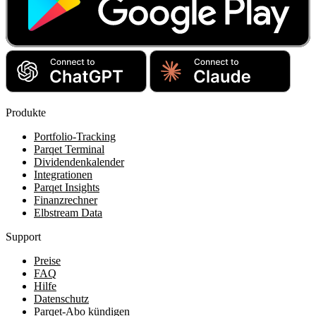
Produkte
Portfolio-Tracking
Parqet Terminal
Dividendenkalender
Integrationen
Parqet Insights
Finanzrechner
Elbstream Data
Support
Preise
FAQ
Hilfe
Datenschutz
Parqet-Abo kündigen