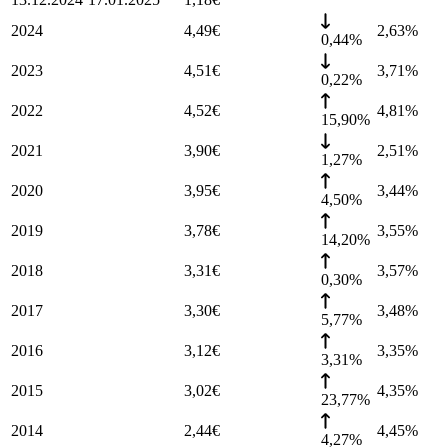
2024
4,49
€
2,63
%
0,44%
2023
4,51
€
3,71
%
0,22%
2022
4,52
€
4,81
%
15,90%
2021
3,90
€
2,51
%
1,27%
2020
3,95
€
3,44
%
4,50%
2019
3,78
€
3,55
%
14,20%
2018
3,31
€
3,57
%
0,30%
2017
3,30
€
3,48
%
5,77%
2016
3,12
€
3,35
%
3,31%
2015
3,02
€
4,35
%
23,77%
2014
2,44
€
4,45
%
4,27%