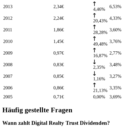
2013
2,34
€
6,53
%
4,46%
2012
2,24
€
4,33
%
20,43%
2011
1,86
€
3,60
%
28,28%
2010
1,45
€
3,76
%
49,48%
2009
0,97
€
2,77
%
16,87%
2008
0,83
€
3,48
%
2,35%
2007
0,85
€
3,27
%
1,16%
2006
0,86
€
3,35
%
21,13%
2005
0,71
€
0,00%
3,69
%
Häufig gestellte Fragen
Wann zahlt Digital Realty Trust Dividenden?