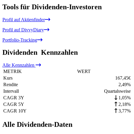
Tools für Dividenden-Investoren
Profil auf Aktienfinder
Profil auf DivvyDiary
Portfolio-Tracking
Dividenden
Kennzahlen
Alle
Kennzahlen
METRIK
WERT
Kurs
167,45
€
Rendite
2,49
%
Intervall
Quartalsweise
CAGR 3Y
1,05%
CAGR 5Y
2,18%
CAGR 10Y
3,77%
Alle Dividenden-Daten