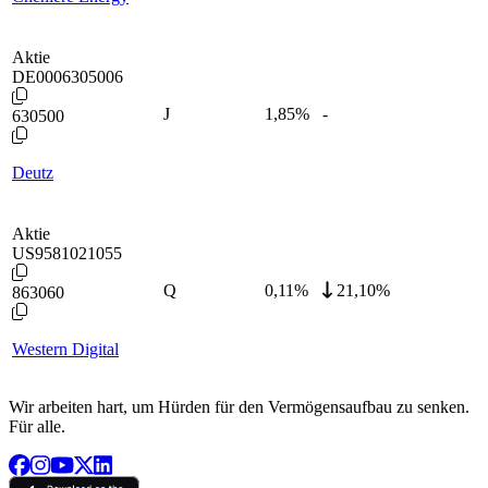
Aktie
DE0006305006
J
1,85
%
-
630500
Deutz
Aktie
US9581021055
Q
0,11
%
21,10%
863060
Western Digital
Wir arbeiten hart, um Hürden für den Vermögensaufbau zu senken.
Für alle.