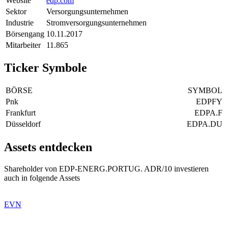
Website
edp.com
Sektor
Versorgungsunternehmen
Industrie
Stromversorgungsunternehmen
Börsengang
10.11.2017
Mitarbeiter
11.865
Ticker Symbole
BÖRSE
SYMBOL
Pnk
EDPFY
Frankfurt
EDPA.F
Düsseldorf
EDPA.DU
Assets entdecken
Shareholder von EDP-ENERG.PORTUG. ADR/10 investieren
auch in folgende Assets
EVN