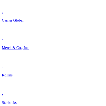
-
Carrier Global
-
Merck & Co., Inc.
-
Rollins
-
Starbucks