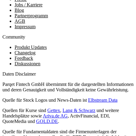
Jobs / Karriere
Blog
Partnerprogramm
AGB
Impressum
Community
Produkt Updates
Changelog
Feedback
Diskussionen
Daten Disclaimer
Parqet Fintech GmbH übernimmt für die dargestellten Informationen
und deren Genauigkeit und Vollständigkeit keine Gewährleistung.
Quelle für Stock Logos und News-Daten ist
Elbstream Data
Quellen für Kurse sind
Gettex
,
Lang & Schwarz
und weitere
Handelsplätze sowie
Ariva.de AG
, ActivFinancial, EDI,
QuoteMedia und
GOLD.DE
.
Quelle für Fundamentaldaten sind die Firmenunterlagen der