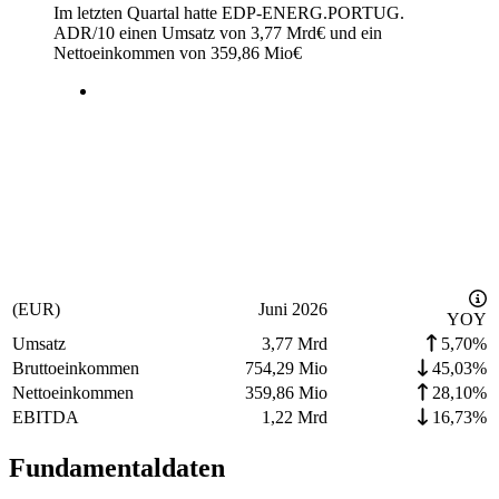
Im letzten
Quartal
hatte EDP-ENERG.PORTUG.
ADR/10 einen Umsatz von
3,77 Mrd
€
und ein
Nettoeinkommen von
359,86 Mio
€
(EUR)
Juni 2026
YOY
Umsatz
3,77 Mrd
5,70%
Bruttoeinkommen
754,29 Mio
45,03%
Nettoeinkommen
359,86 Mio
28,10%
EBITDA
1,22 Mrd
16,73%
Fundamentaldaten