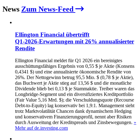
News
Zum News-Feed
Ellington Financial übertrifft
Q1‑2026‑Erwartungen mit 26% annualisierter
Rendite
Ellington Financial meldet für Q1 2026 ein bereinigtes
ausschüttungsfähiges Ergebnis von 0,55 $ je Aktie (Konsens
0,4341 $) und eine annualisierte ökonomische Rendite von
26%. Der Nettogewinn betrug 95,5 Mio. $ (0,78 $ je Aktie),
das Buchwert je Aktie stieg auf 13,56 $ und die monatliche
Dividende blieb bei 0,13 $ je Stammaktie. Treiber waren das
Longbridge‑Segment und ein diversifiziertes Kreditportfolio
(Fair Value 5,16 Mrd. $); die Verschuldungsquote (Recourse
Debt-to-Equity) lag konservativ bei 1,9:1. Management sieht
trotz Marktvolatilität Chancen dank dynamischem Hedging
und konservativem Finanzierungsprofil, nennt aber Risiken
durch Ausweitung der Kreditspreads und Zinsbewegungen.
»
Mehr auf de.investing.com