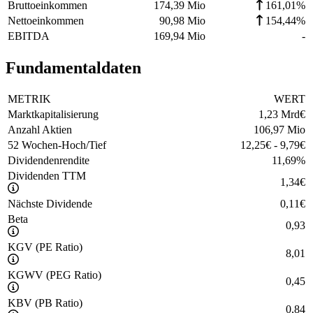
Bruttoeinkommen
174,39 Mio
161,01%
Nettoeinkommen
90,98 Mio
154,44%
EBITDA
169,94 Mio
-
Fundamentaldaten
METRIK
WERT
Marktkapitalisierung
1,23 Mrd
€
Anzahl Aktien
106,97 Mio
52 Wochen-Hoch/Tief
12,25
€
-
9,79
€
Dividendenrendite
11,69
%
Dividenden TTM
1,34
€
Nächste Dividende
0,11
€
Beta
0,93
KGV (PE Ratio)
8,01
KGWV (PEG Ratio)
0,45
KBV (PB Ratio)
0,84