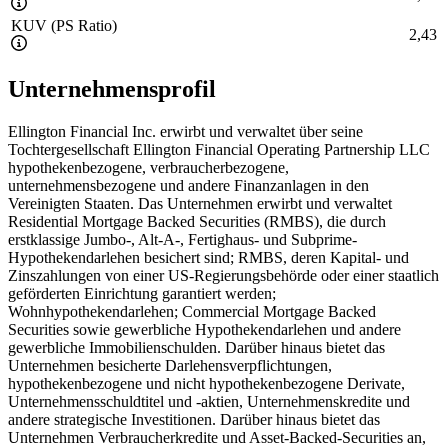
KUV (PS Ratio)
2,43
Unternehmensprofil
Ellington Financial Inc. erwirbt und verwaltet über seine
Tochtergesellschaft Ellington Financial Operating Partnership LLC
hypothekenbezogene, verbraucherbezogene,
unternehmensbezogene und andere Finanzanlagen in den
Vereinigten Staaten. Das Unternehmen erwirbt und verwaltet
Residential Mortgage Backed Securities (RMBS), die durch
erstklassige Jumbo-, Alt-A-, Fertighaus- und Subprime-
Hypothekendarlehen besichert sind; RMBS, deren Kapital- und
Zinszahlungen von einer US-Regierungsbehörde oder einer staatlich
geförderten Einrichtung garantiert werden;
Wohnhypothekendarlehen; Commercial Mortgage Backed
Securities sowie gewerbliche Hypothekendarlehen und andere
gewerbliche Immobilienschulden. Darüber hinaus bietet das
Unternehmen besicherte Darlehensverpflichtungen,
hypothekenbezogene und nicht hypothekenbezogene Derivate,
Unternehmensschuldtitel und -aktien, Unternehmenskredite und
andere strategische Investitionen. Darüber hinaus bietet das
Unternehmen Verbraucherkredite und Asset-Backed-Securities an,