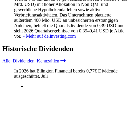
Mrd. USD) mit hoher Allokation in Non-QM- und
gewerbliche Hypothekendarlehen sowie aktive
Verbriefungsaktivitäten. Das Unternehmen platzierte
außerdem 400 Mio. USD an unbesicherten erstrangigen
Anleihen, behielt die Quartalsdividende von 0,39 USD und
sieht 2026 Quartalsergebnisse von 0,39–0,41 USD je Aktie
vor.
» Mehr auf de.investing.com
Historische
Dividenden
Alle
Dividenden
Kennzahlen
In 2026 hat Ellington Financial bereits
0,77
€
Dividende
ausgeschüttet.
Juli