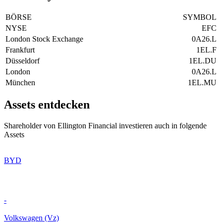
BÖRSE
SYMBOL
NYSE
EFC
London Stock Exchange
0A26.L
Frankfurt
1EL.F
Düsseldorf
1EL.DU
London
0A26.L
München
1EL.MU
Assets entdecken
Shareholder von Ellington Financial investieren auch in folgende
Assets
BYD
-
Volkswagen (Vz)