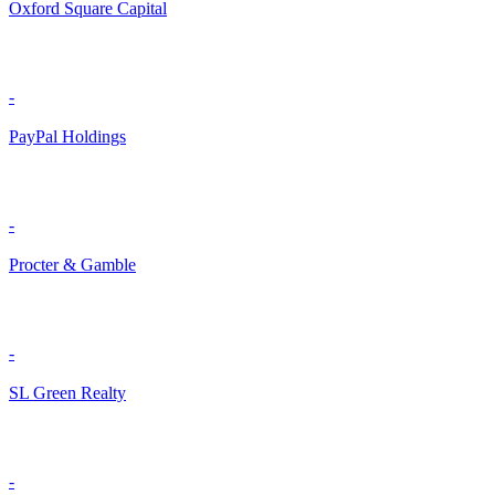
Oxford Square Capital
-
PayPal Holdings
-
Procter & Gamble
-
SL Green Realty
-