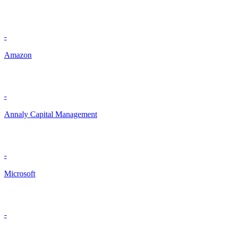
-
Amazon
-
Annaly Capital Management
-
Microsoft
-