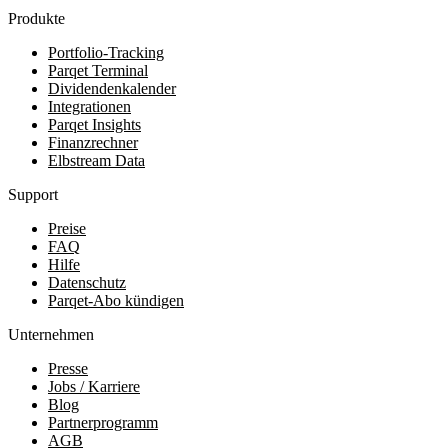
Produkte
Portfolio-Tracking
Parqet Terminal
Dividendenkalender
Integrationen
Parqet Insights
Finanzrechner
Elbstream Data
Support
Preise
FAQ
Hilfe
Datenschutz
Parqet-Abo kündigen
Unternehmen
Presse
Jobs / Karriere
Blog
Partnerprogramm
AGB