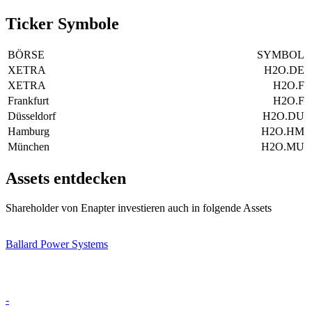
Ticker Symbole
BÖRSE
SYMBOL
XETRA
H2O.DE
XETRA
H2O.F
Frankfurt
H2O.F
Düsseldorf
H2O.DU
Hamburg
H2O.HM
München
H2O.MU
Assets entdecken
Shareholder von Enapter investieren auch in folgende Assets
Ballard Power Systems
-