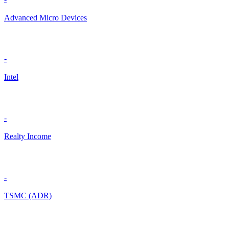
Advanced Micro Devices
-
Intel
-
Realty Income
-
TSMC (ADR)