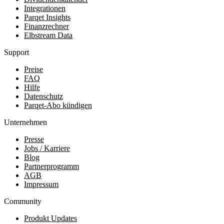
Integrationen
Parqet Insights
Finanzrechner
Elbstream Data
Support
Preise
FAQ
Hilfe
Datenschutz
Parqet-Abo kündigen
Unternehmen
Presse
Jobs / Karriere
Blog
Partnerprogramm
AGB
Impressum
Community
Produkt Updates