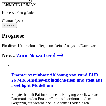
1M
6M
YTD
1J
5J
MAX
Kurse werden geladen...
Chartanalysen
Keine
Prognose
Für dieses Unternehmen liegen uns keine Analysten-Daten vor.
News
Zum News-Feed
Enapter vereinbart Ablösung von rund EUR
26 Mio. Anleiheverbindlichkeiten und stellt auf
asset-light-Modell um
Enapter hat mit Patrimonium eine Einigung erzielt, wonach
Patrimonium den Enapter Campus übernimmt und im
Gegenzug auf wesentliche Teile seiner Forderungen