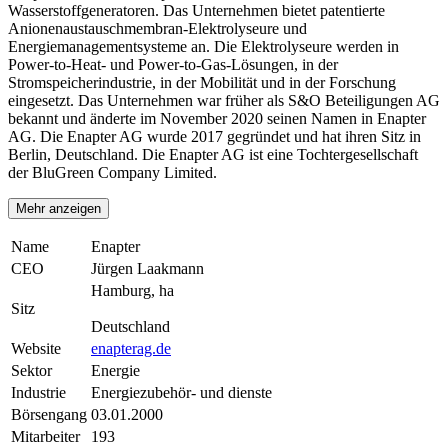
Wasserstoffgeneratoren. Das Unternehmen bietet patentierte
Anionenaustauschmembran-Elektrolyseure und
Energiemanagementsysteme an. Die Elektrolyseure werden in
Power-to-Heat- und Power-to-Gas-Lösungen, in der
Stromspeicherindustrie, in der Mobilität und in der Forschung
eingesetzt. Das Unternehmen war früher als S&O Beteiligungen AG
bekannt und änderte im November 2020 seinen Namen in Enapter
AG. Die Enapter AG wurde 2017 gegründet und hat ihren Sitz in
Berlin, Deutschland. Die Enapter AG ist eine Tochtergesellschaft
der BluGreen Company Limited.
Mehr anzeigen
Name
Enapter
CEO
Jürgen Laakmann
Hamburg, ha
Sitz
Deutschland
Website
enapterag.de
Sektor
Energie
Industrie
Energiezubehör- und dienste
Börsengang
03.01.2000
Mitarbeiter
193