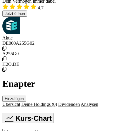
Dein Vermögen immer dabei
4,7
Jetzt öffnen
Aktie
DE000A255G02
A255G0
H2O.DE
Enapter
Hinzufügen
Übersicht
Deine Holdings
(0)
Dividenden
Analysen
Kurs-Chart