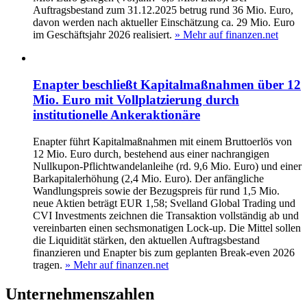
Auftragsbestand zum 31.12.2025 betrug rund 36 Mio. Euro,
davon werden nach aktueller Einschätzung ca. 29 Mio. Euro
im Geschäftsjahr 2026 realisiert.
» Mehr auf finanzen.net
Enapter beschließt Kapitalmaßnahmen über 12
Mio. Euro mit Vollplatzierung durch
institutionelle Ankeraktionäre
Enapter führt Kapitalmaßnahmen mit einem Bruttoerlös von
12 Mio. Euro durch, bestehend aus einer nachrangigen
Nullkupon-Pflichtwandelanleihe (rd. 9,6 Mio. Euro) und einer
Barkapitalerhöhung (2,4 Mio. Euro). Der anfängliche
Wandlungspreis sowie der Bezugspreis für rund 1,5 Mio.
neue Aktien beträgt EUR 1,58; Svelland Global Trading und
CVI Investments zeichnen die Transaktion vollständig ab und
vereinbarten einen sechsmonatigen Lock-up. Die Mittel sollen
die Liquidität stärken, den aktuellen Auftragsbestand
finanzieren und Enapter bis zum geplanten Break-even 2026
tragen.
» Mehr auf finanzen.net
Unternehmenszahlen