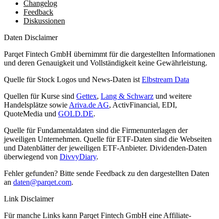
Changelog
Feedback
Diskussionen
Daten Disclaimer
Parqet Fintech GmbH übernimmt für die dargestellten Informationen
und deren Genauigkeit und Vollständigkeit keine Gewährleistung.
Quelle für Stock Logos und News-Daten ist
Elbstream Data
Quellen für Kurse sind
Gettex
,
Lang & Schwarz
und weitere
Handelsplätze sowie
Ariva.de AG
, ActivFinancial, EDI,
QuoteMedia und
GOLD.DE
.
Quelle für Fundamentaldaten sind die Firmenunterlagen der
jeweiligen Unternehmen. Quelle für ETF-Daten sind die Webseiten
und Datenblätter der jeweiligen ETF-Anbieter. Dividenden-Daten
überwiegend von
DivvyDiary
.
Fehler gefunden? Bitte sende Feedback zu den dargestellten Daten
an
daten@parqet.com
.
Link Disclaimer
Für manche Links kann Parqet Fintech GmbH eine Affiliate-