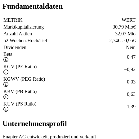
Fundamentaldaten
METRIK
WERT
Marktkapitalisierung
30,79 Mio
€
Anzahl Aktien
32,07 Mio
52 Wochen-Hoch/Tief
2,74
€
-
0,95
€
Dividenden
Nein
Beta
0,47
KGV (PE Ratio)
−
0,92
KGWV (PEG Ratio)
0,03
KBV (PB Ratio)
0,63
KUV (PS Ratio)
1,39
Unternehmensprofil
Enapter AG entwickelt, produziert und verkauft