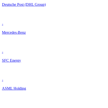
Deutsche Post (DHL Group)
-
Mercedes-Benz
-
SFC Energy
-
ASML Holding
-