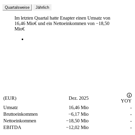
Quartalsweise
Jährlich
Im letzten
Quartal
hatte Enapter einen Umsatz von
16,46 Mio
€
und ein Nettoeinkommen von
−
18,50
Mio
€
(EUR)
Dez. 2025
YOY
Umsatz
16,46 Mio
-
Bruttoeinkommen
−
6,17 Mio
-
Nettoeinkommen
−
18,50 Mio
-
EBITDA
−
12,02 Mio
-