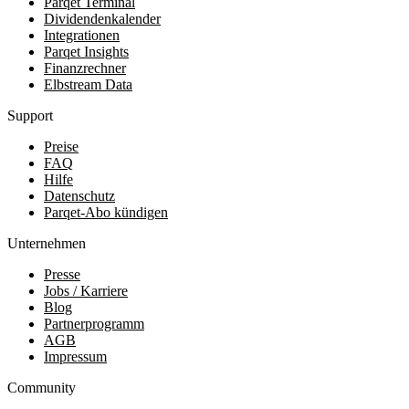
Parqet Terminal
Dividendenkalender
Integrationen
Parqet Insights
Finanzrechner
Elbstream Data
Support
Preise
FAQ
Hilfe
Datenschutz
Parqet-Abo kündigen
Unternehmen
Presse
Jobs / Karriere
Blog
Partnerprogramm
AGB
Impressum
Community