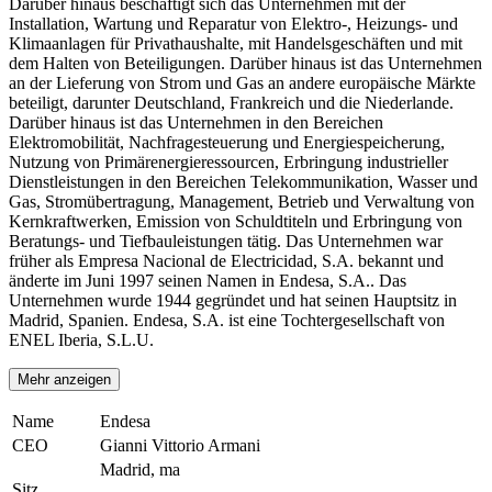
Darüber hinaus beschäftigt sich das Unternehmen mit der
Installation, Wartung und Reparatur von Elektro-, Heizungs- und
Klimaanlagen für Privathaushalte, mit Handelsgeschäften und mit
dem Halten von Beteiligungen. Darüber hinaus ist das Unternehmen
an der Lieferung von Strom und Gas an andere europäische Märkte
beteiligt, darunter Deutschland, Frankreich und die Niederlande.
Darüber hinaus ist das Unternehmen in den Bereichen
Elektromobilität, Nachfragesteuerung und Energiespeicherung,
Nutzung von Primärenergieressourcen, Erbringung industrieller
Dienstleistungen in den Bereichen Telekommunikation, Wasser und
Gas, Stromübertragung, Management, Betrieb und Verwaltung von
Kernkraftwerken, Emission von Schuldtiteln und Erbringung von
Beratungs- und Tiefbauleistungen tätig. Das Unternehmen war
früher als Empresa Nacional de Electricidad, S.A. bekannt und
änderte im Juni 1997 seinen Namen in Endesa, S.A.. Das
Unternehmen wurde 1944 gegründet und hat seinen Hauptsitz in
Madrid, Spanien. Endesa, S.A. ist eine Tochtergesellschaft von
ENEL Iberia, S.L.U.
Mehr anzeigen
Name
Endesa
CEO
Gianni Vittorio Armani
Madrid, ma
Sitz