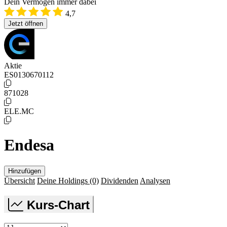
Dein Vermögen immer dabei
4,7
Jetzt öffnen
Aktie
ES0130670112
871028
ELE.MC
Endesa
Hinzufügen
Übersicht
Deine Holdings
(0)
Dividenden
Analysen
Kurs-Chart