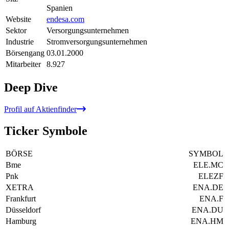
Spanien
Website
endesa.com
Sektor
Versorgungsunternehmen
Industrie
Stromversorgungsunternehmen
Börsengang
03.01.2000
Mitarbeiter
8.927
Deep Dive
Profil auf Aktienfinder
Ticker Symbole
BÖRSE
SYMBOL
Bme
ELE.MC
Pnk
ELEZF
XETRA
ENA.DE
Frankfurt
ENA.F
Düsseldorf
ENA.DU
Hamburg
ENA.HM