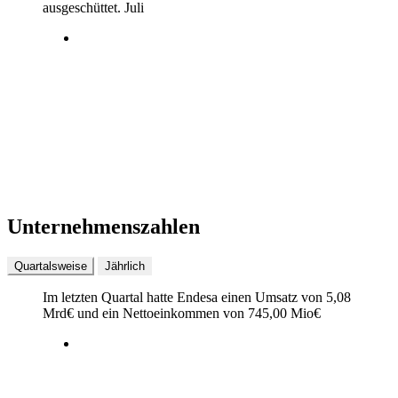
ausgeschüttet.
Juli
Unternehmenszahlen
Quartalsweise
Jährlich
Im letzten
Quartal
hatte Endesa einen Umsatz von
5,08
Mrd
€
und ein Nettoeinkommen von
745,00 Mio
€