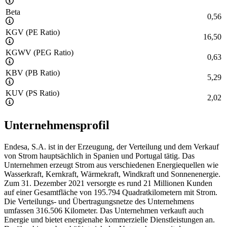
Beta
0,56
KGV (PE Ratio)
16,50
KGWV (PEG Ratio)
0,63
KBV (PB Ratio)
5,29
KUV (PS Ratio)
2,02
Unternehmensprofil
Endesa, S.A. ist in der Erzeugung, der Verteilung und dem Verkauf
von Strom hauptsächlich in Spanien und Portugal tätig. Das
Unternehmen erzeugt Strom aus verschiedenen Energiequellen wie
Wasserkraft, Kernkraft, Wärmekraft, Windkraft und Sonnenenergie.
Zum 31. Dezember 2021 versorgte es rund 21 Millionen Kunden
auf einer Gesamtfläche von 195.794 Quadratkilometern mit Strom.
Die Verteilungs- und Übertragungsnetze des Unternehmens
umfassen 316.506 Kilometer. Das Unternehmen verkauft auch
Energie und bietet energienahe kommerzielle Dienstleistungen an.