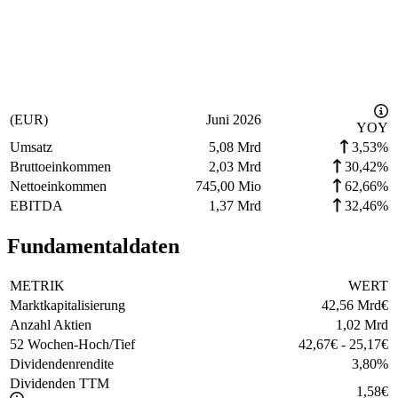
(EUR)
Juni 2026
YOY
Umsatz
5,08 Mrd
3,53%
Bruttoeinkommen
2,03 Mrd
30,42%
Nettoeinkommen
745,00 Mio
62,66%
EBITDA
1,37 Mrd
32,46%
Fundamentaldaten
METRIK
WERT
Marktkapitalisierung
42,56 Mrd
€
Anzahl Aktien
1,02 Mrd
52 Wochen-Hoch/Tief
42,67
€
-
25,17
€
Dividendenrendite
3,80
%
Dividenden TTM
1,58
€