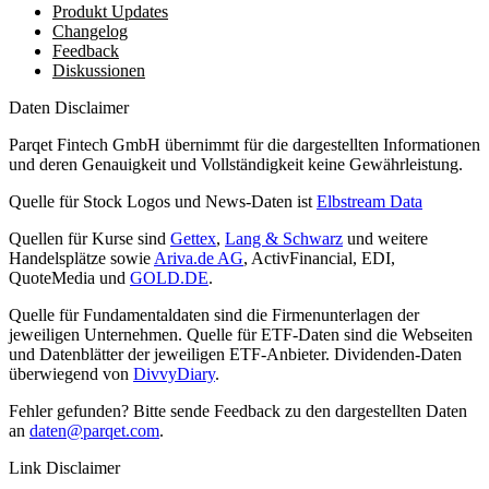
Produkt Updates
Changelog
Feedback
Diskussionen
Daten Disclaimer
Parqet Fintech GmbH übernimmt für die dargestellten Informationen
und deren Genauigkeit und Vollständigkeit keine Gewährleistung.
Quelle für Stock Logos und News-Daten ist
Elbstream Data
Quellen für Kurse sind
Gettex
,
Lang & Schwarz
und weitere
Handelsplätze sowie
Ariva.de AG
, ActivFinancial, EDI,
QuoteMedia und
GOLD.DE
.
Quelle für Fundamentaldaten sind die Firmenunterlagen der
jeweiligen Unternehmen. Quelle für ETF-Daten sind die Webseiten
und Datenblätter der jeweiligen ETF-Anbieter. Dividenden-Daten
überwiegend von
DivvyDiary
.
Fehler gefunden? Bitte sende Feedback zu den dargestellten Daten
an
daten@parqet.com
.
Link Disclaimer