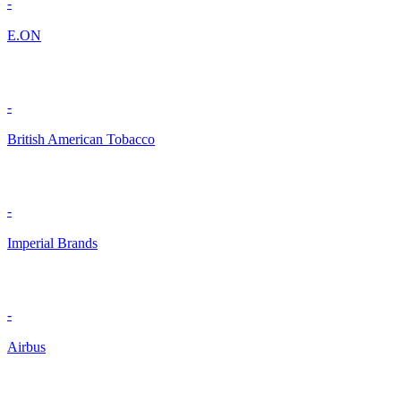
-
E.ON
-
British American Tobacco
-
Imperial Brands
-
Airbus