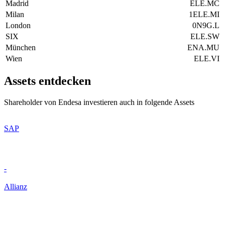
Madrid
ELE.MC
Milan
1ELE.MI
London
0N9G.L
SIX
ELE.SW
München
ENA.MU
Wien
ELE.VI
Assets entdecken
Shareholder von Endesa investieren auch in folgende Assets
SAP
-
Allianz