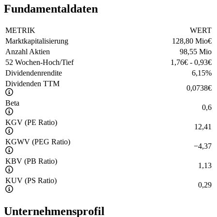
Fundamentaldaten
METRIK
WERT
Marktkapitalisierung
128,80 Mio
€
Anzahl Aktien
98,55 Mio
52 Wochen-Hoch/Tief
1,76
€
-
0,93
€
Dividendenrendite
6,15
%
Dividenden TTM
0,0738
€
Beta
0,6
KGV (PE Ratio)
12,41
KGWV (PEG Ratio)
−
4,37
KBV (PB Ratio)
1,13
KUV (PS Ratio)
0,29
Unternehmensprofil