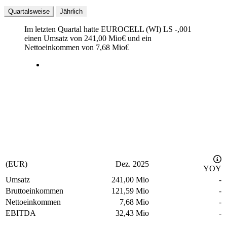
Quartalsweise
Jährlich
Im letzten
Quartal
hatte EUROCELL (WI) LS -,001
einen Umsatz von
241,00 Mio
€
und ein
Nettoeinkommen von
7,68 Mio
€
(EUR)
Dez. 2025
YOY
Umsatz
241,00 Mio
-
Bruttoeinkommen
121,59 Mio
-
Nettoeinkommen
7,68 Mio
-
EBITDA
32,43 Mio
-