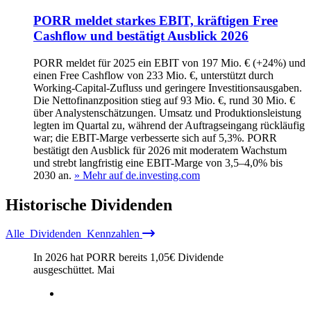
PORR meldet starkes EBIT, kräftigen Free
Cashflow und bestätigt Ausblick 2026
PORR meldet für 2025 ein EBIT von 197 Mio. € (+24%) und
einen Free Cashflow von 233 Mio. €, unterstützt durch
Working-Capital-Zufluss und geringere Investitionsausgaben.
Die Nettofinanzposition stieg auf 93 Mio. €, rund 30 Mio. €
über Analystenschätzungen. Umsatz und Produktionsleistung
legten im Quartal zu, während der Auftragseingang rückläufig
war; die EBIT-Marge verbesserte sich auf 5,3%. PORR
bestätigt den Ausblick für 2026 mit moderatem Wachstum
und strebt langfristig eine EBIT-Marge von 3,5–4,0% bis
2030 an.
» Mehr auf de.investing.com
Historische
Dividenden
Alle
Dividenden
Kennzahlen
In 2026 hat PORR bereits
1,05
€
Dividende
ausgeschüttet.
Mai