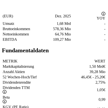
(EUR)
Dez. 2025
YOY
Umsatz
1,68 Mrd
-
Bruttoeinkommen
578,36 Mio
-
Nettoeinkommen
64,76 Mio
-
EBITDA
109,27 Mio
-
Fundamentaldaten
METRIK
WERT
Marktkapitalisierung
1,50 Mrd
€
Anzahl Aktien
39,28 Mio
52 Wochen-Hoch/Tief
46,45
€
-
25,20
€
Dividendenrendite
2,75
%
Dividenden TTM
1,05
€
Beta
0,99
KGV (PE Ratio)