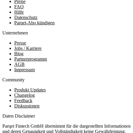
Preise
FAQ
Hilfe
Datenschutz
Parqet-Abo kündigen
Unternehmen
Presse
Jobs / Karriere
Blog
Partnerprogramm
AGB
Impressum
Community
Produkt Updates
Changelog
Feedback
Diskussionen
Daten Disclaimer
Parqet Fintech GmbH übernimmt für die dargestellten Informationen
und deren Genauigkeit und Vollständigkeit keine Gewährleistung.