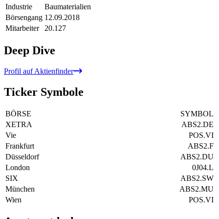
Industrie
Baumaterialien
Börsengang
12.09.2018
Mitarbeiter
20.127
Deep Dive
Profil auf Aktienfinder
Ticker Symbole
BÖRSE
SYMBOL
XETRA
ABS2.DE
Vie
POS.VI
Frankfurt
ABS2.F
Düsseldorf
ABS2.DU
London
0J04.L
SIX
ABS2.SW
München
ABS2.MU
Wien
POS.VI