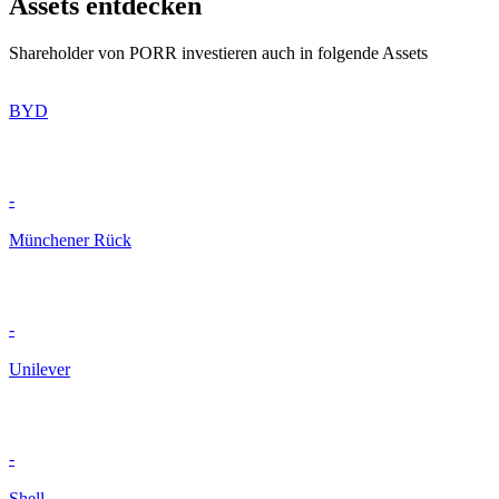
Assets entdecken
Shareholder von PORR investieren auch in folgende Assets
BYD
-
Münchener Rück
-
Unilever
-
Shell