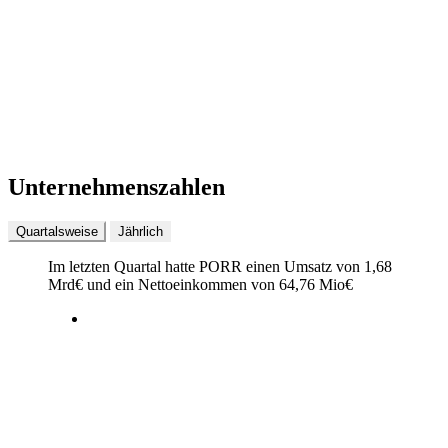
Unternehmenszahlen
Quartalsweise
Jährlich
Im letzten
Quartal
hatte PORR einen Umsatz von
1,68
Mrd
€
und ein Nettoeinkommen von
64,76 Mio
€