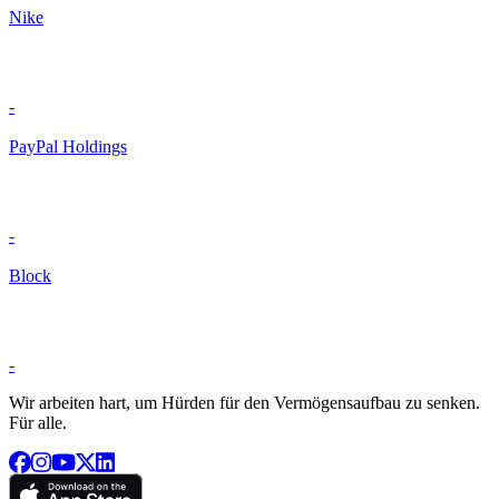
Nike
-
PayPal Holdings
-
Block
-
Wir arbeiten hart, um Hürden für den Vermögensaufbau zu senken.
Für alle.