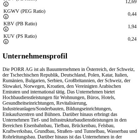
12,69
KGWV (PEG Ratio)
0,44
KBV (PB Ratio)
1,94
KUV (PS Ratio)
0,24
Unternehmensprofil
Die PORR AG ist als Bauunternehmen in Österreich, der Schweiz,
der Tschechischen Republik, Deutschland, Polen, Katar, Italien,
Rumänien, Bulgarien, Serbien, Großbritannien, der Schweiz, der
Slowakei, Norwegen, Kroatien, den Vereinigten Arabischen
Emiraten und international tätig. Das Unternehmen bietet
Hochbaudienstleistungen für Wohnungen, Büros, Hotels,
Gesundheitseinrichtungen, Revitalisierung,
Industrieanlagen/Sonderbauten, Bildungseinrichtungen,
Einkaufszentren und Bühnen. Darüber hinaus erbringt das
Unternehmen Tief- und Infrastrukturbaudienstleistungen in den
Bereichen Eisenbahnbau, Tiefbau, Brückenbau, Felsbau,
Kraftwerksbau, Grundbau, Straßen- und Tunnelbau, Wasserbau und
Rohrleitungsbau. Darüber hinaus ist das Unternehmen in der