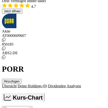
Dein Vermögen immer dabei
4,7
Jetzt öffnen
Aktie
AT0000609607
850185
ABS2.DE
PORR
Hinzufügen
Übersicht
Deine Holdings
(0)
Dividenden
Analysen
Kurs-Chart