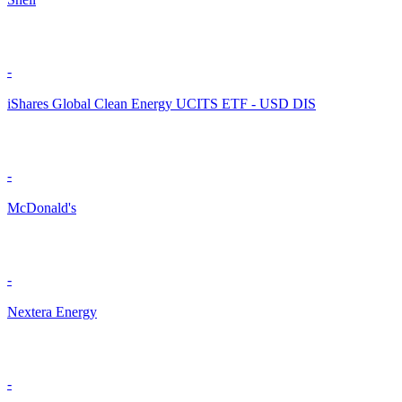
-
iShares Global Clean Energy UCITS ETF - USD DIS
-
McDonald's
-
Nextera Energy
-