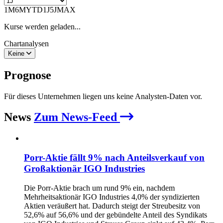
1M
6M
YTD
1J
5J
MAX
Kurse werden geladen...
Chartanalysen
Keine
Prognose
Für dieses Unternehmen liegen uns keine Analysten-Daten vor.
News
Zum News-Feed
Porr-Aktie fällt 9% nach Anteilsverkauf von
Großaktionär IGO Industries
Die Porr-Aktie brach um rund 9% ein, nachdem
Mehrheitsaktionär IGO Industries 4,0% der syndizierten
Aktien veräußert hat. Dadurch steigt der Streubesitz von
52,6% auf 56,6% und der gebündelte Anteil des Syndikats