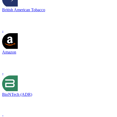
British American Tobacco
-
Amazon
-
BioNTech (ADR)
-