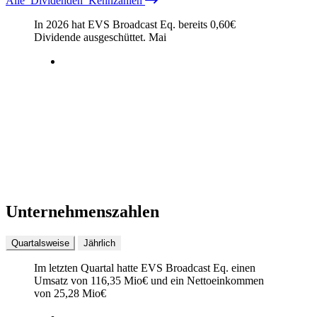
Alle
Dividenden
Kennzahlen
In 2026 hat EVS Broadcast Eq. bereits
0,60
€
Dividende ausgeschüttet.
Mai
Unternehmenszahlen
Quartalsweise
Jährlich
Im letzten
Quartal
hatte EVS Broadcast Eq. einen
Umsatz von
116,35 Mio
€
und ein Nettoeinkommen
von
25,28 Mio
€