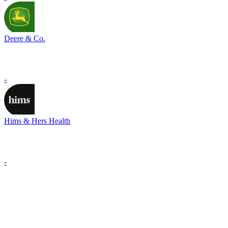
Deere & Co.
-
Hims & Hers Health
-