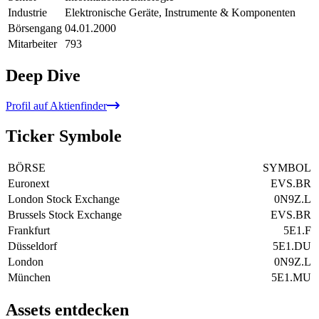
Industrie
Elektronische Geräte, Instrumente & Komponenten
Börsengang
04.01.2000
Mitarbeiter
793
Deep Dive
Profil auf Aktienfinder
Ticker Symbole
BÖRSE
SYMBOL
Euronext
EVS.BR
London Stock Exchange
0N9Z.L
Brussels Stock Exchange
EVS.BR
Frankfurt
5E1.F
Düsseldorf
5E1.DU
London
0N9Z.L
München
5E1.MU
Assets entdecken