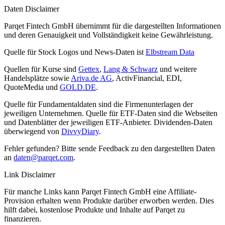
Daten Disclaimer
Parqet Fintech GmbH übernimmt für die dargestellten Informationen
und deren Genauigkeit und Vollständigkeit keine Gewährleistung.
Quelle für Stock Logos und News-Daten ist
Elbstream Data
Quellen für Kurse sind
Gettex
,
Lang & Schwarz
und weitere
Handelsplätze sowie
Ariva.de AG
, ActivFinancial, EDI,
QuoteMedia und
GOLD.DE
.
Quelle für Fundamentaldaten sind die Firmenunterlagen der
jeweiligen Unternehmen. Quelle für ETF-Daten sind die Webseiten
und Datenblätter der jeweiligen ETF-Anbieter. Dividenden-Daten
überwiegend von
DivvyDiary
.
Fehler gefunden? Bitte sende Feedback zu den dargestellten Daten
an
daten@parqet.com
.
Link Disclaimer
Für manche Links kann Parqet Fintech GmbH eine Affiliate-
Provision erhalten wenn Produkte darüber erworben werden. Dies
hilft dabei, kostenlose Produkte und Inhalte auf Parqet zu
finanzieren.