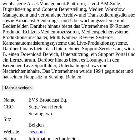
webbasierte Asset-Management-Plattform, Live-PAM-Suite,
Digitalisierung und Content-Bereitstellung, Medien-Workflow-
Management und verbundene Archiv- und Transkodierungsdienste;
sowie Broadcast-Steuerungs- und Überwachungssysteme und
Bedienfelder. Darüber hinaus bietet das Unternehmen IP-Router-
Produkte, Echtzeit-Medienprozessoren, Medienspeichersysteme,
Produktionsumschalter, Multi-Kamera-Review-Systeme,
Kameraautomatisierungssysteme und Live-Produktionssysteme.
Darüber hinaus bietet das Unternehmen Support-Services an, wie z.
B. einen Download-Bereich, Unterstützung, ein Support-Portal und
ein Lernzentrum. Darüber hinaus bietet es Lösungen in den
Bereichen Live-Sportbilder, Unterhaltungsshows und
Nachrichteninhalte. Das Unternehmen wurde 1994 gegründet und
hat seinen Hauptsitz in Seraing, Belgien.
Mehr anzeigen
Name
EVS Broadcast Eq.
CEO
Serge Van Herck
Seraing, wa
Sitz
Belgien
Website
evs.com
Sektor
Informationstechnologie