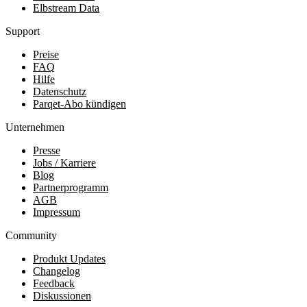
Elbstream Data
Support
Preise
FAQ
Hilfe
Datenschutz
Parqet-Abo kündigen
Unternehmen
Presse
Jobs / Karriere
Blog
Partnerprogramm
AGB
Impressum
Community
Produkt Updates
Changelog
Feedback
Diskussionen