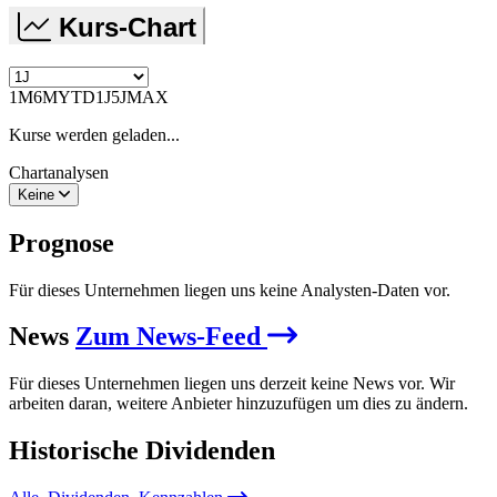
Kurs-Chart
1M
6M
YTD
1J
5J
MAX
Kurse werden geladen...
Chartanalysen
Keine
Prognose
Für dieses Unternehmen liegen uns keine Analysten-Daten vor.
News
Zum News-Feed
Für dieses Unternehmen liegen uns derzeit keine News vor. Wir
arbeiten daran, weitere Anbieter hinzuzufügen um dies zu ändern.
Historische
Dividenden