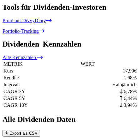
Tools für Dividenden-Investoren
Profil auf DivvyDiary
Portfolio-Tracking
Dividenden
Kennzahlen
Alle
Kennzahlen
METRIK
WERT
Kurs
17,90
€
Rendite
1,68
%
Intervall
Halbjährlich
CAGR 3Y
6,78%
CAGR 5Y
6,44%
CAGR 10Y
3,94%
Alle Dividenden-Daten
Export als CSV