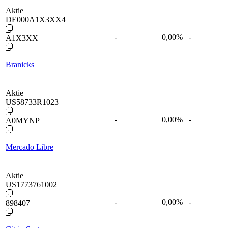
Aktie
DE000A1X3XX4
-
0,00
%
-
A1X3XX
Branicks
Aktie
US58733R1023
-
0,00
%
-
A0MYNP
Mercado Libre
Aktie
US1773761002
-
0,00
%
-
898407