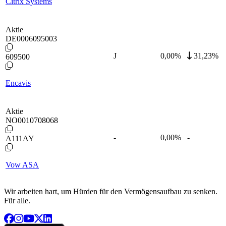
Citrix Systems
Aktie
DE0006095003
J
0,00
%
31,23%
609500
Encavis
Aktie
NO0010708068
-
0,00
%
-
A111AY
Vow ASA
Wir arbeiten hart, um Hürden für den Vermögensaufbau zu senken.
Für alle.