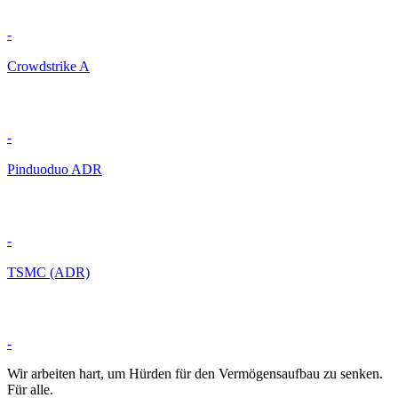
-
Crowdstrike A
-
Pinduoduo ADR
-
TSMC (ADR)
-
Wir arbeiten hart, um Hürden für den Vermögensaufbau zu senken.
Für alle.