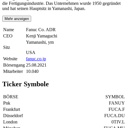
die Fertigungsindustrie. Das Unternehmen wurde 1950 gegründet
und hat seinen Hauptsitz in Yamanashi, Japan.
Mehr anzeigen
Name
Fanuc Co. ADR
CEO
Kenji Yamaguchi
Yamanashi, ym
Sitz
USA
Website
fanuc.co.jp
Börsengang
25.08.2021
Mitarbeiter
10.040
Ticker Symbole
BÖRSE
SYMBOL
Pnk
FANUY
Frankfurt
FUCA.F
Düsseldorf
FUCA.DU
London
0TIV.L