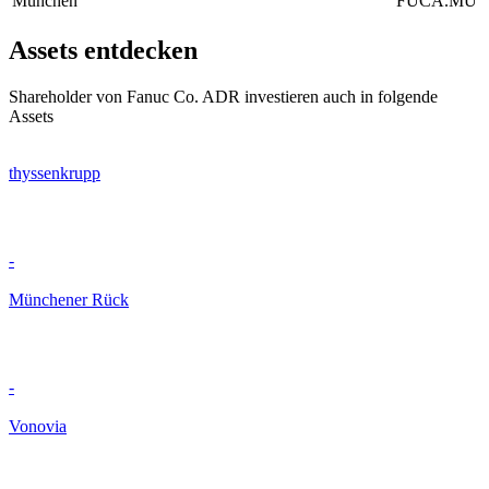
München
FUCA.MU
Assets entdecken
Shareholder von Fanuc Co. ADR investieren auch in folgende
Assets
thyssenkrupp
-
Münchener Rück
-
Vonovia