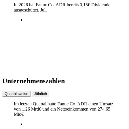
In 2026 hat Fanuc Co. ADR bereits
0,15
€
Dividende
ausgeschüttet.
Juli
Unternehmenszahlen
Quartalsweise
Jährlich
Im letzten
Quartal
hatte Fanuc Co. ADR einen Umsatz
von
1,26 Mrd
€
und ein Nettoeinkommen von
274,65
Mio
€