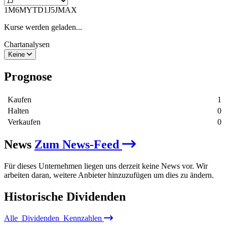
1M
6M
YTD
1J
5J
MAX
Kurse werden geladen...
Chartanalysen
Keine
Prognose
Kaufen
1
Halten
0
Verkaufen
0
News
Zum News-Feed
Für dieses Unternehmen liegen uns derzeit keine News vor. Wir
arbeiten daran, weitere Anbieter hinzuzufügen um dies zu ändern.
Historische
Dividenden
Alle
Dividenden
Kennzahlen