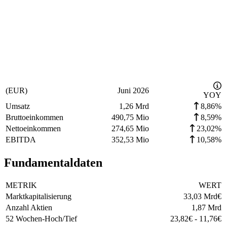
(EUR)
Juni 2026
YOY
Umsatz
1,26 Mrd
8,86%
Bruttoeinkommen
490,75 Mio
8,59%
Nettoeinkommen
274,65 Mio
23,02%
EBITDA
352,53 Mio
10,58%
Fundamentaldaten
METRIK
WERT
Marktkapitalisierung
33,03 Mrd
€
Anzahl Aktien
1,87 Mrd
52 Wochen-Hoch/Tief
23,82
€
-
11,76
€