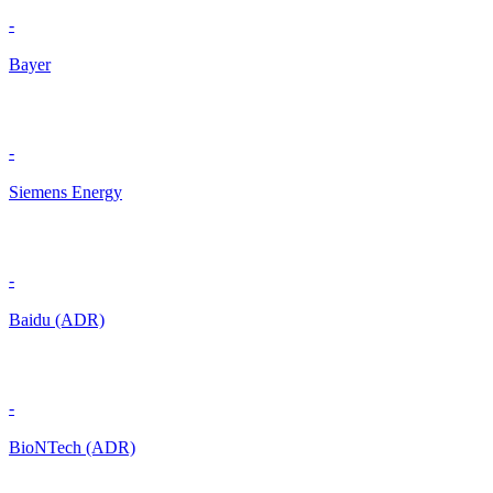
-
Bayer
-
Siemens Energy
-
Baidu (ADR)
-
BioNTech (ADR)