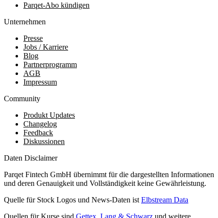
Parqet-Abo kündigen
Unternehmen
Presse
Jobs / Karriere
Blog
Partnerprogramm
AGB
Impressum
Community
Produkt Updates
Changelog
Feedback
Diskussionen
Daten Disclaimer
Parqet Fintech GmbH übernimmt für die dargestellten Informationen
und deren Genauigkeit und Vollständigkeit keine Gewährleistung.
Quelle für Stock Logos und News-Daten ist
Elbstream Data
Quellen für Kurse sind
Gettex
,
Lang & Schwarz
und weitere