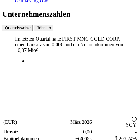
de.investing.com
Unternehmenszahlen
Quartalsweise
Jährlich
Im letzten
Quartal
hatte FIRST MNG GOLD CORP.
einen Umsatz von
0,00
€
und ein Nettoeinkommen von
−
6,87 Mio
€
(EUR)
März 2026
YOY
Umsatz
0,00
-
Bruttoeinkommen
−
66,66k
205,24%