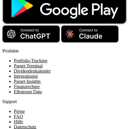
Produkte
Portfolio-Tracking
Parqet Terminal
Dividendenkalender
Integrationen
Parqet Insights
Finanzrechner
Elbstream Data
Support
Preise
FAQ
Hilfe
Datenschutz