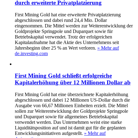
durch erweiterte Privatplatzierung
First Mining Gold hat eine erweiterte Privatplatzierung
abgeschlossen und dabei rund 24,4 Mio. Dollar
eingenommen. Die Mittel werden zur Weiterentwicklung der
Goldprojekte Springpole und Duparquet sowie für
Betriebskapital verwendet. Trotz der erfolgreichen
Kapitalaufnahme hat die Aktie des Unternehmens seit
Jahresbeginn über 25 % an Wert verloren.
» Mehr auf
de.investing.com
First Mining Gold schließt erfolgreiche
Kapitalerhöhung über 12 Millionen Dollar ab
First Mining Gold hat eine überzeichnete Kapitalerhöhung
abgeschlossen und dabei 12 Millionen US-Dollar durch die
Ausgabe von 66,67 Millionen Einheiten erzielt. Die Mittel
sollen zur Weiterentwicklung der Goldprojekte Springpole
und Duparquet sowie für allgemeines Betriebskapital
verwendet werden. Das Unternehmen weist eine starke
Liquiditätsposition auf und ist damit gut für die geplanten
Entwicklungsinitiativen aufgestellt.
» Mehr auf