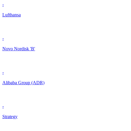
-
Lufthansa
-
Novo Nordisk 'B'
-
Alibaba Group (ADR)
-
Strategy