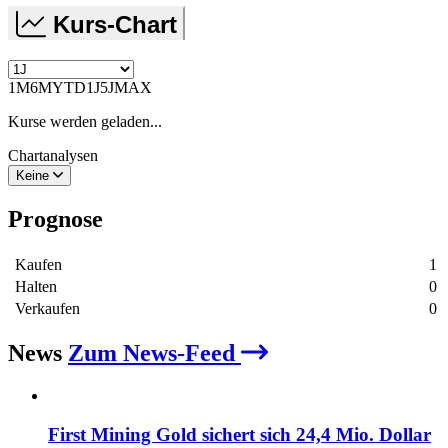
Kurs-Chart
1M
6M
YTD
1J
5J
MAX
Kurse werden geladen...
Chartanalysen
Keine
Prognose
Kaufen
1
Halten
0
Verkaufen
0
News
Zum News-Feed
First Mining Gold sichert sich 24,4 Mio. Dollar