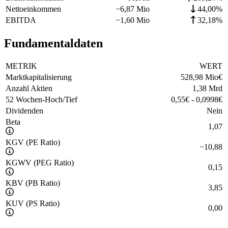
Nettoeinkommen
−
6,87 Mio
44,00%
EBITDA
−
1,60 Mio
32,18%
Fundamentaldaten
METRIK
WERT
Marktkapitalisierung
528,98 Mio
€
Anzahl Aktien
1,38 Mrd
52 Wochen-Hoch/Tief
0,55
€
-
0,0998
€
Dividenden
Nein
Beta
1,07
KGV (PE Ratio)
−
10,88
KGWV (PEG Ratio)
0,15
KBV (PB Ratio)
3,85
KUV (PS Ratio)
0,00