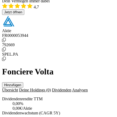
Dein Vermögen immer dabei
4,7
Jetzt öffnen
Aktie
FR0000053944
792669
SPEL.PA
Fonciere Volta
Hinzufügen
Übersicht
Deine Holdings
(0)
Dividenden
Analysen
Dividendenrendite TTM
0,00
%
0,00€/Aktie
Dividendenwachstum (CAGR 5Y)