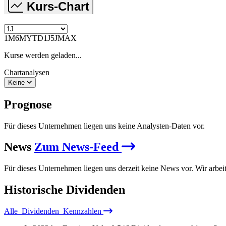
Kurs-Chart
1M
6M
YTD
1J
5J
MAX
Kurse werden geladen...
Chartanalysen
Keine
Prognose
Für dieses Unternehmen liegen uns keine Analysten-Daten vor.
News
Zum News-Feed
Für dieses Unternehmen liegen uns derzeit keine News vor. Wir arbei
Historische
Dividenden
Alle
Dividenden
Kennzahlen