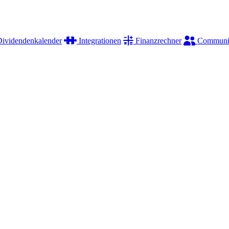
ividendenkalender
Integrationen
Finanzrechner
Communi