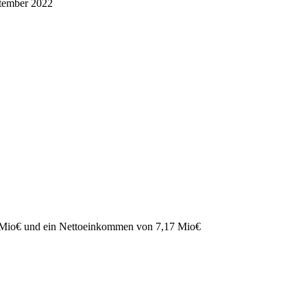
tember 2022
 Mio
€
und ein Nettoeinkommen von
7,17 Mio
€