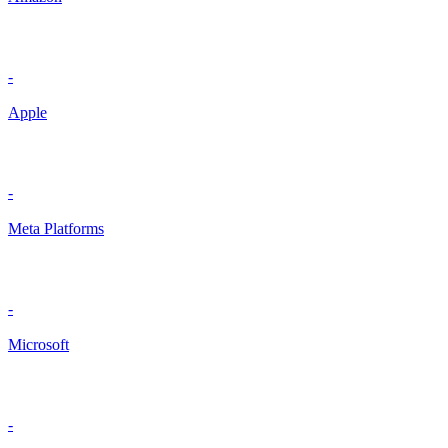
-
Apple
-
Meta Platforms
-
Microsoft
-