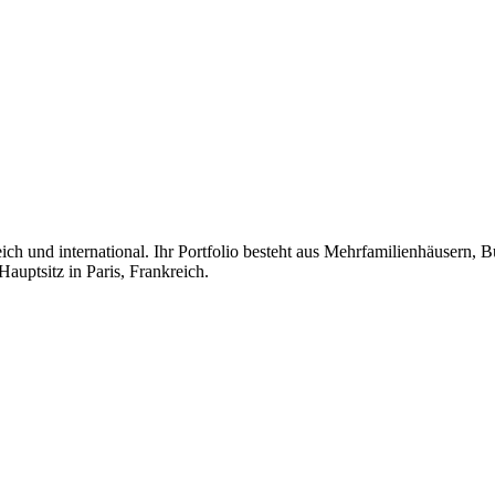
reich und international. Ihr Portfolio besteht aus Mehrfamilienhäusern
uptsitz in Paris, Frankreich.