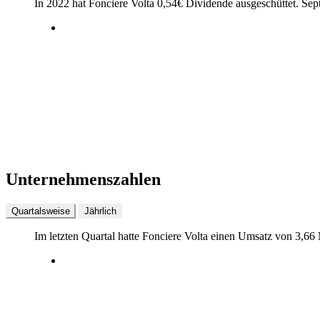
In 2022 hat Fonciere Volta
0,54
€
Dividende ausgeschüttet.
Sep
Unternehmenszahlen
Quartalsweise
Jährlich
Im letzten
Quartal
hatte Fonciere Volta einen Umsatz von
3,66