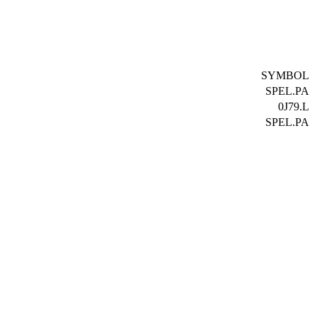
SYMBOL
SPEL.PA
0J79.L
SPEL.PA