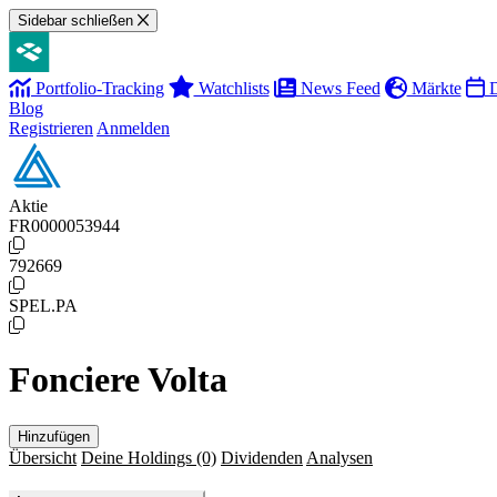
Sidebar schließen
Portfolio-Tracking
Watchlists
News Feed
Märkte
D
Blog
Registrieren
Anmelden
Aktie
FR0000053944
792669
SPEL.PA
Fonciere Volta
Hinzufügen
Übersicht
Deine Holdings
(0)
Dividenden
Analysen