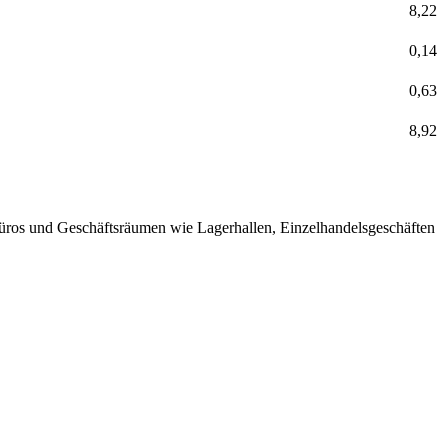
8,22
0,14
0,63
8,92
, Büros und Geschäftsräumen wie Lagerhallen, Einzelhandelsgeschäften