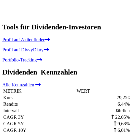
Tools für Dividenden-Investoren
Profil auf Aktienfinder
Profil auf DivvyDiary
Portfolio-Tracking
Dividenden
Kennzahlen
Alle
Kennzahlen
METRIK
WERT
Kurs
79,25
€
Rendite
6,44
%
Intervall
Jährlich
CAGR 3Y
22,05%
CAGR 5Y
9,68%
CAGR 10Y
6,01%