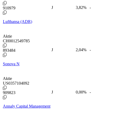
J
3,82
%
-
910979
Lufthansa (ADR)
Aktie
CH0012549785
J
2,04
%
-
893484
Sonova N
Aktie
US0357104092
J
0,00
%
-
909823
Annaly Capital Management