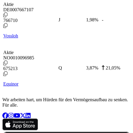
Aktie
DE0007667107
J
1,98
%
-
766710
Vossloh
Aktie
NO0010096985
Q
3,87
%
21,05%
675213
Equinor
Wir arbeiten hart, um Hürden für den Vermögensaufbau zu senken.
Für alle.