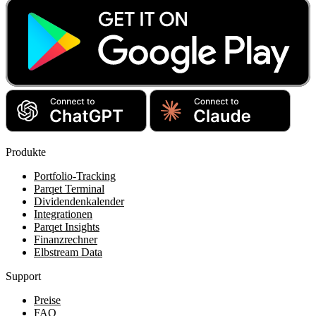
Produkte
Portfolio-Tracking
Parqet Terminal
Dividendenkalender
Integrationen
Parqet Insights
Finanzrechner
Elbstream Data
Support
Preise
FAQ