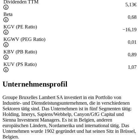
Dividenden TTM
5,13
€
Beta
0,68
KGV (PE Ratio)
−
16,19
KGWV (PEG Ratio)
0,01
KBV (PB Ratio)
0,89
KUV (PS Ratio)
1,07
Unternehmensprofil
Groupe Bruxelles Lambert SA investiert in ein Portfolio von
Industrie- und Dienstleistungsunternehmen, die in verschiedenen
Sektoren tätig sind. Das Unternehmen ist in fünf Segmenten tätig:
Holding, Imerys, Sapiens/Webhelp, Canyon/GfG Capital und
Sienna Investment Managers. Es ist in Belgien, anderen
europäischen Ländern, Nordamerika und international tätig. Das
Unternehmen wurde 1902 gegründet und hat seinen Sitz in Brüssel,
Belgien.