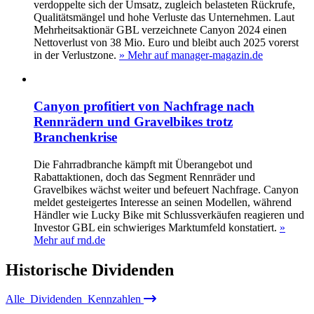
verdoppelte sich der Umsatz, zugleich belasteten Rückrufe,
Qualitätsmängel und hohe Verluste das Unternehmen. Laut
Mehrheitsaktionär GBL verzeichnete Canyon 2024 einen
Nettoverlust von 38 Mio. Euro und bleibt auch 2025 vorerst
in der Verlustzone.
» Mehr auf manager-magazin.de
Canyon profitiert von Nachfrage nach
Rennrädern und Gravelbikes trotz
Branchenkrise
Die Fahrradbranche kämpft mit Überangebot und
Rabattaktionen, doch das Segment Rennräder und
Gravelbikes wächst weiter und befeuert Nachfrage. Canyon
meldet gesteigertes Interesse an seinen Modellen, während
Händler wie Lucky Bike mit Schlussverkäufen reagieren und
Investor GBL ein schwieriges Marktumfeld konstatiert.
»
Mehr auf rnd.de
Historische
Dividenden
Alle
Dividenden
Kennzahlen