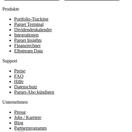
Produkte
Portfolio-Tracking
Parqet Terminal
Dividendenkalender
Integrationen
Parqet Insights
Finanzrechner
Elbstream Data
Support
Preise
FAQ
Hilfe
Datenschutz
Parqet-Abo kündigen
Unternehmen
Presse
Jobs / Karriere
Blog
Partnerprogramm