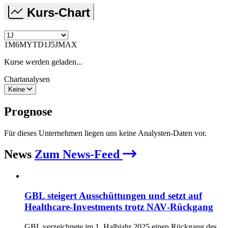
Kurs-Chart
1M
6M
YTD
1J
5J
MAX
Kurse werden geladen...
Chartanalysen
Keine
Prognose
Für dieses Unternehmen liegen uns keine Analysten-Daten vor.
News
Zum News-Feed
GBL steigert Ausschüttungen und setzt auf
Healthcare-Investments trotz NAV‑Rückgang
GBL verzeichnete im 1. Halbjahr 2025 einen Rückgang des