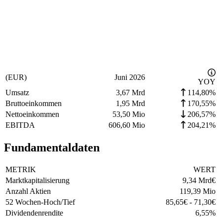
(EUR)
Juni 2026
YOY
Umsatz
3,67 Mrd
114,80%
Bruttoeinkommen
1,95 Mrd
170,55%
Nettoeinkommen
53,50 Mio
206,57%
EBITDA
606,60 Mio
204,21%
Fundamentaldaten
METRIK
WERT
Marktkapitalisierung
9,34 Mrd
€
Anzahl Aktien
119,39 Mio
52 Wochen-Hoch/Tief
85,65
€
-
71,30
€
Dividendenrendite
6,55
%