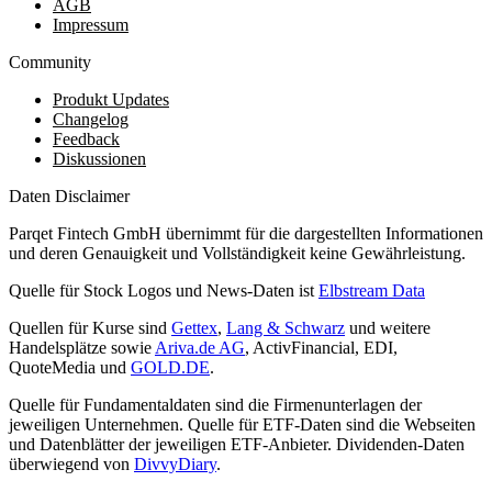
AGB
Impressum
Community
Produkt Updates
Changelog
Feedback
Diskussionen
Daten Disclaimer
Parqet Fintech GmbH übernimmt für die dargestellten Informationen
und deren Genauigkeit und Vollständigkeit keine Gewährleistung.
Quelle für Stock Logos und News-Daten ist
Elbstream Data
Quellen für Kurse sind
Gettex
,
Lang & Schwarz
und weitere
Handelsplätze sowie
Ariva.de AG
, ActivFinancial, EDI,
QuoteMedia und
GOLD.DE
.
Quelle für Fundamentaldaten sind die Firmenunterlagen der
jeweiligen Unternehmen. Quelle für ETF-Daten sind die Webseiten
und Datenblätter der jeweiligen ETF-Anbieter. Dividenden-Daten
überwiegend von
DivvyDiary
.