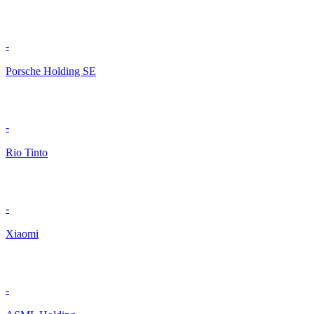
-
Porsche Holding SE
-
Rio Tinto
-
Xiaomi
-