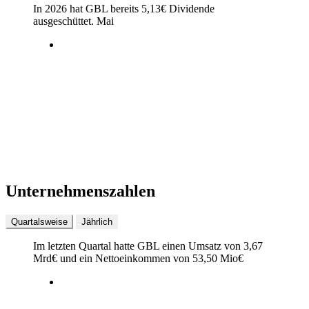
In 2026 hat GBL bereits
5,13
€
Dividende
ausgeschüttet.
Mai
Unternehmenszahlen
Quartalsweise
Jährlich
Im letzten
Quartal
hatte GBL einen Umsatz von
3,67
Mrd
€
und ein Nettoeinkommen von
53,50 Mio
€