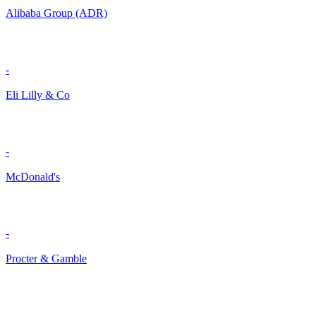
Alibaba Group (ADR)
-
Eli Lilly & Co
-
McDonald's
-
Procter & Gamble
-