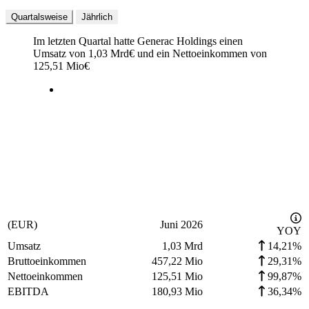
Quartalsweise
Jährlich
Im letzten
Quartal
hatte Generac Holdings einen
Umsatz von
1,03 Mrd
€
und ein Nettoeinkommen von
125,51 Mio
€
(EUR)
Juni 2026
YOY
Umsatz
1,03 Mrd
14,21%
Bruttoeinkommen
457,22 Mio
29,31%
Nettoeinkommen
125,51 Mio
99,87%
EBITDA
180,93 Mio
36,34%