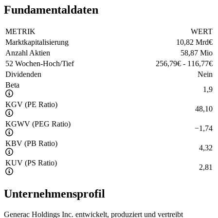
Fundamentaldaten
METRIK
WERT
Marktkapitalisierung
10,82 Mrd
€
Anzahl Aktien
58,87 Mio
52 Wochen-Hoch/Tief
256,79
€
-
116,77
€
Dividenden
Nein
Beta
1,9
KGV (PE Ratio)
48,10
KGWV (PEG Ratio)
−
1,74
KBV (PB Ratio)
4,32
KUV (PS Ratio)
2,81
Unternehmensprofil
Generac Holdings Inc. entwickelt, produziert und vertreibt