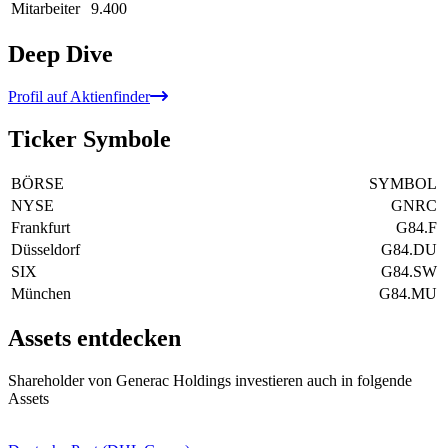
Mitarbeiter
9.400
Deep Dive
Profil auf Aktienfinder
Ticker Symbole
BÖRSE
SYMBOL
NYSE
GNRC
Frankfurt
G84.F
Düsseldorf
G84.DU
SIX
G84.SW
München
G84.MU
Assets entdecken
Shareholder von Generac Holdings investieren auch in folgende
Assets