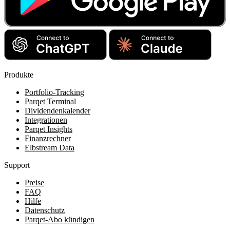
Produkte
Portfolio-Tracking
Parqet Terminal
Dividendenkalender
Integrationen
Parqet Insights
Finanzrechner
Elbstream Data
Support
Preise
FAQ
Hilfe
Datenschutz
Parqet-Abo kündigen