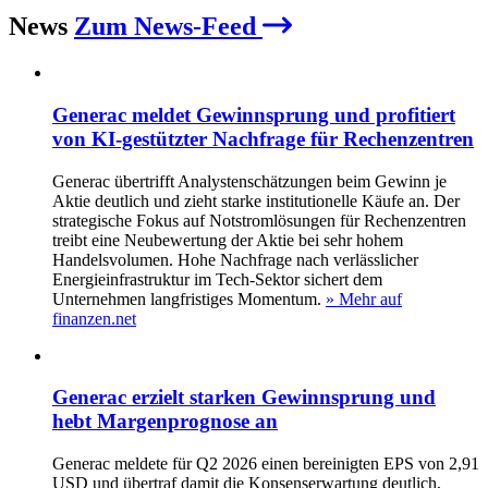
News
Zum News-Feed
Generac meldet Gewinnsprung und profitiert
von KI-gestützter Nachfrage für Rechenzentren
Generac übertrifft Analystenschätzungen beim Gewinn je
Aktie deutlich und zieht starke institutionelle Käufe an. Der
strategische Fokus auf Notstromlösungen für Rechenzentren
treibt eine Neubewertung der Aktie bei sehr hohem
Handelsvolumen. Hohe Nachfrage nach verlässlicher
Energieinfrastruktur im Tech-Sektor sichert dem
Unternehmen langfristiges Momentum.
» Mehr auf
finanzen.net
Generac erzielt starken Gewinnsprung und
hebt Margenprognose an
Generac meldete für Q2 2026 einen bereinigten EPS von 2,91
USD und übertraf damit die Konsenserwartung deutlich,