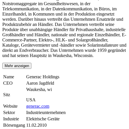
Notstromaggregate im Gesundheitswesen, in der
Telekommunikation, in der Datenkommunikation, in Büros, im
Einzelhandel, in Kommunen und in der Produktion eingesetzt
werden. Darüber hinaus vertreibt das Unternehmen Ersatzteile und
Produktzubehör an Händler. Das Unternehmen vertreibt seine
Produkte über unabhängige Händler für Privathaushalte, industrielle
Großhändler und Händler, nationale und regionale Einzelhändler, E-
Commerce-Partner, Elektro-, HLK- und Solargroßhändler,
Kataloge, Gerätevermieter und -händler sowie Solarinstallateure und
direkt an Endverbraucher. Das Unternehmen wurde 1959 gegründet
und hat seinen Hauptsitz in Waukesha, Wisconsin.
Mehr anzeigen
Name
Generac Holdings
CEO
Aaron Jagdfeld
Waukesha, wi
Sitz
USA
Website
generac.com
Sektor
Industrieunternehmen
Industrie
Elektrische Geräte
Börsengang
11.02.2010