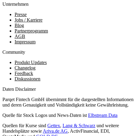
Unternehmen
Presse
Jobs / Karriere
Blog
Partnerprogramm
AGB
Impressum
Community
Produkt Updates
Changelog
Feedback
Diskussionen
Daten Disclaimer
Parqet Fintech GmbH übernimmt für die dargestellten Informationen
und deren Genauigkeit und Vollständigkeit keine Gewährleistung.
Quelle für Stock Logos und News-Daten ist
Elbstream Data
Quellen für Kurse sind
Gettex
,
Lang & Schwarz
und weitere
Handelsplätze sowie
Ariva.de AG
, ActivFinancial, EDI,