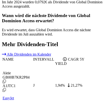
Im Jahr 2024 wurden 0,0792€ als Dividende von Global Dominion
Access ausgezahlt.
Wann wird die nächste Dividende von Global
Dominion Access erwartet?
Es wird erwartet, dass Global Dominion Access die nächste
Dividende im Juli auszahlen wird.
Mehr Dividenden-Titel
Alle Dividenden im Kalender
NAME
INTERVALL
CAGR 5Y
YIELD
Aktie
GB00B7KR2P84
J
1,94
%
21,27%
A1JTC1
EasyJet