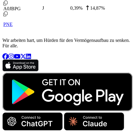
J
0,39
%
14,87%
A0JBPG
PNE
Wir arbeiten hart, um Hürden für den Vermögensaufbau zu senken.
Für alle.