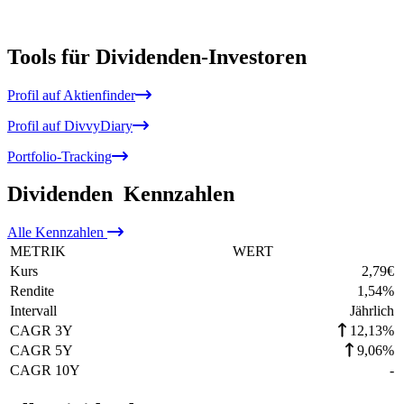
Tools für Dividenden-Investoren
Profil auf Aktienfinder
Profil auf DivvyDiary
Portfolio-Tracking
Dividenden
Kennzahlen
Alle
Kennzahlen
METRIK
WERT
Kurs
2,79
€
Rendite
1,54
%
Intervall
Jährlich
CAGR 3Y
12,13%
CAGR 5Y
9,06%
CAGR 10Y
-