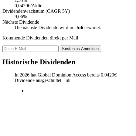
1,54
%
0,0429€/Aktie
Dividendenwachstum (CAGR 5Y)
9,06%
Nächste Dividende
Die nächste Dividende wird im
Juli
erwartet.
Kommende Dividenden direkt per Mail
Kostenlos
Anmelden
Historische Dividenden
In 2026 hat Global Dominion Access bereits
0,0429
€
Dividende ausgeschüttet.
Juli