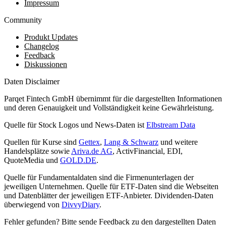
Impressum
Community
Produkt Updates
Changelog
Feedback
Diskussionen
Daten Disclaimer
Parqet Fintech GmbH übernimmt für die dargestellten Informationen
und deren Genauigkeit und Vollständigkeit keine Gewährleistung.
Quelle für Stock Logos und News-Daten ist
Elbstream Data
Quellen für Kurse sind
Gettex
,
Lang & Schwarz
und weitere
Handelsplätze sowie
Ariva.de AG
, ActivFinancial, EDI,
QuoteMedia und
GOLD.DE
.
Quelle für Fundamentaldaten sind die Firmenunterlagen der
jeweiligen Unternehmen. Quelle für ETF-Daten sind die Webseiten
und Datenblätter der jeweiligen ETF-Anbieter. Dividenden-Daten
überwiegend von
DivvyDiary
.
Fehler gefunden? Bitte sende Feedback zu den dargestellten Daten