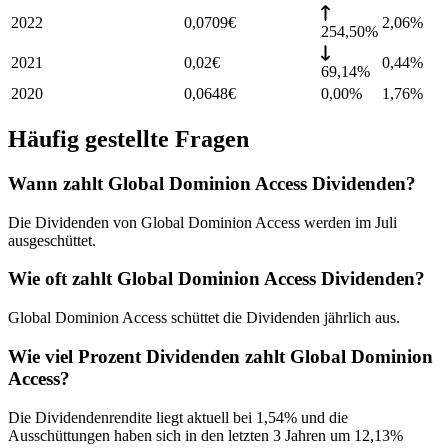
2022
0,0709
€
2,06
%
254,50%
2021
0,02
€
0,44
%
69,14%
2020
0,0648
€
0,00%
1,76
%
Häufig gestellte Fragen
Wann zahlt Global Dominion Access Dividenden?
Die Dividenden von Global Dominion Access werden im Juli
ausgeschüttet.
Wie oft zahlt Global Dominion Access Dividenden?
Global Dominion Access schüttet die Dividenden jährlich aus.
Wie viel Prozent Dividenden zahlt Global Dominion
Access?
Die Dividendenrendite liegt aktuell bei 1,54% und die
Ausschüttungen haben sich in den letzten 3 Jahren um 12,13%