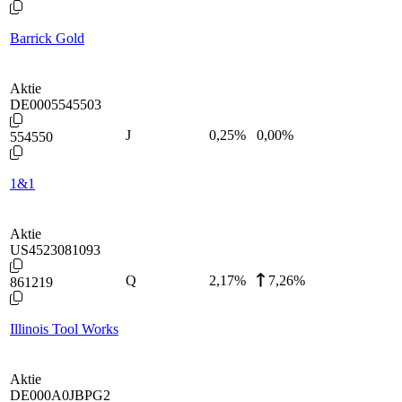
Barrick Gold
Aktie
DE0005545503
J
0,25
%
0,00%
554550
1&1
Aktie
US4523081093
Q
2,17
%
7,26%
861219
Illinois Tool Works
Aktie
DE000A0JBPG2