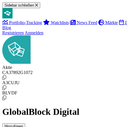
Sidebar schließen
Portfolio-Tracking
Watchlists
News Feed
Märkte
D
Blog
Registrieren
Anmelden
Aktie
CA37892G1072
A3CUJU
BLVDF
GlobalBlock Digital
Hinzufügen