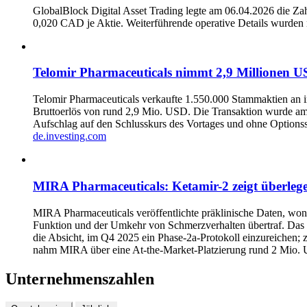
GlobalBlock Digital Asset Trading legte am 06.04.2026 die Zah
0,020 CAD je Aktie. Weiterführende operative Details wurden 
Telomir Pharmaceuticals nimmt 2,9 Millionen U
Telomir Pharmaceuticals verkaufte 1.550.000 Stammaktien an i
Bruttoerlös von rund 2,9 Mio. USD. Die Transaktion wurde am
Aufschlag auf den Schlusskurs des Vortages und ohne Option
de.investing.com
MIRA Pharmaceuticals: Ketamir-2 zeigt überleg
MIRA Pharmaceuticals veröffentlichte präklinische Daten, won
Funktion und der Umkehr von Schmerzverhalten übertraf. Das 
die Absicht, im Q4 2025 ein Phase‑2a‑Protokoll einzureichen; 
nahm MIRA über eine At‑the‑Market‑Platzierung rund 2 Mio.
Unternehmenszahlen