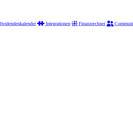
ividendenkalender
Integrationen
Finanzrechner
Communi