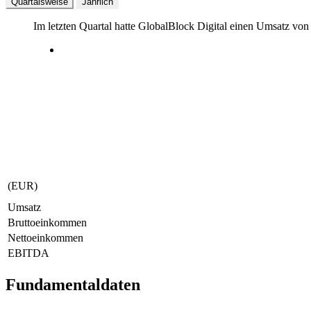
Quartalsweise
Jährlich
Im letzten
Quartal
hatte GlobalBlock Digital einen Umsatz vo
(EUR)
Umsatz
Bruttoeinkommen
Nettoeinkommen
EBITDA
Fundamentaldaten