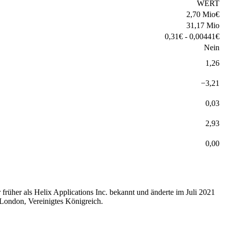
WERT
2,70 Mio
€
31,17 Mio
0,31
€
-
0,00441
€
Nein
1,26
−
3,21
0,03
2,93
0,00
üher als Helix Applications Inc. bekannt und änderte im Juli 2021
 London, Vereinigtes Königreich.