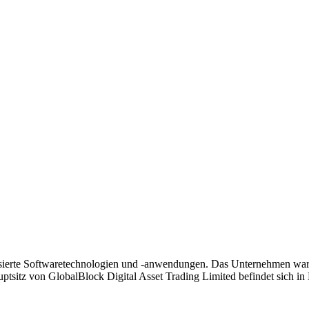
sierte Softwaretechnologien und -anwendungen. Das Unternehmen war fr
tsitz von GlobalBlock Digital Asset Trading Limited befindet sich in