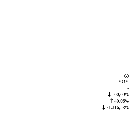
YOY
-
100,00%
40,06%
71.316,53%