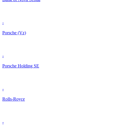
-
Porsche (Vz)
-
Porsche Holding SE
-
Rolls-Royce
-