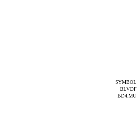
SYMBOL
BLVDF
BD4.MU