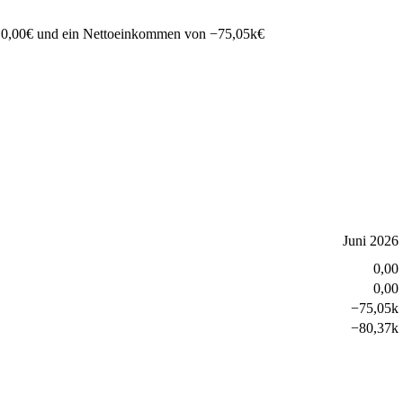
n
0,00
€
und ein Nettoeinkommen von
−
75,05k
€
Juni 2026
0,00
0,00
−
75,05k
−
80,37k