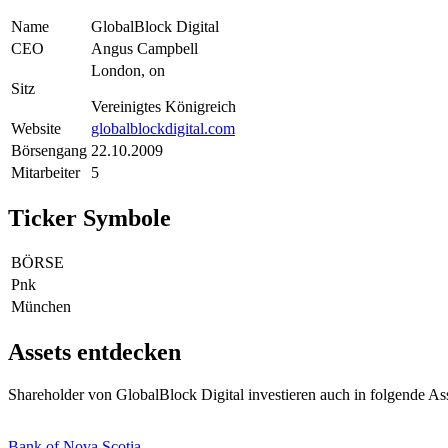
Name
GlobalBlock Digital
CEO
Angus Campbell
London, on
Sitz
Vereinigtes Königreich
Website
globalblockdigital.com
Börsengang
22.10.2009
Mitarbeiter
5
Ticker Symbole
BÖRSE
Pnk
München
Assets entdecken
Shareholder von GlobalBlock Digital investieren auch in folgende As
Bank of Nova Scotia