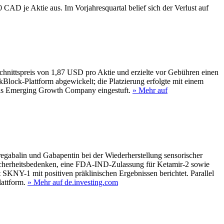
AD je Aktie aus. Im Vorjahresquartal belief sich der Verlust auf
chnittspreis von 1,87 USD pro Aktie und erzielte vor Gebühren einen
ock‑Plattform abgewickelt; die Platzierung erfolgte mit einem
als Emerging Growth Company eingestuft.
» Mehr auf
egabalin und Gabapentin bei der Wiederherstellung sensorischer
icherheitsbedenken, eine FDA‑IND‑Zulassung für Ketamir-2 sowie
SKNY-1 mit positiven präklinischen Ergebnissen berichtet. Parallel
attform.
» Mehr auf de.investing.com