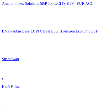
Amundi Index Solutions S&P 500 UCITS ETF - EUR ACC
-
BNP Paribas Easy ECPI Global ESG Hydrogen Economy ETF
-
SushiSwap
-
Kraft Heinz
-