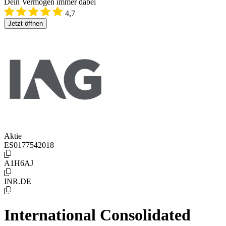
Dein Vermögen immer dabei
4,7
Jetzt öffnen
Aktie
ES0177542018
A1H6AJ
INR.DE
International Consolidated