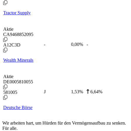
Tractor Supply
Aktie
CA9468852095
-
0,00
%
-
A12C3D
Wealth Minerals
Aktie
DE0005810055
J
1,53
%
6,64%
581005
Deutsche Börse
Wir arbeiten hart, um Hürden für den Vermögensaufbau zu senken.
Für alle.