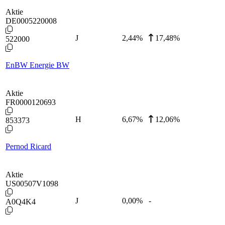
Aktie
DE0005220008
J
2,44
%
17,48%
522000
EnBW Energie BW
Aktie
FR0000120693
H
6,67
%
12,06%
853373
Pernod Ricard
Aktie
US00507V1098
J
0,00
%
-
A0Q4K4