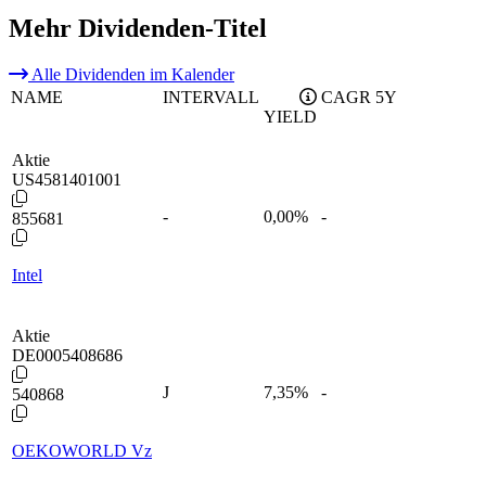
Mehr Dividenden-Titel
Alle Dividenden im Kalender
NAME
INTERVALL
CAGR 5Y
YIELD
Aktie
US4581401001
-
0,00
%
-
855681
Intel
Aktie
DE0005408686
J
7,35
%
-
540868
OEKOWORLD Vz