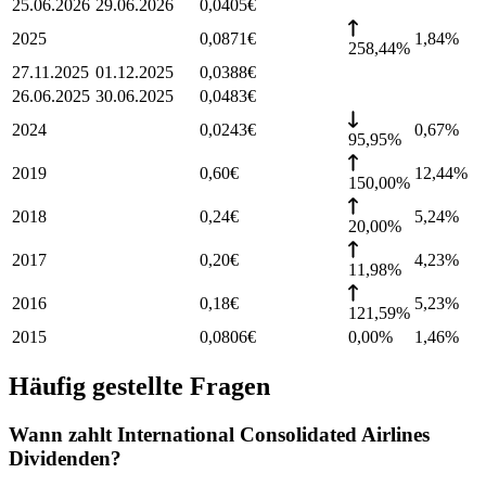
25.06.2026
29.06.2026
0,0405
€
2025
0,0871
€
1,84
%
258,44%
27.11.2025
01.12.2025
0,0388
€
26.06.2025
30.06.2025
0,0483
€
2024
0,0243
€
0,67
%
95,95%
2019
0,60
€
12,44
%
150,00%
2018
0,24
€
5,24
%
20,00%
2017
0,20
€
4,23
%
11,98%
2016
0,18
€
5,23
%
121,59%
2015
0,0806
€
0,00%
1,46
%
Häufig gestellte Fragen
Wann zahlt International Consolidated Airlines
Dividenden?