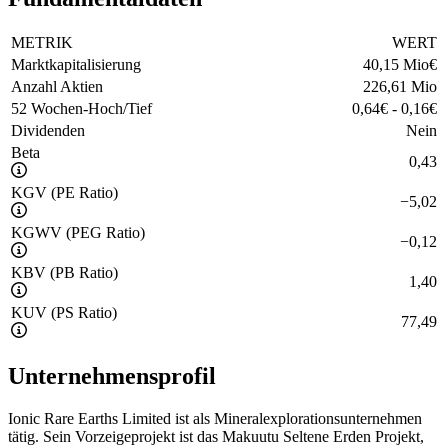
METRIK
WERT
Marktkapitalisierung
40,15 Mio
€
Anzahl Aktien
226,61 Mio
52 Wochen-Hoch/Tief
0,64
€
-
0,16
€
Dividenden
Nein
Beta
0,43
KGV (PE Ratio)
−
5,02
KGWV (PEG Ratio)
−
0,12
KBV (PB Ratio)
1,40
KUV (PS Ratio)
77,49
Unternehmensprofil
Ionic Rare Earths Limited ist als Mineralexplorationsunternehmen
tätig. Sein Vorzeigeprojekt ist das Makuutu Seltene Erden Projekt,