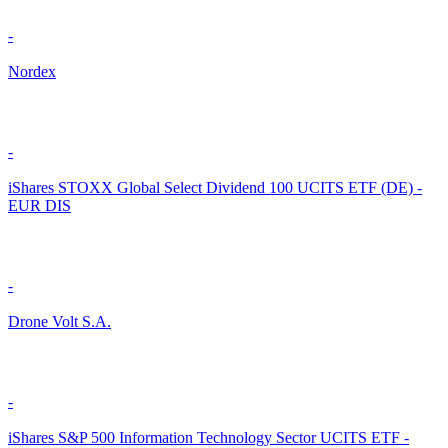
-
Nordex
-
iShares STOXX Global Select Dividend 100 UCITS ETF (DE) -
EUR DIS
-
Drone Volt S.A.
-
iShares S&P 500 Information Technology Sector UCITS ETF -