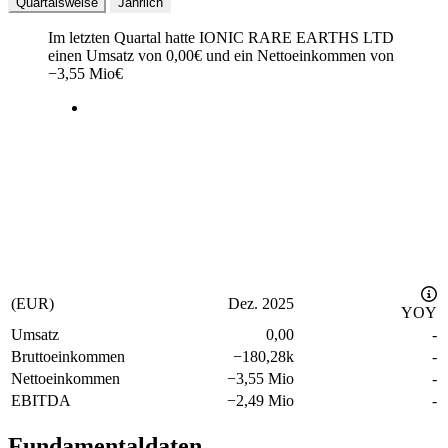
Quartalsweise
Jährlich
Im letzten
Quartal
hatte IONIC RARE EARTHS LTD
einen Umsatz von
0,00
€
und ein Nettoeinkommen von
−
3,55 Mio
€
(EUR)
Dez. 2025
YOY
Umsatz
0,00
-
Bruttoeinkommen
−
180,28k
-
Nettoeinkommen
−
3,55 Mio
-
EBITDA
−
2,49 Mio
-
Fundamentaldaten