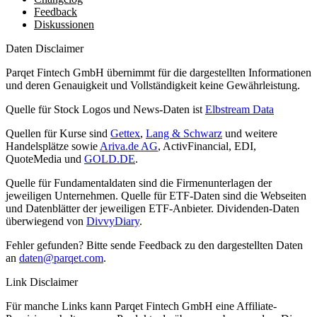
Feedback
Diskussionen
Daten Disclaimer
Parqet Fintech GmbH übernimmt für die dargestellten Informationen
und deren Genauigkeit und Vollständigkeit keine Gewährleistung.
Quelle für Stock Logos und News-Daten ist
Elbstream Data
Quellen für Kurse sind
Gettex
,
Lang & Schwarz
und weitere
Handelsplätze sowie
Ariva.de AG
, ActivFinancial, EDI,
QuoteMedia und
GOLD.DE
.
Quelle für Fundamentaldaten sind die Firmenunterlagen der
jeweiligen Unternehmen. Quelle für ETF-Daten sind die Webseiten
und Datenblätter der jeweiligen ETF-Anbieter. Dividenden-Daten
überwiegend von
DivvyDiary
.
Fehler gefunden? Bitte sende Feedback zu den dargestellten Daten
an
daten@parqet.com
.
Link Disclaimer
Für manche Links kann Parqet Fintech GmbH eine Affiliate-