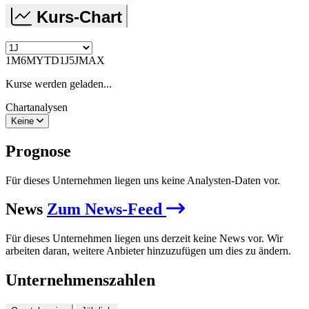
Kurs-Chart
1M
6M
YTD
1J
5J
MAX
Kurse werden geladen...
Chartanalysen
Keine
Prognose
Für dieses Unternehmen liegen uns keine Analysten-Daten vor.
News
Zum News-Feed
Für dieses Unternehmen liegen uns derzeit keine News vor. Wir
arbeiten daran, weitere Anbieter hinzuzufügen um dies zu ändern.
Unternehmenszahlen