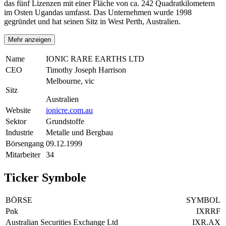
das fünf Lizenzen mit einer Fläche von ca. 242 Quadratkilometern
im Osten Ugandas umfasst. Das Unternehmen wurde 1998
gegründet und hat seinen Sitz in West Perth, Australien.
Mehr anzeigen
Name
IONIC RARE EARTHS LTD
CEO
Timothy Joseph Harrison
Melbourne, vic
Sitz
Australien
Website
ionicre.com.au
Sektor
Grundstoffe
Industrie
Metalle und Bergbau
Börsengang
09.12.1999
Mitarbeiter
34
Ticker Symbole
BÖRSE
SYMBOL
Pnk
IXRRF
Australian Securities Exchange Ltd
IXR.AX