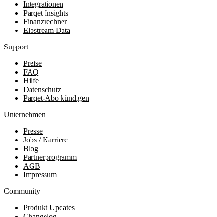
Integrationen
Parqet Insights
Finanzrechner
Elbstream Data
Support
Preise
FAQ
Hilfe
Datenschutz
Parqet-Abo kündigen
Unternehmen
Presse
Jobs / Karriere
Blog
Partnerprogramm
AGB
Impressum
Community
Produkt Updates
Changelog