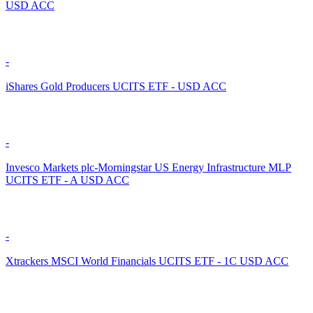
USD ACC
-
iShares Gold Producers UCITS ETF - USD ACC
-
Invesco Markets plc-Morningstar US Energy Infrastructure MLP
UCITS ETF - A USD ACC
-
Xtrackers MSCI World Financials UCITS ETF - 1C USD ACC