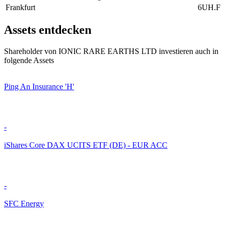
Frankfurt
6UH.F
Assets entdecken
Shareholder von IONIC RARE EARTHS LTD investieren auch in
folgende Assets
Ping An Insurance 'H'
-
iShares Core DAX UCITS ETF (DE) - EUR ACC
-
SFC Energy