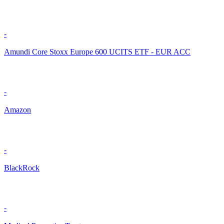
-
Amundi Core Stoxx Europe 600 UCITS ETF - EUR ACC
-
Amazon
-
BlackRock
-