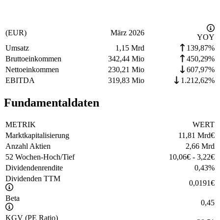
(EUR)
März 2026
YOY
Umsatz
1,15 Mrd
139,87%
Bruttoeinkommen
342,44 Mio
450,29%
Nettoeinkommen
230,21 Mio
607,97%
EBITDA
319,83 Mio
1.212,62%
Fundamentaldaten
METRIK
WERT
Marktkapitalisierung
11,81 Mrd
€
Anzahl Aktien
2,66 Mrd
52 Wochen-Hoch/Tief
10,06
€
-
3,22
€
Dividendenrendite
0,43
%
Dividenden TTM
0,0191
€
Beta
0,45
KGV (PE Ratio)