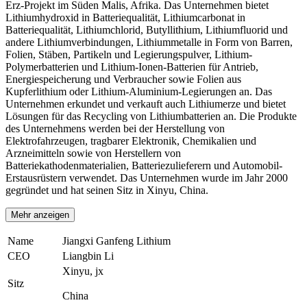
Erz-Projekt im Süden Malis, Afrika. Das Unternehmen bietet
Lithiumhydroxid in Batteriequalität, Lithiumcarbonat in
Batteriequalität, Lithiumchlorid, Butyllithium, Lithiumfluorid und
andere Lithiumverbindungen, Lithiummetalle in Form von Barren,
Folien, Stäben, Partikeln und Legierungspulver, Lithium-
Polymerbatterien und Lithium-Ionen-Batterien für Antrieb,
Energiespeicherung und Verbraucher sowie Folien aus
Kupferlithium oder Lithium-Aluminium-Legierungen an. Das
Unternehmen erkundet und verkauft auch Lithiumerze und bietet
Lösungen für das Recycling von Lithiumbatterien an. Die Produkte
des Unternehmens werden bei der Herstellung von
Elektrofahrzeugen, tragbarer Elektronik, Chemikalien und
Arzneimitteln sowie von Herstellern von
Batteriekathodenmaterialien, Batteriezulieferern und Automobil-
Erstausrüstern verwendet. Das Unternehmen wurde im Jahr 2000
gegründet und hat seinen Sitz in Xinyu, China.
Mehr anzeigen
Name
Jiangxi Ganfeng Lithium
CEO
Liangbin Li
Xinyu, jx
Sitz
China