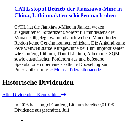
CATL stoppt Betrieb der Jianxiawo-Mine in
China, Lithiumaktien schießen nach oben
CATL hat die Jianxiawo-Mine in Jiangxi wegen
ausgelaufener Förderlizenz vorerst für mindestens drei
Monate stillgelegt, während auch weitere Minen in der
Region keine Genehmigungen erhielten. Die Ankündigung
löste weltweit starke Kursgewinne bei Lithiumproduzenten
wie Ganfeng Lithium, Tianqi Lithium, Albemarle, SQM
sowie australischen Förderern aus und befeuerte
Spekulationen über eine staatliche Drosselung zur
Preisstabilisierung.
» Mehr auf deraktionaer.de
Historische
Dividenden
Alle
Dividenden
Kennzahlen
In 2026 hat Jiangxi Ganfeng Lithium bereits
0,0191
€
Dividende ausgeschüttet.
Juli