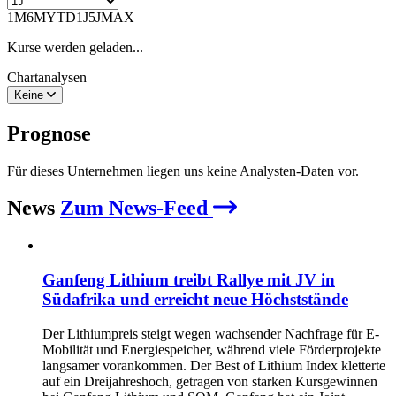
1M
6M
YTD
1J
5J
MAX
Kurse werden geladen...
Chartanalysen
Keine
Prognose
Für dieses Unternehmen liegen uns keine Analysten-Daten vor.
News
Zum News-Feed
Ganfeng Lithium treibt Rallye mit JV in
Südafrika und erreicht neue Höchststände
Der Lithiumpreis steigt wegen wachsender Nachfrage für E-
Mobilität und Energiespeicher, während viele Förderprojekte
langsamer vorankommen. Der Best of Lithium Index kletterte
auf ein Dreijahreshoch, getragen von starken Kursgewinnen