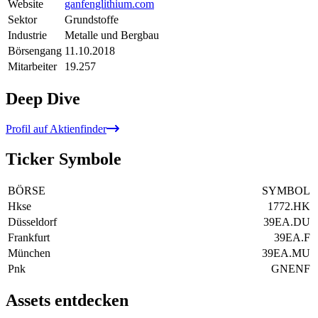
Website
ganfenglithium.com
Sektor
Grundstoffe
Industrie
Metalle und Bergbau
Börsengang
11.10.2018
Mitarbeiter
19.257
Deep Dive
Profil auf Aktienfinder
Ticker Symbole
BÖRSE
SYMBOL
Hkse
1772.HK
Düsseldorf
39EA.DU
Frankfurt
39EA.F
München
39EA.MU
Pnk
GNENF
Assets entdecken