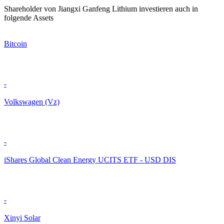
Shareholder von Jiangxi Ganfeng Lithium investieren auch in
folgende Assets
Bitcoin
-
Volkswagen (Vz)
-
iShares Global Clean Energy UCITS ETF - USD DIS
-
Xinyi Solar