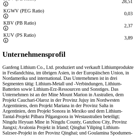
28,51
KGWV (PEG Ratio)
0,03
KBV (PB Ratio)
2,37
KUV (PS Ratio)
3,89
Unternehmensprofil
Ganfeng Lithium Co., Ltd. produziert und verkauft Lithiumprodukte
in Festlandchina, im übrigen Asien, in der Europäischen Union, in
Nordamerika und international. Das Unternehmen ist in drei
Segmenten tätig: Lithium-Metall und -Verbindungen, Lithium-
Batterien sowie Lithium-Erz-Ressourcen und Sonstiges. Das
Unternehmen ist an der Mine Mount Marion in Australien, dem
Projekt Cauchari-Olaroz in der Provinz Jujuy im Nordwesten
Argentiniens, dem Projekt Mariana in der Provinz Salta in
Argentinien, dem Projekt Sonora in Mexiko und dem Lithium-
Tantal-Projekt Pilbara Pilgangoora in Westaustralien beteiligt;
Ningdu Heyuan Mine in Ningdu County, Ganzhou City, Provinz
Jiangxi; Avalonia Projekt in Irland; Qinghai Yiliping Lithium-
Salzsee-Projekt in der Provinz Qinghai; und Goulamina Spodumen-