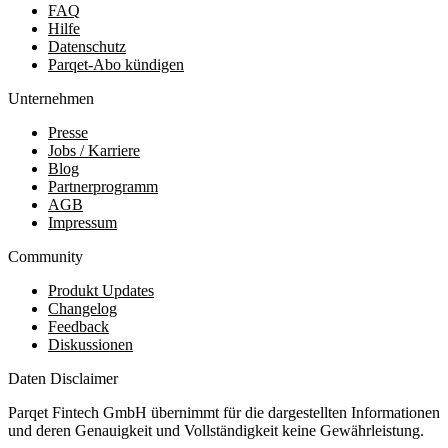
FAQ
Hilfe
Datenschutz
Parqet-Abo kündigen
Unternehmen
Presse
Jobs / Karriere
Blog
Partnerprogramm
AGB
Impressum
Community
Produkt Updates
Changelog
Feedback
Diskussionen
Daten Disclaimer
Parqet Fintech GmbH übernimmt für die dargestellten Informationen
und deren Genauigkeit und Vollständigkeit keine Gewährleistung.