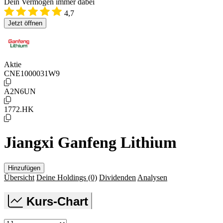
Dein Vermögen immer dabei
4,7
Jetzt öffnen
Aktie
CNE1000031W9
A2N6UN
1772.HK
Jiangxi Ganfeng Lithium
Hinzufügen
Übersicht
Deine Holdings
(0)
Dividenden
Analysen
Kurs-Chart