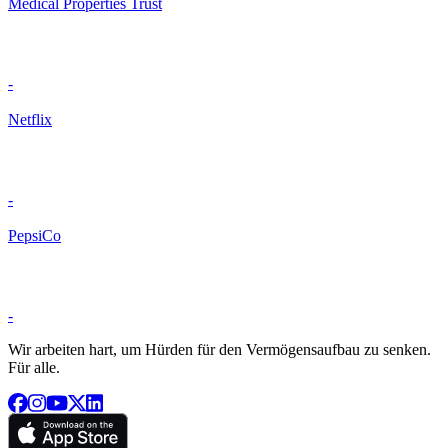
Medical Properties Trust
-
Netflix
-
PepsiCo
-
Wir arbeiten hart, um Hürden für den Vermögensaufbau zu senken.
Für alle.