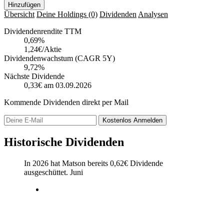
Hinzufügen
Übersicht
Deine Holdings
(0)
Dividenden
Analysen
Dividendenrendite TTM
0,69
%
1,24€/Aktie
Dividendenwachstum (CAGR 5Y)
9,72%
Nächste Dividende
0,33€
am 03.09.2026
Kommende Dividenden direkt per Mail
Kostenlos
Anmelden
Historische Dividenden
In 2026 hat Matson bereits
0,62
€
Dividende
ausgeschüttet.
Juni