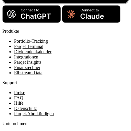
Produkte
Portfolio-Tracking
Parqet Terminal
Dividendenkalender
Integrationen
Parqet Insights
Finanzrechner
Elbstream Data
Support
Preise
FAQ
Hilfe
Datenschutz
Parqet-Abo kündigen
Unternehmen