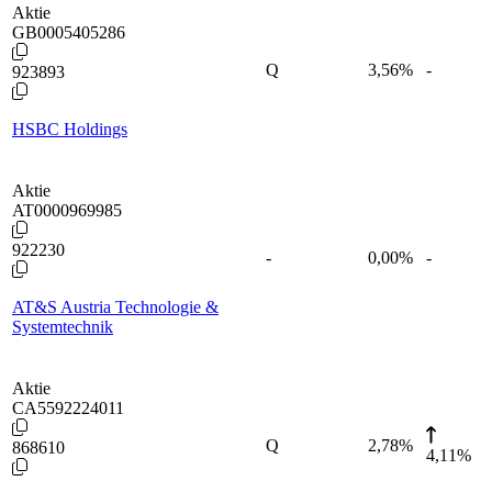
Aktie
GB0005405286
Q
3,56
%
-
923893
HSBC Holdings
Aktie
AT0000969985
922230
-
0,00
%
-
AT&S Austria Technologie &
Systemtechnik
Aktie
CA5592224011
Q
2,78
%
868610
4,11%