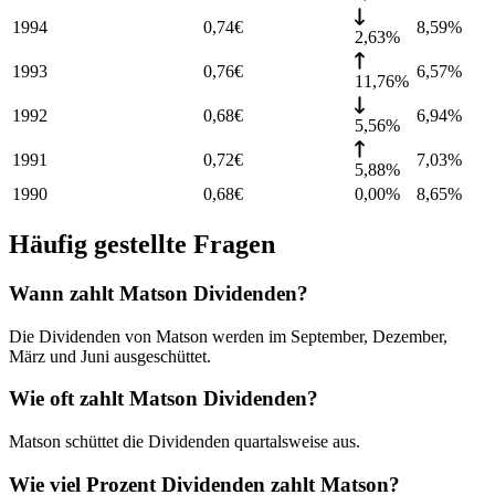
1994
0,74
€
8,59
%
2,63%
1993
0,76
€
6,57
%
11,76%
1992
0,68
€
6,94
%
5,56%
1991
0,72
€
7,03
%
5,88%
1990
0,68
€
0,00%
8,65
%
Häufig gestellte Fragen
Wann zahlt Matson Dividenden?
Die Dividenden von Matson werden im September, Dezember,
März und Juni ausgeschüttet.
Wie oft zahlt Matson Dividenden?
Matson schüttet die Dividenden quartalsweise aus.
Wie viel Prozent Dividenden zahlt Matson?