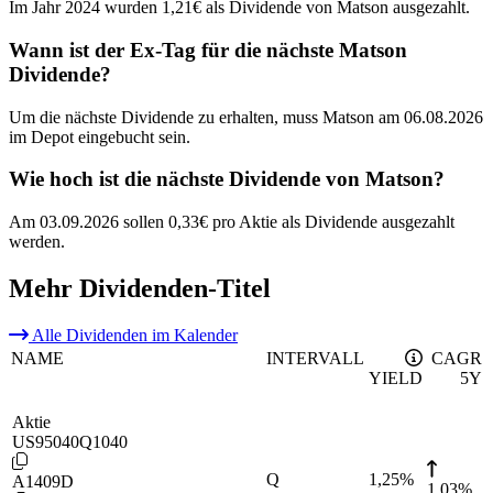
Im Jahr 2024 wurden 1,21€ als Dividende von Matson ausgezahlt.
Wann ist der Ex-Tag für die nächste Matson
Dividende?
Um die nächste Dividende zu erhalten, muss Matson am 06.08.2026
im Depot eingebucht sein.
Wie hoch ist die nächste Dividende von Matson?
Am 03.09.2026 sollen 0,33€ pro Aktie als Dividende ausgezahlt
werden.
Mehr Dividenden-Titel
Alle Dividenden im Kalender
NAME
INTERVALL
CAGR
YIELD
5Y
Aktie
US95040Q1040
Q
1,25
%
A1409D
1,03%