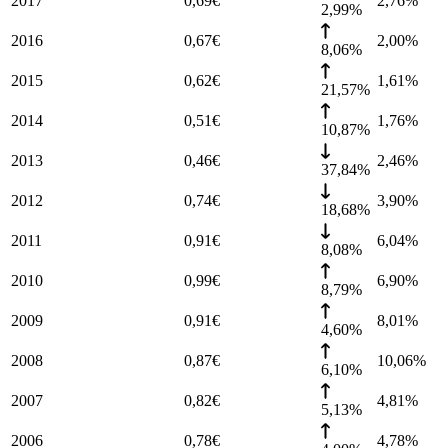
2017
0,69
€
2,76
%
2,99%
2016
0,67
€
2,00
%
8,06%
2015
0,62
€
1,61
%
21,57%
2014
0,51
€
1,76
%
10,87%
2013
0,46
€
2,46
%
37,84%
2012
0,74
€
3,90
%
18,68%
2011
0,91
€
6,04
%
8,08%
2010
0,99
€
6,90
%
8,79%
2009
0,91
€
8,01
%
4,60%
2008
0,87
€
10,06
%
6,10%
2007
0,82
€
4,81
%
5,13%
2006
0,78
€
4,78
%