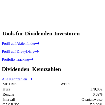
Tools für Dividenden-Investoren
Profil auf Aktienfinder
Profil auf DivvyDiary
Portfolio-Tracking
Dividenden
Kennzahlen
Alle
Kennzahlen
METRIK
WERT
Kurs
179,00
€
Rendite
0,69
%
Intervall
Quartalsweise
CAGR 3Y
2,09%