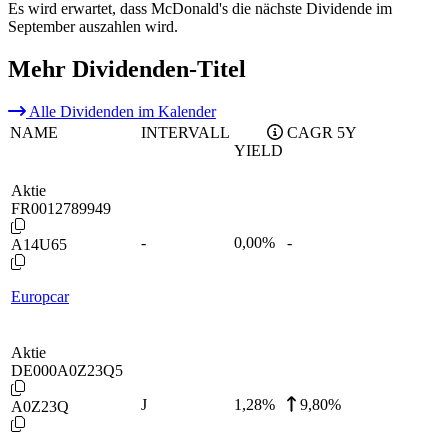
Es wird erwartet, dass McDonald's die nächste Dividende im
September auszahlen wird.
Mehr Dividenden-Titel
Alle Dividenden im Kalender
NAME
INTERVALL
CAGR 5Y
YIELD
Aktie
FR0012789949
-
0,00
%
-
A14U65
Europcar
Aktie
DE000A0Z23Q5
J
1,28
%
9,80%
A0Z23Q