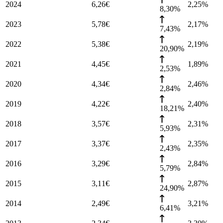
2024
6,26
€
2,25
%
8,30%
2023
5,78
€
2,17
%
7,43%
2022
5,38
€
2,19
%
20,90%
2021
4,45
€
1,89
%
2,53%
2020
4,34
€
2,46
%
2,84%
2019
4,22
€
2,40
%
18,21%
2018
3,57
€
2,31
%
5,93%
2017
3,37
€
2,35
%
2,43%
2016
3,29
€
2,84
%
5,79%
2015
3,11
€
2,87
%
24,90%
2014
2,49
€
3,21
%
6,41%