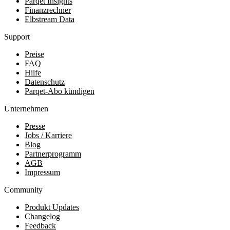
Parqet Insights
Finanzrechner
Elbstream Data
Support
Preise
FAQ
Hilfe
Datenschutz
Parqet-Abo kündigen
Unternehmen
Presse
Jobs / Karriere
Blog
Partnerprogramm
AGB
Impressum
Community
Produkt Updates
Changelog
Feedback