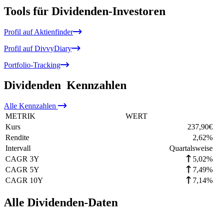
Tools für Dividenden-Investoren
Profil auf Aktienfinder
Profil auf DivvyDiary
Portfolio-Tracking
Dividenden
Kennzahlen
Alle
Kennzahlen
METRIK
WERT
Kurs
237,90
€
Rendite
2,62
%
Intervall
Quartalsweise
CAGR 3Y
5,02%
CAGR 5Y
7,49%
CAGR 10Y
7,14%
Alle Dividenden-Daten