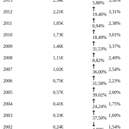
2013
2,34
€
3,30
%
5,88%
2012
2,21
€
3,31
%
19,46%
2011
1,85
€
2,38
%
6,94%
2010
1,73
€
3,01
%
18,49%
2009
1,46
€
3,37
%
31,53%
2008
1,11
€
2,49
%
8,82%
2007
1,02
€
2,54
%
36,00%
2006
0,75
€
2,23
%
31,58%
2005
0,57
€
2,00
%
39,02%
2004
0,41
€
1,75
%
24,24%
2003
0,33
€
1,69
%
37,50%
2002
0,24
€
1,54
%