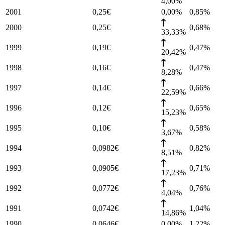
4,00%
2001
0,25
€
0,00%
0,85
%
2000
0,25
€
0,68
%
33,33%
1999
0,19
€
0,47
%
20,42%
1998
0,16
€
0,47
%
8,28%
1997
0,14
€
0,66
%
22,59%
1996
0,12
€
0,65
%
15,23%
1995
0,10
€
0,58
%
3,67%
1994
0,0982
€
0,82
%
8,51%
1993
0,0905
€
0,71
%
17,23%
1992
0,0772
€
0,76
%
4,04%
1991
0,0742
€
1,04
%
14,86%
1990
0,0646
€
0,00%
1,22
%