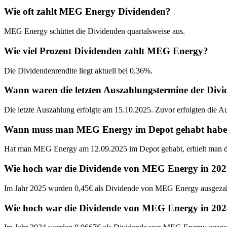
Wie oft zahlt MEG Energy Dividenden?
MEG Energy schüttet die Dividenden quartalsweise aus.
Wie viel Prozent Dividenden zahlt MEG Energy?
Die Dividendenrendite liegt aktuell bei 0,36%.
Wann waren die letzten Auszahlungstermine der Di
Die letzte Auszahlung erfolgte am 15.10.2025. Zuvor erfolgten die 
Wann muss man MEG Energy im Depot gehabt haben, 
Hat man MEG Energy am 12.09.2025 im Depot gehabt, erhielt man d
Wie hoch war die Dividende von MEG Energy in 20
Im Jahr 2025 wurden 0,45€ als Dividende von MEG Energy ausgezah
Wie hoch war die Dividende von MEG Energy in 20