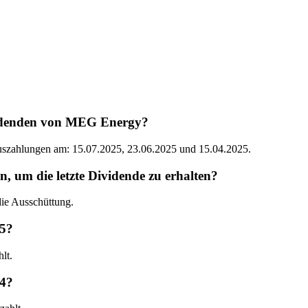
videnden von MEG Energy?
Auszahlungen am: 15.07.2025, 23.06.2025 und 15.04.2025.
um die letzte Dividende zu erhalten?
ie Ausschüttung.
25?
lt.
24?