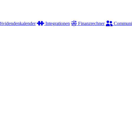
ividendenkalender
Integrationen
Finanzrechner
Communi