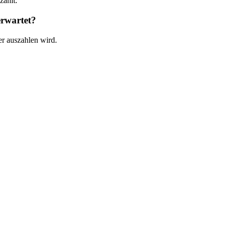
ahlt.
rwartet?
r auszahlen wird.