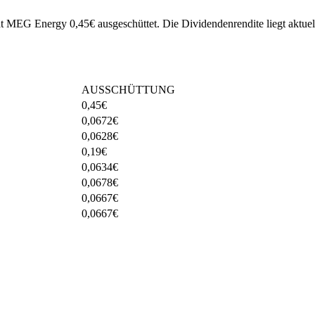
hat MEG Energy 0,45€ ausgeschüttet.
Die Dividendenrendite liegt aktuel
AUSSCHÜTTUNG
0,45
€
0,0672
€
0,0628
€
0,19
€
0,0634
€
0,0678
€
0,0667
€
0,0667
€