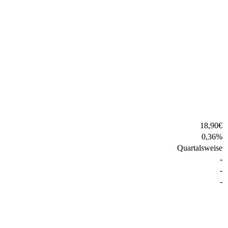
18,90
€
0,36
%
Quartalsweise
-
-
-