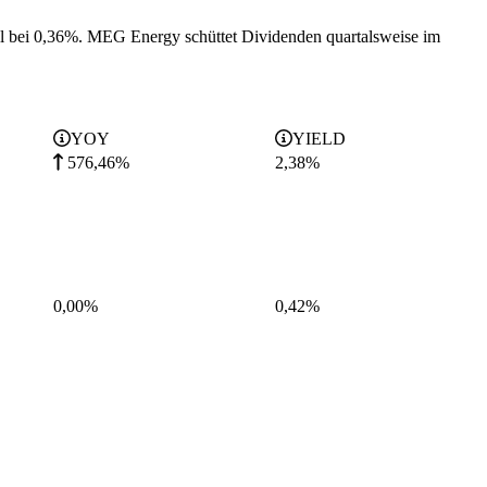
l bei 0,36%.
MEG Energy schüttet Dividenden quartalsweise im
YOY
YIELD
576,46%
2,38
%
0,00%
0,42
%