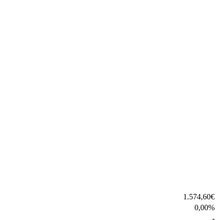
1.574,60
€
0,00
%
-