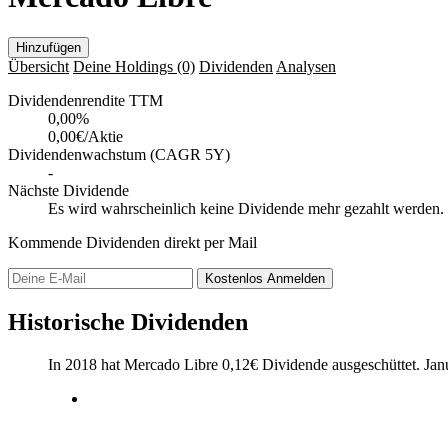
Hinzufügen
Übersicht
Deine Holdings
(0)
Dividenden
Analysen
Dividendenrendite TTM
0,00
%
0,00€/Aktie
Dividendenwachstum (CAGR 5Y)
-
Nächste Dividende
Es wird wahrscheinlich keine Dividende mehr gezahlt werden.
Kommende Dividenden direkt per Mail
Kostenlos
Anmelden
Historische Dividenden
In 2018 hat Mercado Libre
0,12
€
Dividende ausgeschüttet.
Jan