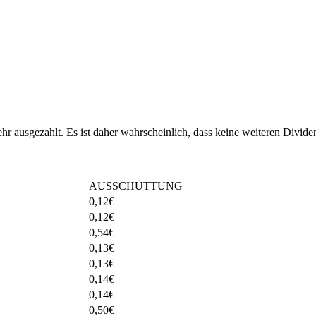
r ausgezahlt. Es ist daher wahrscheinlich, dass keine weiteren Divid
AUSSCHÜTTUNG
0,12
€
0,12
€
0,54
€
0,13
€
0,13
€
0,14
€
0,14
€
0,50
€