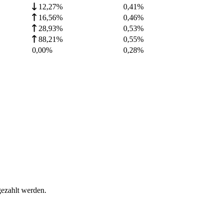
12,27%
0,41
%
16,56%
0,46
%
28,93%
0,53
%
88,21%
0,55
%
0,00%
0,28
%
gezahlt werden.