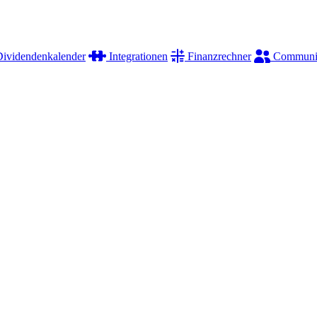
ividendenkalender
Integrationen
Finanzrechner
Communi