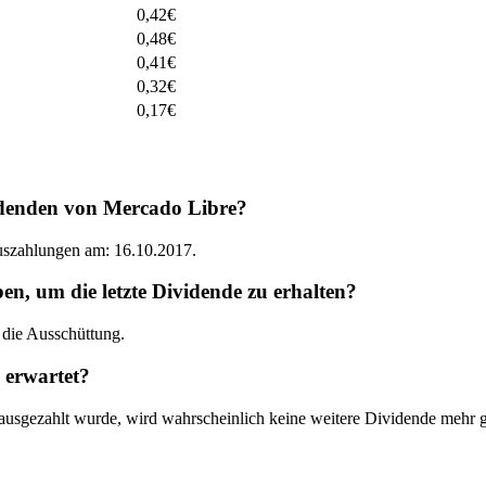
0,42
€
0,48
€
0,41
€
0,32
€
0,17
€
idenden von Mercado Libre?
Auszahlungen am: 16.10.2017.
, um die letzte Dividende zu erhalten?
die Ausschüttung.
 erwartet?
ausgezahlt wurde, wird wahrscheinlich keine weitere Dividende mehr 