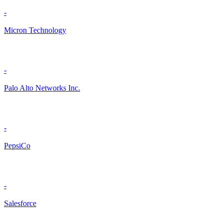
-
Micron Technology
-
Palo Alto Networks Inc.
-
PepsiCo
-
Salesforce