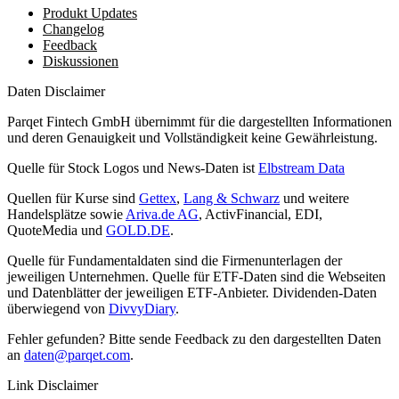
Produkt Updates
Changelog
Feedback
Diskussionen
Daten Disclaimer
Parqet Fintech GmbH übernimmt für die dargestellten Informationen
und deren Genauigkeit und Vollständigkeit keine Gewährleistung.
Quelle für Stock Logos und News-Daten ist
Elbstream Data
Quellen für Kurse sind
Gettex
,
Lang & Schwarz
und weitere
Handelsplätze sowie
Ariva.de AG
, ActivFinancial, EDI,
QuoteMedia und
GOLD.DE
.
Quelle für Fundamentaldaten sind die Firmenunterlagen der
jeweiligen Unternehmen. Quelle für ETF-Daten sind die Webseiten
und Datenblätter der jeweiligen ETF-Anbieter. Dividenden-Daten
überwiegend von
DivvyDiary
.
Fehler gefunden? Bitte sende Feedback zu den dargestellten Daten
an
daten@parqet.com
.
Link Disclaimer