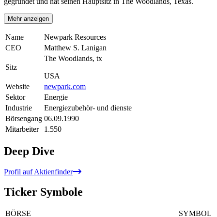
gegründet und hat seinen Hauptsitz in The Woodlands, Texas.
Mehr anzeigen
Name
Newpark Resources
CEO
Matthew S. Lanigan
The Woodlands, tx
Sitz
USA
Website
newpark.com
Sektor
Energie
Industrie
Energiezubehör- und dienste
Börsengang
06.09.1990
Mitarbeiter
1.550
Deep Dive
Profil auf Aktienfinder
Ticker Symbole
BÖRSE
SYMBOL