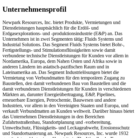
Unternehmensprofil
Newpark Resources, Inc. bietet Produkte, Vermietungen und
Dienstleistungen hauptsächlich für die Erdöl- und
Erdgasexplorations- und -produktionsindustrie (E&P) an. Das
Unternehmen ist in zwei Segmenten tätig: Fluids Systems und
Industrial Solutions. Das Segment Fluids Systems bietet Bohr-,
Fertigstellungs- und Stimulationsflüssigkeiten sowie damit
verbundene technische Dienstleistungen für Kunden vor allem in
Nordamerika, Europa, dem Nahen Osten und Afrika sowie in
anderen Ländern im asiatisch-pazifischen Raum und in
Lateinamerika an. Das Segment Industrielösungen bietet die
Vermietung von Verbundmatten für den temporären Zugang zu
Baustellen, den damit verbundenen Bau von Baustellen und die
damit verbundenen Dienstleistungen für Kunden in verschiedenen
Märkten an, darunter Energieübertragung, E&P, Pipelines,
erneuerbare Energien, Petrochemie, Bauwesen und andere
Industrien, vor allem in den Vereinigten Staaten und Europa, und
verkauft Verbundmatten an Kunden weltweit. Darüber hinaus bietet
das Unternehmen Dienstleistungen in den Bereichen
Zufahrtsstraßenbau, Standortplanung und -vorbereitung,
Umweltschutz, Flüssigkeits- und Leckageabwehr, Erosionsschutz
und Standortsanierung an. Newpark Resources, Inc. wurde 1932