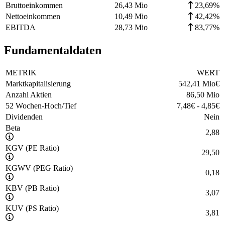
Bruttoeinkommen
26,43 Mio
23,69%
Nettoeinkommen
10,49 Mio
42,42%
EBITDA
28,73 Mio
83,77%
Fundamentaldaten
METRIK
WERT
Marktkapitalisierung
542,41 Mio
€
Anzahl Aktien
86,50 Mio
52 Wochen-Hoch/Tief
7,48
€
-
4,85
€
Dividenden
Nein
Beta
2,88
KGV (PE Ratio)
29,50
KGWV (PEG Ratio)
0,18
KBV (PB Ratio)
3,07
KUV (PS Ratio)
3,81