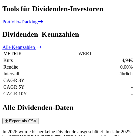
Tools für Dividenden-Investoren
Portfolio-Tracking
Dividenden
Kennzahlen
Alle
Kennzahlen
METRIK
WERT
Kurs
4,94
€
Rendite
0,00
%
Intervall
Jährlich
CAGR 3Y
-
CAGR 5Y
-
CAGR 10Y
-
Alle Dividenden-Daten
Export als CSV
In 2026 wurde bisher keine Dividende ausgeschüttet. Im Jahr 2025