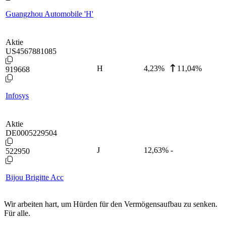
Guangzhou Automobile 'H'
Aktie
US4567881085
H
4,23
%
11,04%
919668
Infosys
Aktie
DE0005229504
J
12,63
%
-
522950
Bijou Brigitte Acc
Wir arbeiten hart, um Hürden für den Vermögensaufbau zu senken.
Für alle.