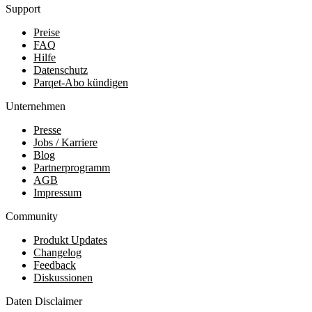
Support
Preise
FAQ
Hilfe
Datenschutz
Parqet-Abo kündigen
Unternehmen
Presse
Jobs / Karriere
Blog
Partnerprogramm
AGB
Impressum
Community
Produkt Updates
Changelog
Feedback
Diskussionen
Daten Disclaimer