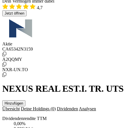
Dein Vermögen immer dabei
4,7
Jetzt öffnen
Aktie
CA65342N3159
A2QQMY
NXR-UN.TO
NEXUS REAL EST.I. TR. UTS
Hinzufügen
Übersicht
Deine Holdings
(0)
Dividenden
Analysen
Dividendenrendite TTM
0,00
%