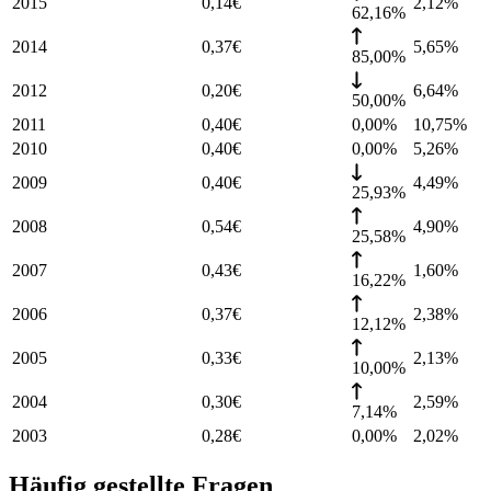
2015
0,14
€
2,12
%
62,16%
2014
0,37
€
5,65
%
85,00%
2012
0,20
€
6,64
%
50,00%
2011
0,40
€
0,00%
10,75
%
2010
0,40
€
0,00%
5,26
%
2009
0,40
€
4,49
%
25,93%
2008
0,54
€
4,90
%
25,58%
2007
0,43
€
1,60
%
16,22%
2006
0,37
€
2,38
%
12,12%
2005
0,33
€
2,13
%
10,00%
2004
0,30
€
2,59
%
7,14%
2003
0,28
€
0,00%
2,02
%
Häufig gestellte Fragen