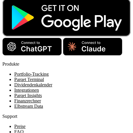
Produkte
Portfolio-Tracking
Parqet Terminal
Dividendenkalender
Integrationen
Parqet Insights
Finanzrechner
Elbstream Data
Support
Preise
FAQ