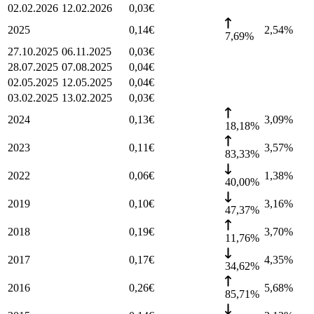
02.02.2026
12.02.2026
0,03
€
2025
0,14
€
2,54
%
7,69%
27.10.2025
06.11.2025
0,03
€
28.07.2025
07.08.2025
0,04
€
02.05.2025
12.05.2025
0,04
€
03.02.2025
13.02.2025
0,03
€
2024
0,13
€
3,09
%
18,18%
2023
0,11
€
3,57
%
83,33%
2022
0,06
€
1,38
%
40,00%
2019
0,10
€
3,16
%
47,37%
2018
0,19
€
3,70
%
11,76%
2017
0,17
€
4,35
%
34,62%
2016
0,26
€
5,68
%
85,71%