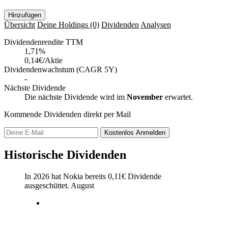
Hinzufügen
Übersicht
Deine Holdings
(0)
Dividenden
Analysen
Dividendenrendite TTM
1,71
%
0,14€/Aktie
Dividendenwachstum (CAGR 5Y)
-
Nächste Dividende
Die nächste Dividende wird im
November
erwartet.
Kommende Dividenden direkt per Mail
Kostenlos
Anmelden
Historische Dividenden
In 2026 hat Nokia bereits
0,11
€
Dividende
ausgeschüttet.
August