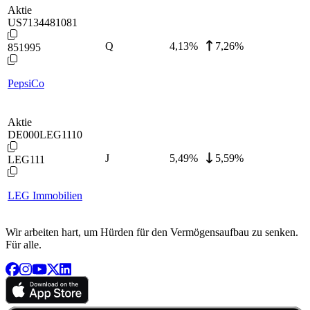
Aktie
US7134481081
Q
4,13
%
7,26%
851995
PepsiCo
Aktie
DE000LEG1110
J
5,49
%
5,59%
LEG111
LEG Immobilien
Wir arbeiten hart, um Hürden für den Vermögensaufbau zu senken.
Für alle.