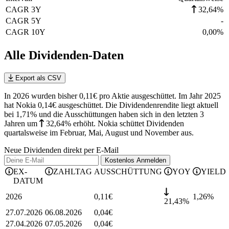
CAGR 3Y
32,64%
CAGR 5Y
-
CAGR 10Y
0,00%
Alle Dividenden-Daten
Export als CSV
In 2026 wurden bisher 0,11€ pro Aktie ausgeschüttet. Im Jahr 2025
hat Nokia 0,14€ ausgeschüttet.
Die Dividendenrendite liegt aktuell
bei 1,71% und die
Ausschüttungen haben sich in den letzten 3
Jahren
um
32,64%
erhöht
.
Nokia schüttet Dividenden
quartalsweise im Februar, Mai, August und November aus.
Neue Dividenden direkt per E-Mail
Kostenlos
Anmelden
EX-
ZAHLTAG
AUSSCHÜTTUNG
YOY
YIELD
DATUM
2026
0,11
€
1,26
%
21,43%
27.07.2026
06.08.2026
0,04
€
27.04.2026
07.05.2026
0,04
€