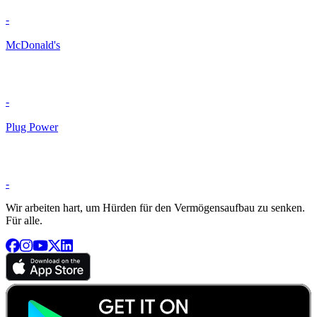
-
McDonald's
-
Plug Power
-
Wir arbeiten hart, um Hürden für den Vermögensaufbau zu senken.
Für alle.