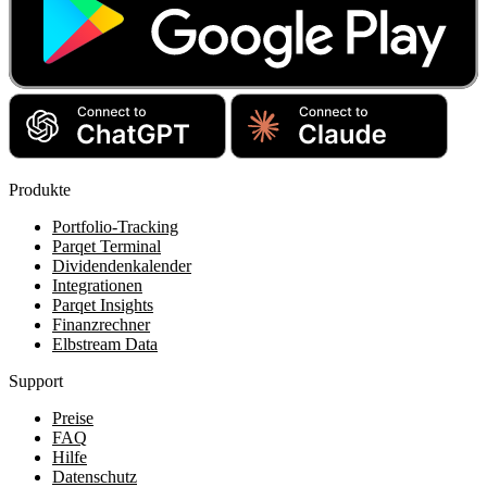
Produkte
Portfolio-Tracking
Parqet Terminal
Dividendenkalender
Integrationen
Parqet Insights
Finanzrechner
Elbstream Data
Support
Preise
FAQ
Hilfe
Datenschutz