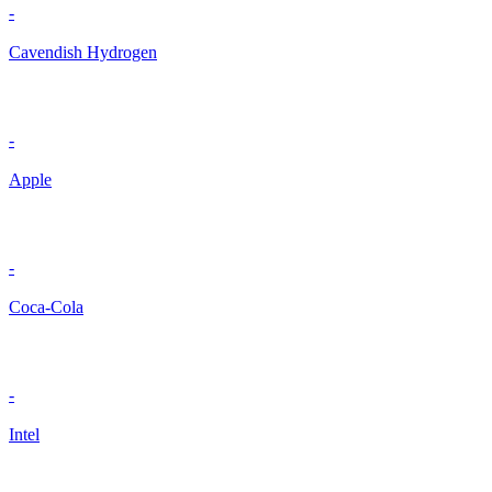
-
Cavendish Hydrogen
-
Apple
-
Coca-Cola
-
Intel