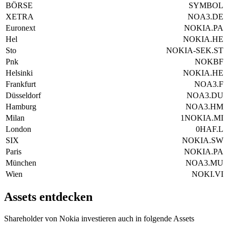
BÖRSE
SYMBOL
XETRA
NOA3.DE
Euronext
NOKIA.PA
Hel
NOKIA.HE
Sto
NOKIA-SEK.ST
Pnk
NOKBF
Helsinki
NOKIA.HE
Frankfurt
NOA3.F
Düsseldorf
NOA3.DU
Hamburg
NOA3.HM
Milan
1NOKIA.MI
London
0HAF.L
SIX
NOKIA.SW
Paris
NOKIA.PA
München
NOA3.MU
Wien
NOKI.VI
Assets entdecken
Shareholder von Nokia investieren auch in folgende Assets