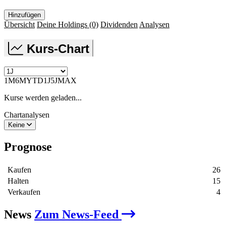
Hinzufügen
Übersicht
Deine Holdings
(0)
Dividenden
Analysen
Kurs-Chart
1M
6M
YTD
1J
5J
MAX
Kurse werden geladen...
Chartanalysen
Keine
Prognose
Kaufen
26
Halten
15
Verkaufen
4
News
Zum News-Feed