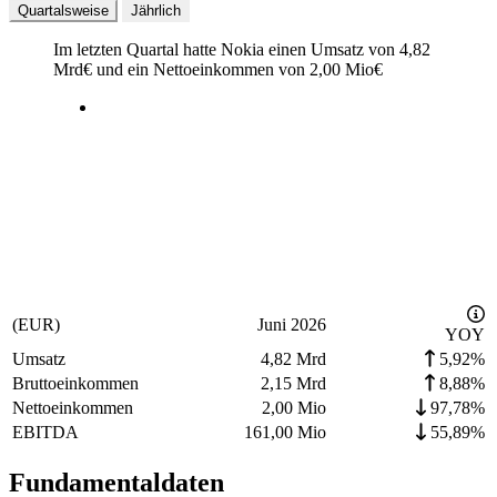
Quartalsweise
Jährlich
Im letzten
Quartal
hatte Nokia einen Umsatz von
4,82
Mrd
€
und ein Nettoeinkommen von
2,00 Mio
€
(EUR)
Juni 2026
YOY
Umsatz
4,82 Mrd
5,92%
Bruttoeinkommen
2,15 Mrd
8,88%
Nettoeinkommen
2,00 Mio
97,78%
EBITDA
161,00 Mio
55,89%
Fundamentaldaten