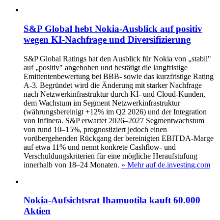
S&P Global hebt Nokia-Ausblick auf positiv
wegen KI‑Nachfrage und Diversifizierung
S&P Global Ratings hat den Ausblick für Nokia von „stabil"
auf „positiv" angehoben und bestätigt die langfristige
Emittentenbewertung bei BBB‑ sowie das kurzfristige Rating
A‑3. Begründet wird die Änderung mit starker Nachfrage
nach Netzwerkinfrastruktur durch KI- und Cloud-Kunden,
dem Wachstum im Segment Netzwerkinfrastruktur
(währungsbereinigt +12% im Q2 2026) und der Integration
von Infinera. S&P erwartet 2026–2027 Segmentwachstum
von rund 10–15%, prognostiziert jedoch einen
vorübergehenden Rückgang der bereinigten EBITDA‑Marge
auf etwa 11% und nennt konkrete Cashflow- und
Verschuldungskriterien für eine mögliche Heraufstufung
innerhalb von 18–24 Monaten.
» Mehr auf de.investing.com
Nokia-Aufsichtsrat Ihamuotila kauft 60.000
Aktien