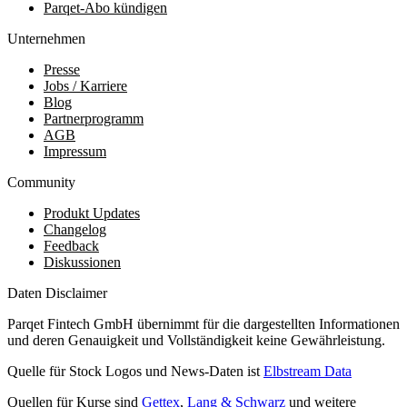
Parqet-Abo kündigen
Unternehmen
Presse
Jobs / Karriere
Blog
Partnerprogramm
AGB
Impressum
Community
Produkt Updates
Changelog
Feedback
Diskussionen
Daten Disclaimer
Parqet Fintech GmbH übernimmt für die dargestellten Informationen
und deren Genauigkeit und Vollständigkeit keine Gewährleistung.
Quelle für Stock Logos und News-Daten ist
Elbstream Data
Quellen für Kurse sind
Gettex
,
Lang & Schwarz
und weitere