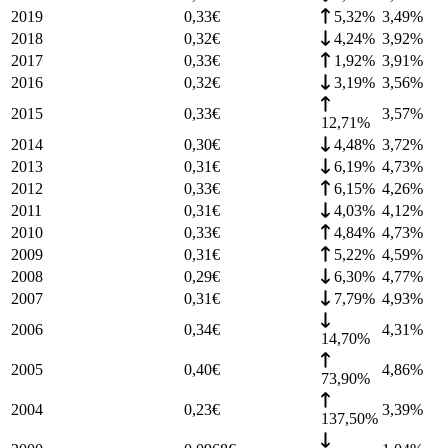
2019
0,33
€
5,32%
3,49
%
2018
0,32
€
4,24%
3,92
%
2017
0,33
€
1,92%
3,91
%
2016
0,32
€
3,19%
3,56
%
2015
0,33
€
3,57
%
12,71%
2014
0,30
€
4,48%
3,72
%
2013
0,31
€
6,19%
4,73
%
2012
0,33
€
6,15%
4,26
%
2011
0,31
€
4,03%
4,12
%
2010
0,33
€
4,84%
4,73
%
2009
0,31
€
5,22%
4,59
%
2008
0,29
€
6,30%
4,77
%
2007
0,31
€
7,79%
4,93
%
2006
0,34
€
4,31
%
14,70%
2005
0,40
€
4,86
%
73,90%
2004
0,23
€
3,39
%
137,50%