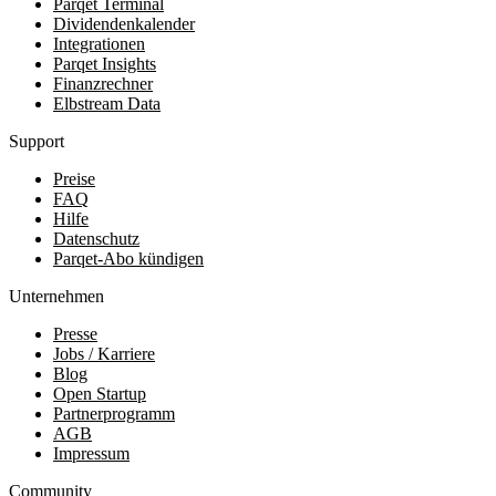
Parqet Terminal
Dividendenkalender
Integrationen
Parqet Insights
Finanzrechner
Elbstream Data
Support
Preise
FAQ
Hilfe
Datenschutz
Parqet-Abo kündigen
Unternehmen
Presse
Jobs / Karriere
Blog
Open Startup
Partnerprogramm
AGB
Impressum
Community