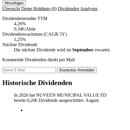
Hinzufügen
Übersicht
Deine Holdings
(0)
Dividenden
Analysen
Dividendenrendite TTM
4,26
%
0,34€/Aktie
Dividendenwachstum (CAGR 5Y)
1,25%
Nächste Dividende
Die nächste Dividende wird im
September
erwartet.
Kommende Dividenden direkt per Mail
Kostenlos
Anmelden
Historische Dividenden
In 2026 hat NUVEEN MUNICIPAL VALUE FD
bereits
0,20
€
Dividende ausgeschüttet.
August