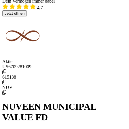
Dein Vermögen immer dabei
4,7
Jetzt öffnen
Aktie
US6709281009
615138
NUV
NUVEEN MUNICIPAL
VALUE FD