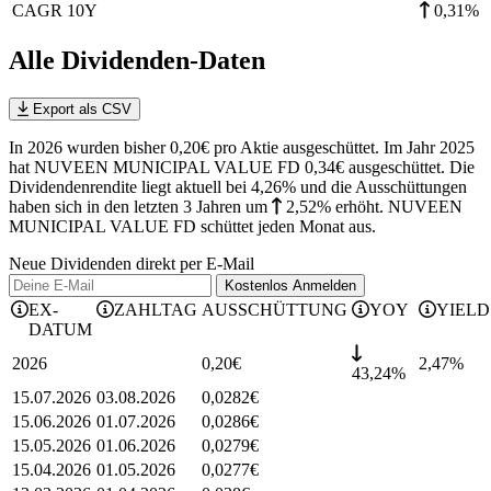
CAGR 10Y
0,31%
Alle Dividenden-Daten
Export als CSV
In 2026 wurden bisher 0,20€ pro Aktie ausgeschüttet. Im Jahr 2025
hat NUVEEN MUNICIPAL VALUE FD 0,34€ ausgeschüttet.
Die
Dividendenrendite liegt aktuell bei 4,26% und die
Ausschüttungen
haben sich in den letzten 3 Jahren
um
2,52%
erhöht
.
NUVEEN
MUNICIPAL VALUE FD schüttet jeden Monat aus.
Neue Dividenden direkt per E-Mail
Kostenlos
Anmelden
EX-
ZAHLTAG
AUSSCHÜTTUNG
YOY
YIELD
DATUM
2026
0,20
€
2,47
%
43,24%
15.07.2026
03.08.2026
0,0282
€
15.06.2026
01.07.2026
0,0286
€
15.05.2026
01.06.2026
0,0279
€
15.04.2026
01.05.2026
0,0277
€