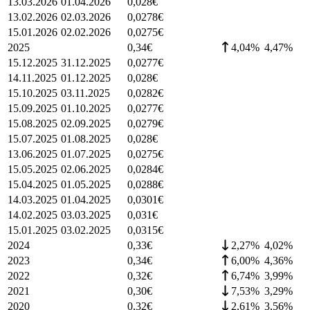
13.03.2026
01.04.2026
0,028
€
13.02.2026
02.03.2026
0,0278
€
15.01.2026
02.02.2026
0,0275
€
2025
0,34
€
4,04%
4,47
%
15.12.2025
31.12.2025
0,0277
€
14.11.2025
01.12.2025
0,028
€
15.10.2025
03.11.2025
0,0282
€
15.09.2025
01.10.2025
0,0277
€
15.08.2025
02.09.2025
0,0279
€
15.07.2025
01.08.2025
0,028
€
13.06.2025
01.07.2025
0,0275
€
15.05.2025
02.06.2025
0,0284
€
15.04.2025
01.05.2025
0,0288
€
14.03.2025
01.04.2025
0,0301
€
14.02.2025
03.03.2025
0,031
€
15.01.2025
03.02.2025
0,0315
€
2024
0,33
€
2,27%
4,02
%
2023
0,34
€
6,00%
4,36
%
2022
0,32
€
6,74%
3,99
%
2021
0,30
€
7,53%
3,29
%
2020
0,32
€
2,61%
3,56
%