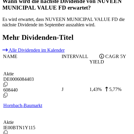
Wann wird die nächste Dividende von NUVEEN
MUNICIPAL VALUE FD erwartet?
Es wird erwartet, dass NUVEEN MUNICIPAL VALUE FD die
nächste Dividende im September auszahlen wird.
Mehr Dividenden-Titel
Alle Dividenden im Kalender
NAME
INTERVALL
CAGR 5Y
YIELD
Aktie
DE0006084403
J
1,43
%
5,77%
608440
Hornbach-Baumarkt
Aktie
IE00BTN1Y115