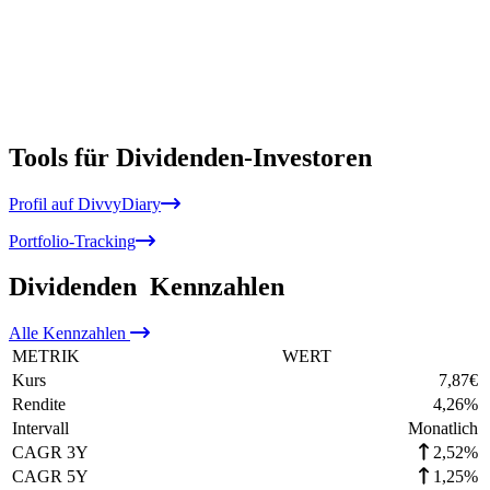
Tools für Dividenden-Investoren
Profil auf DivvyDiary
Portfolio-Tracking
Dividenden
Kennzahlen
Alle
Kennzahlen
METRIK
WERT
Kurs
7,87
€
Rendite
4,26
%
Intervall
Monatlich
CAGR 3Y
2,52%
CAGR 5Y
1,25%