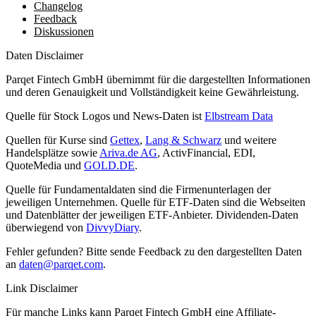
Changelog
Feedback
Diskussionen
Daten Disclaimer
Parqet Fintech GmbH übernimmt für die dargestellten Informationen
und deren Genauigkeit und Vollständigkeit keine Gewährleistung.
Quelle für Stock Logos und News-Daten ist
Elbstream Data
Quellen für Kurse sind
Gettex
,
Lang & Schwarz
und weitere
Handelsplätze sowie
Ariva.de AG
, ActivFinancial, EDI,
QuoteMedia und
GOLD.DE
.
Quelle für Fundamentaldaten sind die Firmenunterlagen der
jeweiligen Unternehmen. Quelle für ETF-Daten sind die Webseiten
und Datenblätter der jeweiligen ETF-Anbieter. Dividenden-Daten
überwiegend von
DivvyDiary
.
Fehler gefunden? Bitte sende Feedback zu den dargestellten Daten
an
daten@parqet.com
.
Link Disclaimer
Für manche Links kann Parqet Fintech GmbH eine Affiliate-