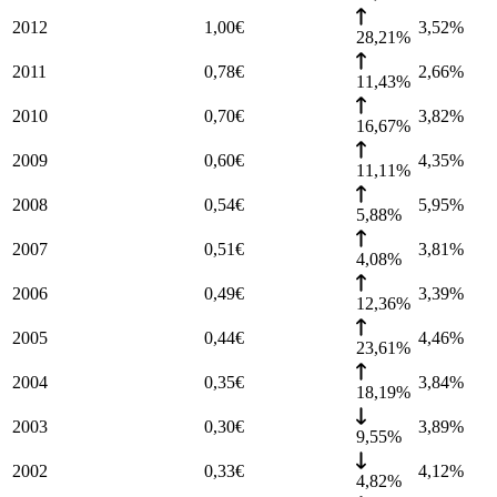
2012
1,00
€
3,52
%
28,21%
2011
0,78
€
2,66
%
11,43%
2010
0,70
€
3,82
%
16,67%
2009
0,60
€
4,35
%
11,11%
2008
0,54
€
5,95
%
5,88%
2007
0,51
€
3,81
%
4,08%
2006
0,49
€
3,39
%
12,36%
2005
0,44
€
4,46
%
23,61%
2004
0,35
€
3,84
%
18,19%
2003
0,30
€
3,89
%
9,55%
2002
0,33
€
4,12
%
4,82%