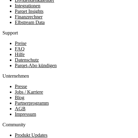
Dividendenkalender
Integrationen
Parqet Insights
Finanzrechner
Elbstream Data
Support
Preise
FAQ
Hilfe
Datenschutz
Parqet-Abo kündigen
Unternehmen
Presse
Jobs / Karriere
Blog
Partnerprogramm
AGB
Impressum
Community
Produkt Updates