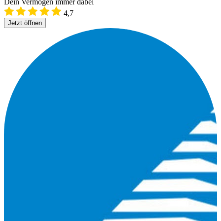
Dein Vermögen immer dabei
4,7
Jetzt öffnen