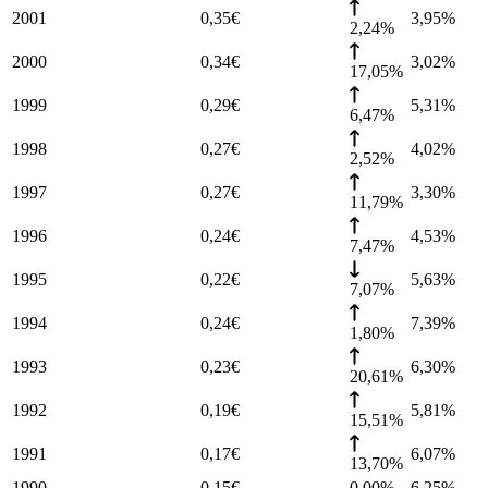
2001
0,35
€
3,95
%
2,24%
2000
0,34
€
3,02
%
17,05%
1999
0,29
€
5,31
%
6,47%
1998
0,27
€
4,02
%
2,52%
1997
0,27
€
3,30
%
11,79%
1996
0,24
€
4,53
%
7,47%
1995
0,22
€
5,63
%
7,07%
1994
0,24
€
7,39
%
1,80%
1993
0,23
€
6,30
%
20,61%
1992
0,19
€
5,81
%
15,51%
1991
0,17
€
6,07
%
13,70%
1990
0,15
€
0,00%
6,25
%