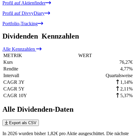
Profil auf Aktienfinder
Profil auf DivvyDiary
Portfolio-Tracking
Dividenden
Kennzahlen
Alle
Kennzahlen
METRIK
WERT
Kurs
76,27
€
Rendite
4,77
%
Intervall
Quartalsweise
CAGR 3Y
1,14%
CAGR 5Y
2,11%
CAGR 10Y
5,37%
Alle Dividenden-Daten
Export als CSV
In 2026 wurden bisher 1,82€ pro Aktie ausgeschüttet. Die nächste