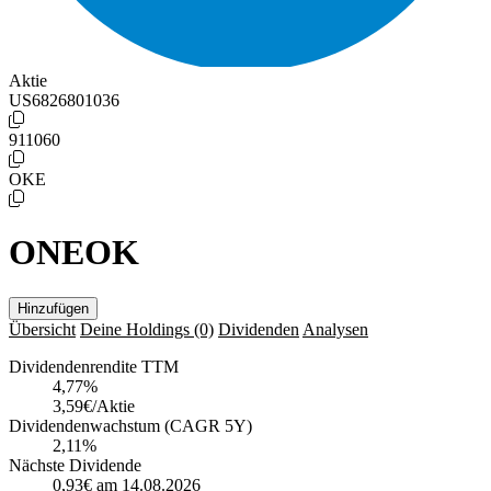
Aktie
US6826801036
911060
OKE
ONEOK
Hinzufügen
Übersicht
Deine Holdings
(0)
Dividenden
Analysen
Dividendenrendite TTM
4,77
%
3,59€/Aktie
Dividendenwachstum (CAGR 5Y)
2,11%
Nächste Dividende
0,93€
am 14.08.2026