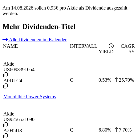
Am 14.08.2026 sollen 0,93€ pro Aktie als Dividende ausgezahlt
werden.
Mehr Dividenden-Titel
Alle Dividenden im Kalender
NAME
INTERVALL
CAGR
YIELD
5Y
Aktie
US6098391054
Q
0,53
%
25,70%
A0DLC4
Monolithic Power Systems
Aktie
US9256521090
Q
6,80
%
7,70%
A2H5U8