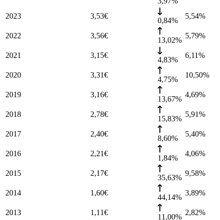
3,97%
2023
3,53
€
5,54
%
0,84%
2022
3,56
€
5,79
%
13,02%
2021
3,15
€
6,11
%
4,83%
2020
3,31
€
10,50
%
4,75%
2019
3,16
€
4,69
%
13,67%
2018
2,78
€
5,91
%
15,83%
2017
2,40
€
5,40
%
8,60%
2016
2,21
€
4,06
%
1,84%
2015
2,17
€
9,58
%
35,63%
2014
1,60
€
3,89
%
44,14%
2013
1,11
€
2,82
%
11,00%