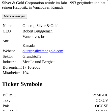
Silver & Gold Corporation wurde im Jahr 1993 gegründet und hat
seinen Hauptsitz in Vancouver, Kanada.
Mehr anzeigen
Name
Outcrop Silver & Gold
CEO
Robert Bruggeman
Vancouver, bc
Sitz
Kanada
Website
outcropsilverandgold.com
Sektor
Grundstoffe
Industrie
Metalle und Bergbau
Börsengang
17.10.2003
Mitarbeiter
104
Ticker Symbole
BÖRSE
SYMBOL
Tsxv
OCG.V
Pnk
OCGSF