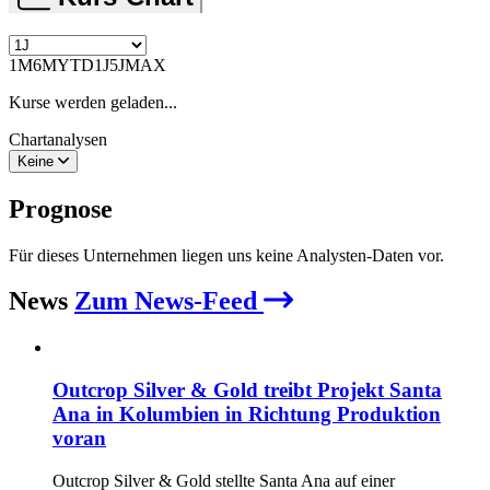
1M
6M
YTD
1J
5J
MAX
Kurse werden geladen...
Chartanalysen
Keine
Prognose
Für dieses Unternehmen liegen uns keine Analysten-Daten vor.
News
Zum News-Feed
Outcrop Silver & Gold treibt Projekt Santa
Ana in Kolumbien in Richtung Produktion
voran
Outcrop Silver & Gold stellte Santa Ana auf einer