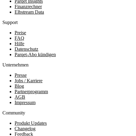
Parqet Insights
Finanzrechner
Elbstream Data
Support
Preise
FAQ
Hilfe
Datenschutz
Parqet-Abo kündigen
Unternehmen
Presse
Jobs / Karriere
Blog
Partnerprogramm
AGB
Impressum
Community
Produkt Updates
Changelog
Feedback