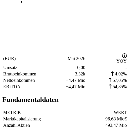
(EUR)
Mai 2026
YOY
Umsatz
0,00
-
Bruttoeinkommen
−
3,32k
4,02%
Nettoeinkommen
−
4,47 Mio
57,05%
EBITDA
−
4,47 Mio
54,85%
Fundamentaldaten
METRIK
WERT
Marktkapitalisierung
96,68 Mio
€
Anzahl Aktien
493,47 Mio