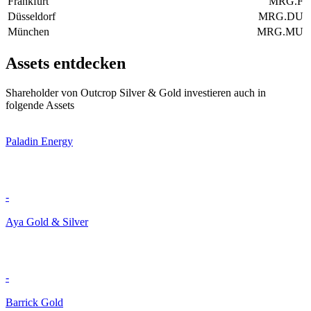
Frankfurt
MRG.F
Düsseldorf
MRG.DU
München
MRG.MU
Assets entdecken
Shareholder von Outcrop Silver & Gold investieren auch in
folgende Assets
Paladin Energy
-
Aya Gold & Silver
-
Barrick Gold