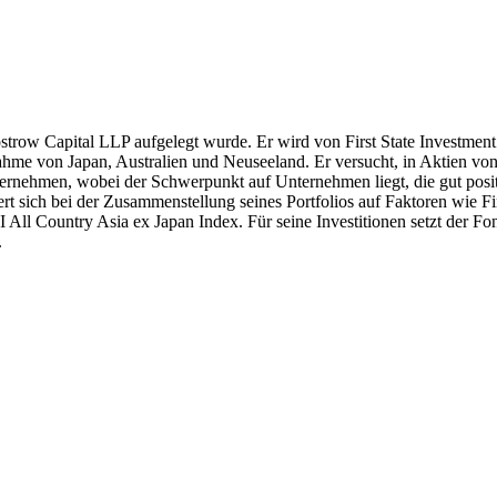
Frostrow Capital LLP aufgelegt wurde. Er wird von First State Investme
ahme von Japan, Australien und Neuseeland. Er versucht, in Aktien von
nternehmen, wobei der Schwerpunkt auf Unternehmen liegt, die gut posit
ntriert sich bei der Zusammenstellung seines Portfolios auf Faktoren w
All Country Asia ex Japan Index. Für seine Investitionen setzt der Fond
.