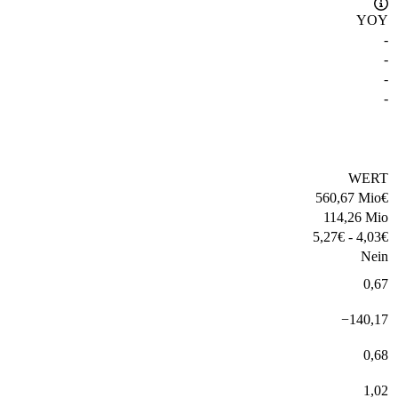
YOY
-
-
-
-
WERT
560,67 Mio
€
114,26 Mio
5,27
€
-
4,03
€
Nein
0,67
−
140,17
0,68
1,02