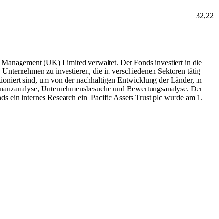
32,22
nt Management (UK) Limited verwaltet. Der Fonds investiert in die
 Unternehmen zu investieren, die in verschiedenen Sektoren tätig
ioniert sind, um von der nachhaltigen Entwicklung der Länder, in
ie Finanzanalyse, Unternehmensbesuche und Bewertungsanalyse. Der
s ein internes Research ein. Pacific Assets Trust plc wurde am 1.