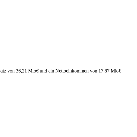
atz von
36,21 Mio
€
und ein Nettoeinkommen von
17,87 Mio
€