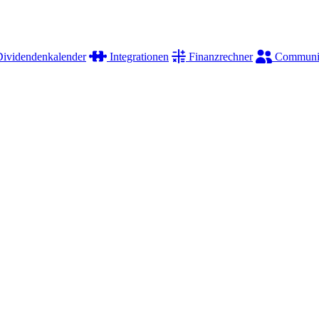
ividendenkalender
Integrationen
Finanzrechner
Communi