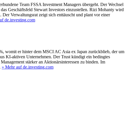
s verbundene Team FSSA Investment Managers übergeht. Der Wechsel
das Geschäftsfeld Stewart Investors einzustellen. Rizi Mohanty wird
Der Verwaltungsrat zeigt sich enttäuscht und plant vor einer
uf de.investing.com
3,7%, womit er hinter dem MSCI AC Asia ex Japan zurückblieb, der um
 aus KI-aktiven Unternehmen. Der Trust kündigt ein bedingtes
 Management stärker an Aktionärsinteressen zu binden. Im
.
» Mehr auf de.investing.com