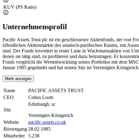
KUV (PS Ratio)
Unternehmensprofil
Pacific Assets Trust plc ist ein geschlossener Aktienfonds, der von 
öffentlichen Aktienmärkte des asiatisch-pazifischen Raums, mit Ausn
sind. Der Fonds investiert in erster Linie in Wachstumsaktien von U
denen sie tätig sind, zu profitieren und dazu beizutragen. Er konze
Fonds vergleicht die Wertentwicklung seines Portfolios mit dem MSCI 
Januar 1985 gegründet und hat seinen Sitz im Vereinigten Königreich
Mehr anzeigen
Name
PACIFIC ASSETS TRUST
CEO
Cobus Loots
Edinburgh, sc
Sitz
Vereinigtes Königreich
Website
pacific-assets.co.uk
Börsengang
28.02.1985
Mitarbeiter
5.238