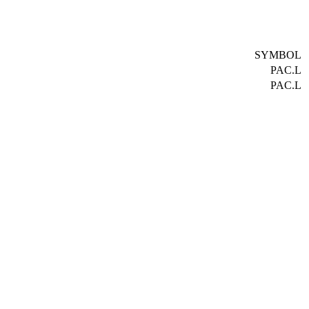
SYMBOL
PAC.L
PAC.L