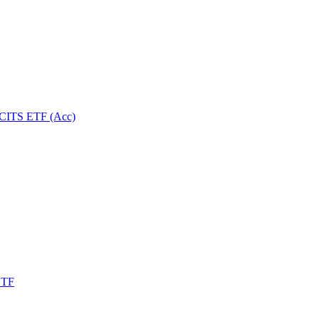
UCITS ETF (Acc)
ETF