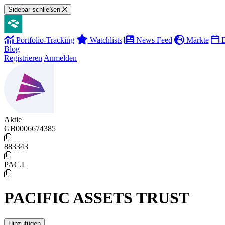
Sidebar schließen
Portfolio-Tracking
Watchlists
News Feed
Märkte
D
Blog
Registrieren
Anmelden
Aktie
GB0006674385
883343
PAC.L
PACIFIC ASSETS TRUST
Hinzufügen