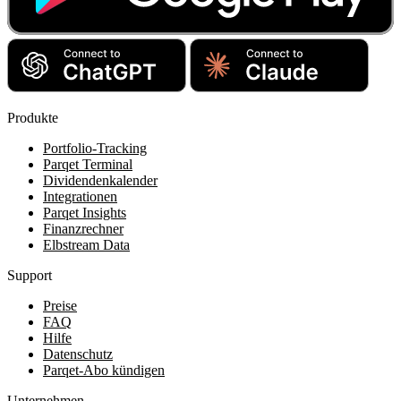
Produkte
Portfolio-Tracking
Parqet Terminal
Dividendenkalender
Integrationen
Parqet Insights
Finanzrechner
Elbstream Data
Support
Preise
FAQ
Hilfe
Datenschutz
Parqet-Abo kündigen
Unternehmen