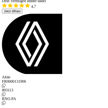
Dein Vermögen immer dabei
4,7
Jetzt öffnen
Aktie
FR0000131906
893113
RNO.PA