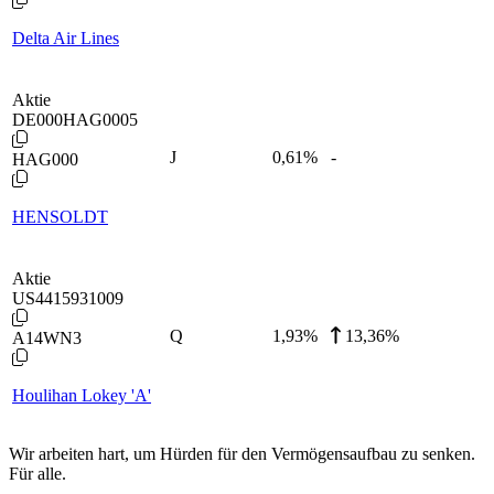
Delta Air Lines
Aktie
DE000HAG0005
J
0,61
%
-
HAG000
HENSOLDT
Aktie
US4415931009
Q
1,93
%
13,36%
A14WN3
Houlihan Lokey 'A'
Wir arbeiten hart, um Hürden für den Vermögensaufbau zu senken.
Für alle.