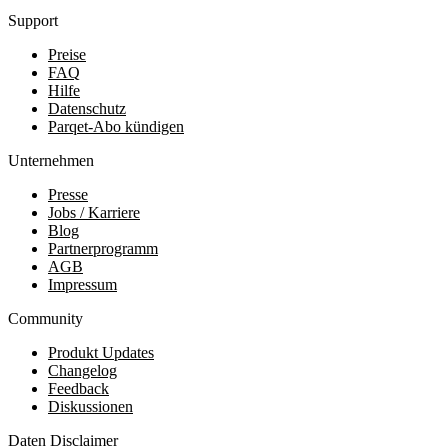
Support
Preise
FAQ
Hilfe
Datenschutz
Parqet-Abo kündigen
Unternehmen
Presse
Jobs / Karriere
Blog
Partnerprogramm
AGB
Impressum
Community
Produkt Updates
Changelog
Feedback
Diskussionen
Daten Disclaimer