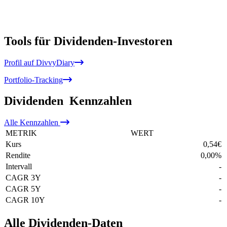
Tools für Dividenden-Investoren
Profil auf DivvyDiary
Portfolio-Tracking
Dividenden
Kennzahlen
Alle
Kennzahlen
METRIK
WERT
Kurs
0,54
€
Rendite
0,00
%
Intervall
-
CAGR 3Y
-
CAGR 5Y
-
CAGR 10Y
-
Alle Dividenden-Daten