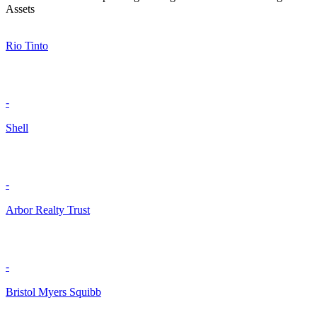
Assets
Rio Tinto
-
Shell
-
Arbor Realty Trust
-
Bristol Myers Squibb