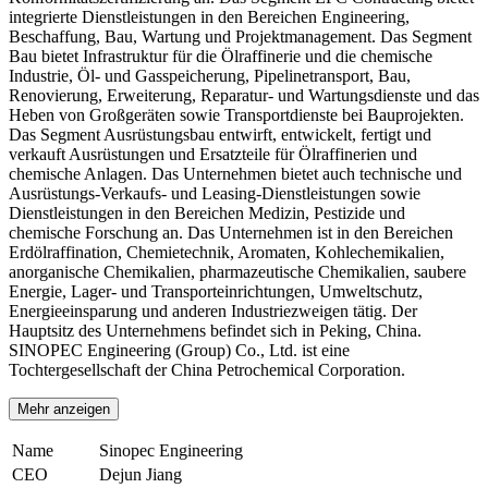
integrierte Dienstleistungen in den Bereichen Engineering,
Beschaffung, Bau, Wartung und Projektmanagement. Das Segment
Bau bietet Infrastruktur für die Ölraffinerie und die chemische
Industrie, Öl- und Gasspeicherung, Pipelinetransport, Bau,
Renovierung, Erweiterung, Reparatur- und Wartungsdienste und das
Heben von Großgeräten sowie Transportdienste bei Bauprojekten.
Das Segment Ausrüstungsbau entwirft, entwickelt, fertigt und
verkauft Ausrüstungen und Ersatzteile für Ölraffinerien und
chemische Anlagen. Das Unternehmen bietet auch technische und
Ausrüstungs-Verkaufs- und Leasing-Dienstleistungen sowie
Dienstleistungen in den Bereichen Medizin, Pestizide und
chemische Forschung an. Das Unternehmen ist in den Bereichen
Erdölraffination, Chemietechnik, Aromaten, Kohlechemikalien,
anorganische Chemikalien, pharmazeutische Chemikalien, saubere
Energie, Lager- und Transporteinrichtungen, Umweltschutz,
Energieeinsparung und anderen Industriezweigen tätig. Der
Hauptsitz des Unternehmens befindet sich in Peking, China.
SINOPEC Engineering (Group) Co., Ltd. ist eine
Tochtergesellschaft der China Petrochemical Corporation.
Mehr anzeigen
Name
Sinopec Engineering
CEO
Dejun Jiang