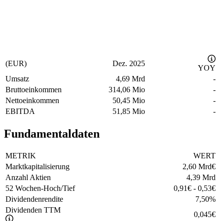
(EUR)
Dez. 2025
YOY
Umsatz
4,69 Mrd
-
Bruttoeinkommen
314,06 Mio
-
Nettoeinkommen
50,45 Mio
-
EBITDA
51,85 Mio
-
Fundamentaldaten
METRIK
WERT
Marktkapitalisierung
2,60 Mrd
€
Anzahl Aktien
4,39 Mrd
52 Wochen-Hoch/Tief
0,91
€
-
0,53
€
Dividendenrendite
7,50
%
Dividenden TTM
0,045
€