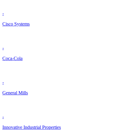
-
Cisco Systems
-
Coca-Cola
-
General Mills
-
Innovative Industrial Properties