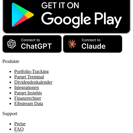
Produkte
Portfolio-Tracking
Parqet Terminal
Dividendenkalender
Integrationen
Parqet Insights
Finanzrechner
Elbstream Data
Support
Preise
FAQ