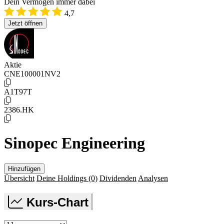
Dein Vermögen immer dabei
4,7
Jetzt öffnen
Aktie
CNE100001NV2
A1T97T
2386.HK
Sinopec Engineering
Hinzufügen
Übersicht
Deine Holdings
(0)
Dividenden
Analysen
Kurs-Chart