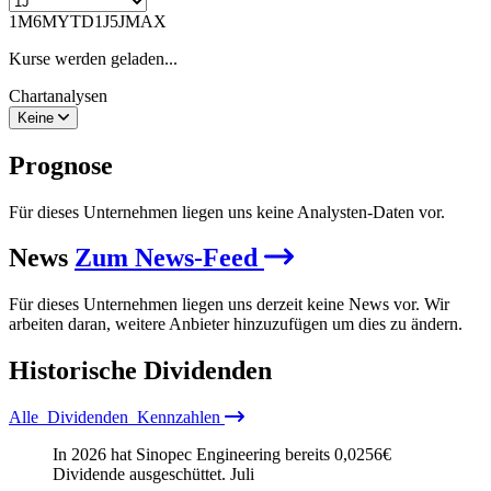
1M
6M
YTD
1J
5J
MAX
Kurse werden geladen...
Chartanalysen
Keine
Prognose
Für dieses Unternehmen liegen uns keine Analysten-Daten vor.
News
Zum News-Feed
Für dieses Unternehmen liegen uns derzeit keine News vor. Wir
arbeiten daran, weitere Anbieter hinzuzufügen um dies zu ändern.
Historische
Dividenden
Alle
Dividenden
Kennzahlen
In 2026 hat Sinopec Engineering bereits
0,0256
€
Dividende ausgeschüttet.
Juli