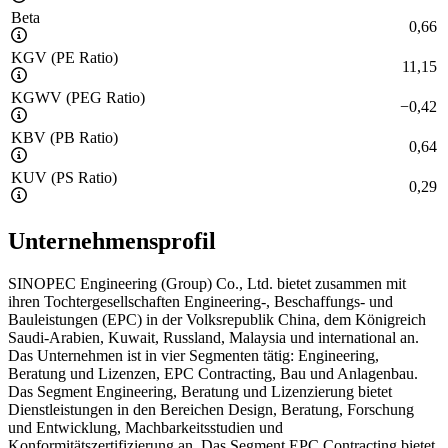
Beta
0,66
KGV (PE Ratio)
11,15
KGWV (PEG Ratio)
−
0,42
KBV (PB Ratio)
0,64
KUV (PS Ratio)
0,29
Unternehmensprofil
SINOPEC Engineering (Group) Co., Ltd. bietet zusammen mit
ihren Tochtergesellschaften Engineering-, Beschaffungs- und
Bauleistungen (EPC) in der Volksrepublik China, dem Königreich
Saudi-Arabien, Kuwait, Russland, Malaysia und international an.
Das Unternehmen ist in vier Segmenten tätig: Engineering,
Beratung und Lizenzen, EPC Contracting, Bau und Anlagenbau.
Das Segment Engineering, Beratung und Lizenzierung bietet
Dienstleistungen in den Bereichen Design, Beratung, Forschung
und Entwicklung, Machbarkeitsstudien und
Konformitätszertifizierung an. Das Segment EPC Contracting bietet